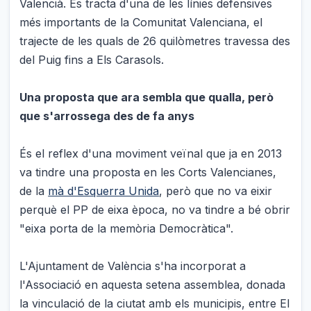
Valencià. Es tracta d'una de les línies defensives
més importants de la Comunitat Valenciana, el
trajecte de les quals de 26 quilòmetres travessa des
del Puig fins a Els Carasols.
Una proposta que ara sembla que qualla, però
que s'arrossega des de fa anys
És el reflex d'una moviment veïnal que ja en 2013
va tindre una proposta en les Corts Valencianes,
de la
mà d'Esquerra Unida
, però que no va eixir
perquè el PP de eixa època, no va tindre a bé obrir
"eixa porta de la memòria Democràtica".
L'Ajuntament de València s'ha incorporat a
l'Associació en aquesta setena assemblea, donada
la vinculació de la ciutat amb els municipis, entre El