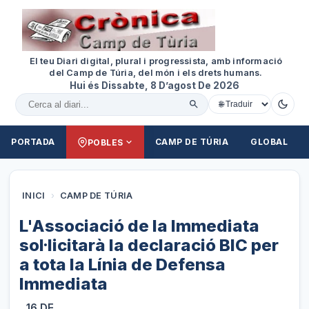
El teu Diari digital, plural i progressista, amb informació
del Camp de Túria, del món i els drets humans.
Hui és Dissabte, 8 D’agost De 2026
Cercar al diari
PORTADA
CAMP DE TÚRIA
GLOBAL
POBLES
INICI
›
CAMP DE TÚRIA
L'Associació de la Immediata
sol·licitarà la declaració BIC per
a tota la Línia de Defensa
Immediata
16 DE