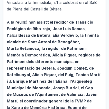
Vinculats a la Immediata, s'ha celebrat en el Saló
de Plens del Castell de Bétera.
A la reunió han assistit
el regidor de Transició
Ecològica de Riba-roja
,
José Luis Ramos
,
l'alcaldessa de Bétera, Elia Verdevió
,
la tinenta
alcalde de Sant Antoni de Benagéber,
Marta Retamosa,
la regidor de Patrimoni i
Memòria Democràtica, Alicia Piquer, regidors de
Patrimoni dels diferents municipis, en
representació de Bétera, Joaquín Gómez, de
Rafelbunyol, Alicia Piquer, del Puig, Tonica Martí
i J. Enrique Martínez de l'Eliana, l'Arqueòleg
Municipal de Moncada, Josep Burriel, el Cap
de Museus de l'Ajuntament de València, Javier
Martí, el coordinador general de la FVMP de
la Xarxa de Memória Històrica, Eugeni de