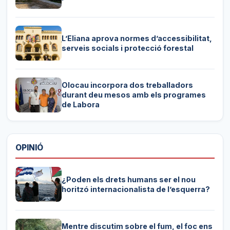
L’Eliana aprova normes d’accessibilitat,
serveis socials i protecció forestal
Olocau incorpora dos treballadors
durant deu mesos amb els programes
de Labora
OPINIÓ
¿Poden els drets humans ser el nou
horitzó internacionalista de l’esquerra?
Mentre discutim sobre el fum, el foc ens