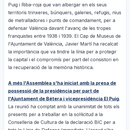
Puig i Riba-roja que van albergar en els seus
territoris trinxeres, búnquers, galeries, refugis, nius
de metralladores i punts de comandament, per a
defensar València davant l'avanç de les tropes
franquistes entre 1938 i 1939. El Cap de Museus de
l'Ajuntament de València, Javier Martí ha recalcat
la importància que va tindre la línia per a protegir
la capital i el compromís per part del consistori en
la recuperació de la memòria històrica.
A més l'Assemblea s'ha iniciat amb la presa de
possessió de la presidència per part de
l'Ajuntament de Bétera i vicepresidència El Puig
.
La reunió ha comptat amb la unanimitat de tots els
presents per a treballar en la sol·licitud a la
Conselleria de Cultura de la declaració BIC per a
tota la Línia de Defensa Immediata. L'acord s'ha