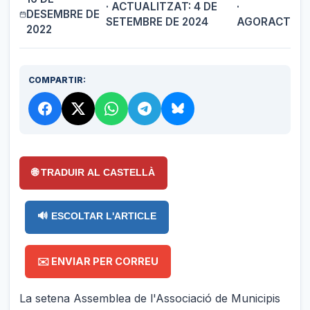
· ACTUALITZAT: 4 DE
·
DESEMBRE DE
SETEMBRE DE 2024
AGORACT
2022
COMPARTIR:
🌐 TRADUIR AL CASTELLÀ
🔊 ESCOLTAR L'ARTICLE
✉️ ENVIAR PER CORREU
La setena Assemblea de l'Associació de Municipis