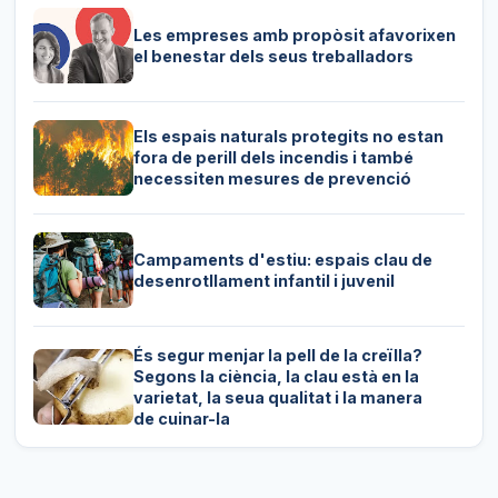
Les empreses amb propòsit afavorixen
el benestar dels seus treballadors
Els espais naturals protegits no estan
fora de perill dels incendis i també
necessiten mesures de prevenció
Campaments d'estiu: espais clau de
desenrotllament infantil i juvenil
És segur menjar la pell de la creïlla?
Segons la ciència, la clau està en la
varietat, la seua qualitat i la manera
de cuinar-la