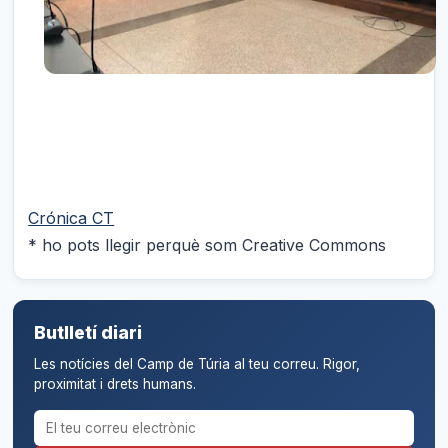
Crónica CT
* ho pots llegir perquè som Creative Commons
Butlletí diari
Les notícies del Camp de Túria al teu correu. Rigor,
proximitat i drets humans.
Correu electrònic per al butlletí