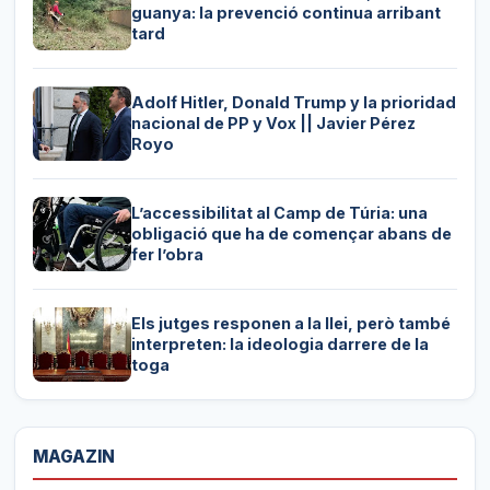
guanya: la prevenció continua arribant
tard
Adolf Hitler, Donald Trump y la prioridad
nacional de PP y Vox || Javier Pérez
Royo
L’accessibilitat al Camp de Túria: una
obligació que ha de començar abans de
fer l’obra
Els jutges responen a la llei, però també
interpreten: la ideologia darrere de la
toga
MAGAZIN