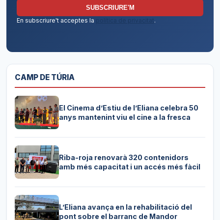
SUBSCRIURE'M
En subscriure't acceptes la
política de privacitat
.
CAMP DE TÚRIA
El Cinema d’Estiu de l’Eliana celebra 50
anys mantenint viu el cine a la fresca
Riba-roja renovarà 320 contenidors
amb més capacitat i un accés més fàcil
L’Eliana avança en la rehabilitació del
pont sobre el barranc de Mandor