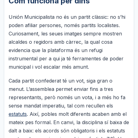
Com funciona per dins
Unión Municipalista no és un partit clàssic: no s’hi
poden afiliar persones, només partits localistes.
Curiosament, les seues imatges sempre mostren
alcaldes o regidors amb càrrec, la qual cosa
evidencia que la plataforma és un refugi
instrumental per a qui ja té ferramentes de poder
municipal i vol escalar més amunt.
Cada partit confederat té un vot, siga gran o
menut. L’assemblea permet enviar fins a tres
representants, però només un vota, i a més ho fa
sense mandat imperatiu, tal com recullen els
estatuts
. Així, pobles molt diferents acaben amb el
mateix pes formal. En canvi, la disciplina sí baixa de
dalt a baix: els acords són obligatoris i els estatuts