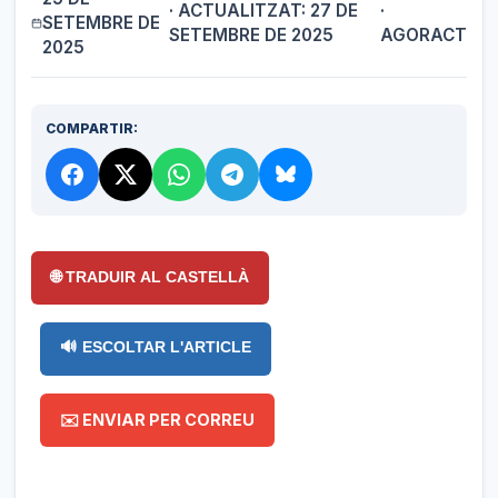
· ACTUALITZAT: 27 DE
·
SETEMBRE DE
SETEMBRE DE 2025
AGORACT
2025
COMPARTIR:
🌐 TRADUIR AL CASTELLÀ
🔊 ESCOLTAR L'ARTICLE
✉️ ENVIAR PER CORREU