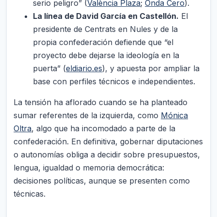
serio peligro” (
València Plaza
;
Onda Cero
).
La línea de David García en Castellón.
El
presidente de Centrats en Nules y de la
propia confederación defiende que “el
proyecto debe dejarse la ideología en la
puerta” (
eldiario.es
), y apuesta por ampliar la
base con perfiles técnicos e independientes.
La tensión ha aflorado cuando se ha planteado
sumar referentes de la izquierda, como
Mónica
Oltra
, algo que ha incomodado a parte de la
confederación. En definitiva, gobernar diputaciones
o autonomías obliga a decidir sobre presupuestos,
lengua, igualdad o memoria democrática:
decisiones políticas, aunque se presenten como
técnicas.