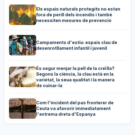
Els espais naturals protegits no estan
fora de perill dels incendis i també
necessiten mesures de prevenció
Campaments d'estiu: espais clau de
desenrotllament infantil i juvenil
És segur menjar la pell de la creïlla?
Segons la ciència, la clau està en la
varietat, la seua qualitat i la manera
de cuinar-la
Com l'incident del pas fronterer de
Ceuta va afavorir immediatament
l'extrema dreta d'Espanya