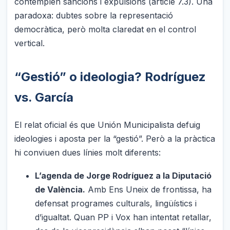
contemplen sancions i expulsions (article 7.3). Una
paradoxa: dubtes sobre la representació
democràtica, però molta claredat en el control
vertical.
“Gestió” o ideologia? Rodríguez
vs. García
El relat oficial és que Unión Municipalista defuig
ideologies i aposta per la “gestió”. Però a la pràctica
hi conviuen dues línies molt diferents:
L’agenda de Jorge Rodríguez a la Diputació
de València.
Amb Ens Uneix de frontissa, ha
defensat programes culturals, lingüístics i
d’igualtat. Quan PP i Vox han intentat retallar,