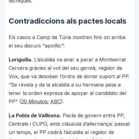
tècniques.
Contradiccions als pactes locals
Els casos a Camp de Túria mostren fins on arriba
el seu discurs “apolític”:
Loriguilla.
L’alcaldia va anar a parar a Montserrat
Cervera gràcies al vot del seu germà, regidor de
Vox, que va desobeir l’ordre de donar suport al PP.
“Se revela y da la alcaldía a su hermana pese a
tener la orden expresa de apoyar al candidato del
PP” (
20 Minutos
;
ABC
).
La Pobla de Vallbona.
Pacte de govern entre PP,
Centrats i CUPO, amb clàusula d’alternança: passat
un temps, el PP cedirà l’alcaldia al regidor de