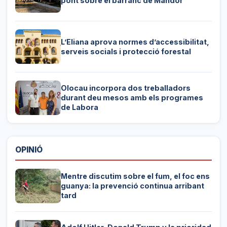
pont sobre el barranc de Mandor
L’Eliana aprova normes d’accessibilitat,
serveis socials i protecció forestal
Olocau incorpora dos treballadors
durant deu mesos amb els programes
de Labora
OPINIÓ
Mentre discutim sobre el fum, el foc ens
guanya: la prevenció continua arribant
tard