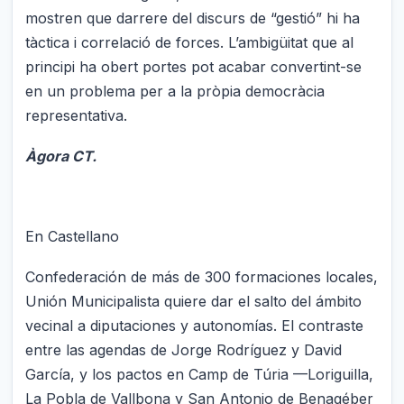
mostren que darrere del discurs de “gestió” hi ha
tàctica i correlació de forces. L’ambigüitat que al
principi ha obert portes pot acabar convertint-se
en un problema per a la pròpia democràcia
representativa.
Àgora CT.
En Castellano
Confederación de más de 300 formaciones locales,
Unión Municipalista quiere dar el salto del ámbito
vecinal a diputaciones y autonomías. El contraste
entre las agendas de Jorge Rodríguez y David
García, y los pactos en Camp de Túria —Loriguilla,
La Pobla de Vallbona y San Antonio de Benagéber