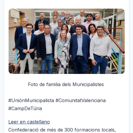
Foto de familia dels Municipalistes
#UniónMunicipalista #ComunitatValenciana
#CampDeTúria
Leer en castellano
Confederació de més de 300 formacions locals,