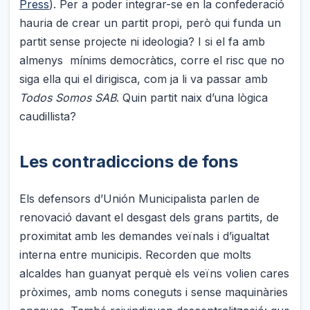
Press
). Per a poder integrar-se en la confederació
hauria de crear un partit propi, però qui funda un
partit sense projecte ni ideologia? I si el fa amb
almenys mínims democràtics, corre el risc que no
siga ella qui el dirigisca, com ja li va passar amb
Todos Somos SAB
. Quin partit naix d’una lògica
caudillista?
Les contradiccions de fons
Els defensors d’Unión Municipalista parlen de
renovació davant el desgast dels grans partits, de
proximitat amb les demandes veïnals i d’igualtat
interna entre municipis. Recorden que molts
alcaldes han guanyat perquè els veïns volien cares
pròximes, amb noms coneguts i sense maquinàries