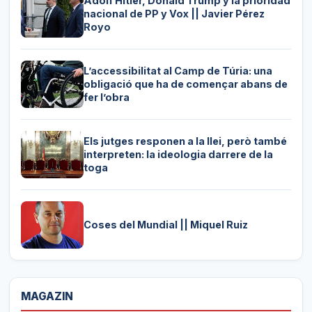
Adolf Hitler, Donald Trump y la prioridad
nacional de PP y Vox || Javier Pérez
Royo
L’accessibilitat al Camp de Túria: una
obligació que ha de començar abans de
fer l’obra
Els jutges responen a la llei, però també
interpreten: la ideologia darrere de la
toga
Coses del Mundial || Miquel Ruiz
MAGAZIN