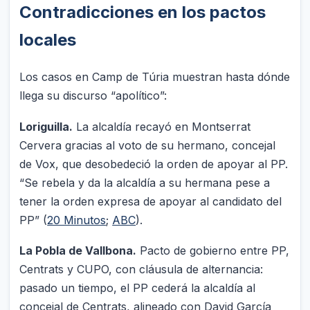
Contradicciones en los pactos
locales
Los casos en Camp de Túria muestran hasta dónde
llega su discurso “apolítico”:
Loriguilla.
La alcaldía recayó en Montserrat
Cervera gracias al voto de su hermano, concejal
de Vox, que desobedeció la orden de apoyar al PP.
“Se rebela y da la alcaldía a su hermana pese a
tener la orden expresa de apoyar al candidato del
PP” (
20 Minutos
;
ABC
).
La Pobla de Vallbona.
Pacto de gobierno entre PP,
Centrats y CUPO, con cláusula de alternancia:
pasado un tiempo, el PP cederá la alcaldía al
concejal de Centrats, alineado con David García