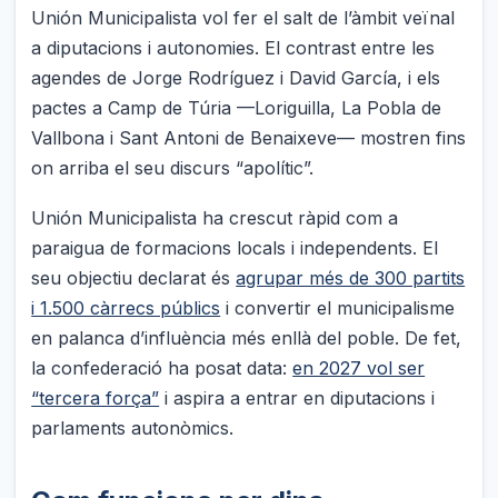
Unión Municipalista vol fer el salt de l’àmbit veïnal
a diputacions i autonomies. El contrast entre les
agendes de Jorge Rodríguez i David García, i els
pactes a Camp de Túria —Loriguilla, La Pobla de
Vallbona i Sant Antoni de Benaixeve— mostren fins
on arriba el seu discurs “apolític”.
Unión Municipalista ha crescut ràpid com a
paraigua de formacions locals i independents. El
seu objectiu declarat és
agrupar més de 300 partits
i 1.500 càrrecs públics
i convertir el municipalisme
en palanca d’influència més enllà del poble. De fet,
la confederació ha posat data:
en 2027 vol ser
“tercera força”
i aspira a entrar en diputacions i
parlaments autonòmics.