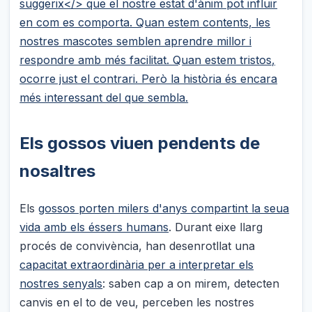
suggerix</> que el nostre estat d'ànim pot influir
en com es comporta. Quan estem contents, les
nostres mascotes semblen aprendre millor i
respondre amb més facilitat. Quan estem tristos,
ocorre just el contrari. Però la història és encara
més interessant del que sembla.
Els gossos viuen pendents de
nosaltres
Els
gossos porten milers d'anys compartint la seua
vida amb els éssers humans
. Durant eixe llarg
procés de convivència, han desenrotllat una
capacitat extraordinària per a interpretar els
nostres senyals
: saben cap a on mirem, detecten
canvis en el to de veu, perceben les nostres