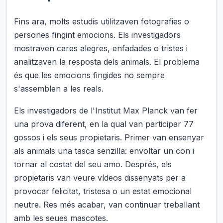
Fins ara, molts estudis utilitzaven fotografies o
persones fingint emocions. Els investigadors
mostraven cares alegres, enfadades o tristes i
analitzaven la resposta dels animals. El problema
és que les emocions fingides no sempre
s'assemblen a les reals.
Els investigadors de l'Institut Max Planck van fer
una prova diferent, en la qual van participar 77
gossos i els seus propietaris. Primer van ensenyar
als animals una tasca senzilla: envoltar un con i
tornar al costat del seu amo. Després, els
propietaris van veure vídeos dissenyats per a
provocar felicitat, tristesa o un estat emocional
neutre. Res més acabar, van continuar treballant
amb les seues mascotes.