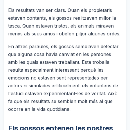
Els resultats van ser clars. Quan els propietaris
estaven contents, els gossos realitzaven millor la
tasca. Quan estaven tristos, els animals miraven
menys als seus amos i obeïen pitjor algunes ordes.
En altres paraules, els gossos semblaven detectar
que alguna cosa havia canviat en les persones
amb les quals estaven treballant. Esta troballa
resulta especialment interessant perquè les
emocions no estaven sent representades per
actors ni simulades artificialment: els voluntaris de
l'estudi estaven experimentant-les de veritat. Això
fa que els resultats se semblen molt més al que
ocorre en la vida quotidiana.
Els gossos entenen les nostres