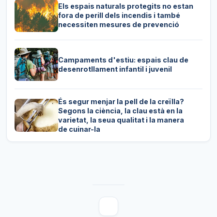
Els espais naturals protegits no estan
fora de perill dels incendis i també
necessiten mesures de prevenció
Campaments d'estiu: espais clau de
desenrotllament infantil i juvenil
És segur menjar la pell de la creïlla?
Segons la ciència, la clau està en la
varietat, la seua qualitat i la manera
de cuinar-la