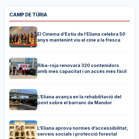
CAMP DE TÚRIA
El Cinema d’Estiu de l’Eliana celebra 50
anys mantenint viu el cine a la fresca
Riba-roja renovarà 320 contenidors
amb més capacitat i un accés més fàcil
L’Eliana avança en la rehabilitació del
pont sobre el barranc de Mandor
L’Eliana aprova normes d’accessibilitat,
serveis socials i protecció forestal