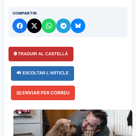
COMPARTIR:
🌐 TRADUIR AL CASTELLÀ
🔊 ESCOLTAR L'ARTICLE
✉️ ENVIAR PER CORREU