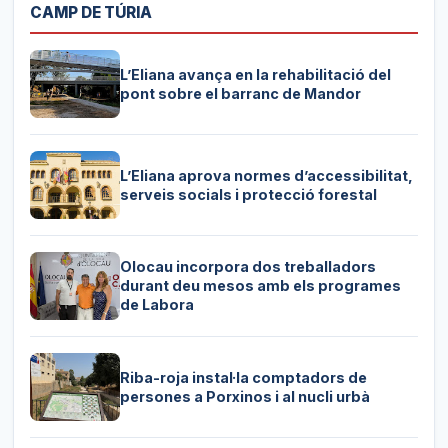
CAMP DE TÚRIA
L’Eliana avança en la rehabilitació del
pont sobre el barranc de Mandor
L’Eliana aprova normes d’accessibilitat,
serveis socials i protecció forestal
Olocau incorpora dos treballadors
durant deu mesos amb els programes
de Labora
Riba-roja instal·la comptadors de
persones a Porxinos i al nucli urbà