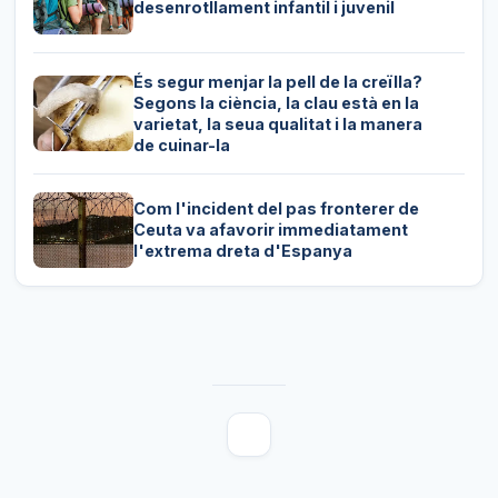
desenrotllament infantil i juvenil
És segur menjar la pell de la creïlla?
Segons la ciència, la clau està en la
varietat, la seua qualitat i la manera
de cuinar-la
Com l'incident del pas fronterer de
Ceuta va afavorir immediatament
l'extrema dreta d'Espanya