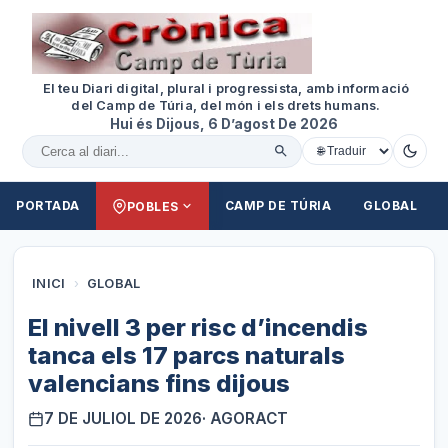
El teu Diari digital, plural i progressista, amb informació
del Camp de Túria, del món i els drets humans.
Hui és Dijous, 6 D’agost De 2026
Cercar al diari
PORTADA
CAMP DE TÚRIA
GLOBAL
POBLES
INICI
›
GLOBAL
El nivell 3 per risc d’incendis
tanca els 17 parcs naturals
valencians fins dijous
7 DE JULIOL DE 2026
· AGORACT