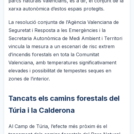
parcs naturals valencians, és a dir, el conjunt de la
xarxa autonòmica d’estos espais protegits.
La resolució conjunta de l’Agència Valenciana de
Seguretat i Resposta a les Emergències i la
Secretaria Autonòmica de Medi Ambient i Territori
vincula la mesura a un escenari de risc extrem
d’incendis forestals en tota la Comunitat
Valenciana, amb temperatures significativament
elevades i possibilitat de tempestes seques en
zones de l’interior.
Tancats els camins forestals del
Túria i la Calderona
Al Camp de Túria, l’efecte més pròxim és el