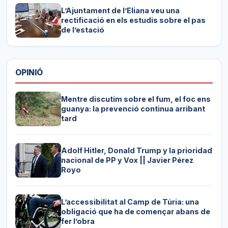
L’Ajuntament de l’Eliana veu una
rectificació en els estudis sobre el pas
de l’estació
OPINIÓ
Mentre discutim sobre el fum, el foc ens
guanya: la prevenció continua arribant
tard
Adolf Hitler, Donald Trump y la prioridad
nacional de PP y Vox || Javier Pérez
Royo
L’accessibilitat al Camp de Túria: una
obligació que ha de començar abans de
fer l’obra