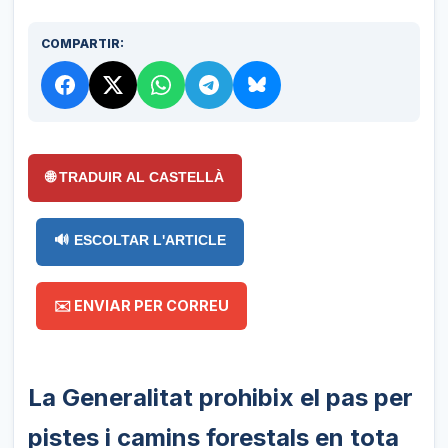
COMPARTIR:
🌐 TRADUIR AL CASTELLÀ
🔊 ESCOLTAR L'ARTICLE
✉️ ENVIAR PER CORREU
La Generalitat prohibix el pas per
pistes i camins forestals en tota