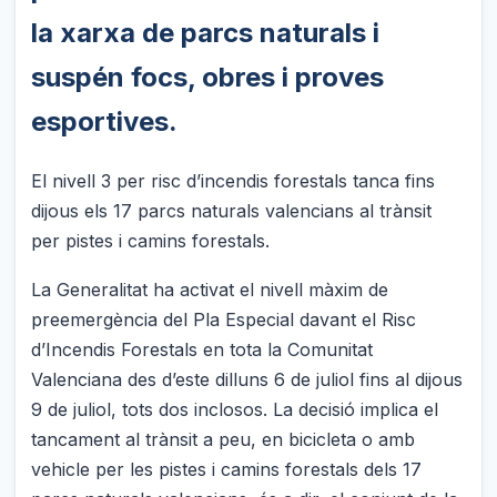
la xarxa de parcs naturals i
suspén focs, obres i proves
esportives.
El nivell 3 per risc d’incendis forestals tanca fins
dijous els 17 parcs naturals valencians al trànsit
per pistes i camins forestals.
La Generalitat ha activat el nivell màxim de
preemergència del Pla Especial davant el Risc
d’Incendis Forestals en tota la Comunitat
Valenciana des d’este dilluns 6 de juliol fins al dijous
9 de juliol, tots dos inclosos. La decisió implica el
tancament al trànsit a peu, en bicicleta o amb
vehicle per les pistes i camins forestals dels 17