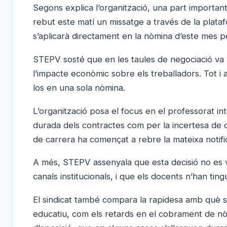
Segons explica l’organització, una part important
rebut este matí un missatge a través de la plata
s’aplicarà directament en la nòmina d’este mes pe
STEPV sosté que en les taules de negociació va
l’impacte econòmic sobre els treballadors. Tot i a
los en una sola nòmina.
L’organització posa el focus en el professorat inte
durada dels contractes com per la incertesa de c
de carrera ha començat a rebre la mateixa notifi
A més, STEPV assenyala que esta decisió no es va
canals institucionals, i que els docents n’han tin
El sindicat també compara la rapidesa amb què s
educatiu, com els retards en el cobrament de nòmi