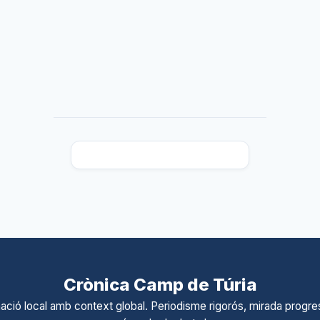
Crònica Camp de Túria
ació local amb context global. Periodisme rigorós, mirada progres