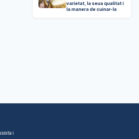
varietat, la seua qualitat i
la manera de cuinar-la
sista i