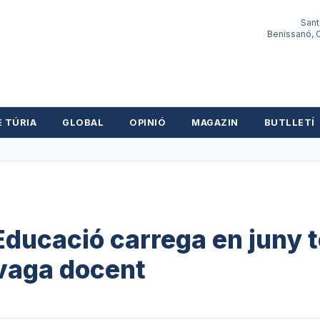
Sant
Benissanó, O
E TÚRIA
GLOBAL
OPINIÓ
MAGAZIN
BUTLLETÍ
ducació carrega en juny t
 vaga docent