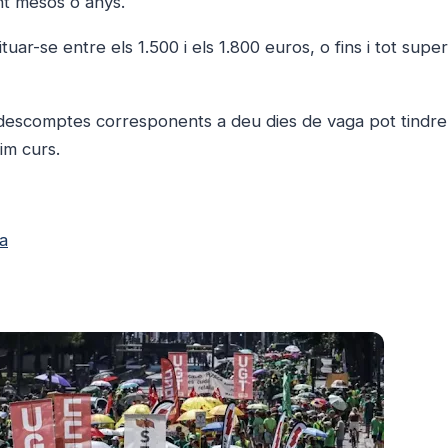
nt mesos o anys.
uar-se entre els 1.500 i els 1.800 euros, o fins i tot supe
 descomptes corresponents a deu dies de vaga pot tindre
im curs.
a