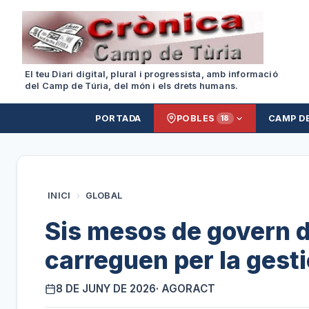
El teu Diari digital, plural i progressista, amb informació
del Camp de Túria, del món i els drets humans.
PORTADA
POBLES
CAMP D
18
INICI
›
GLOBAL
Sis mesos de govern 
carreguen per la gestió
8 DE JUNY DE 2026
· AGORACT