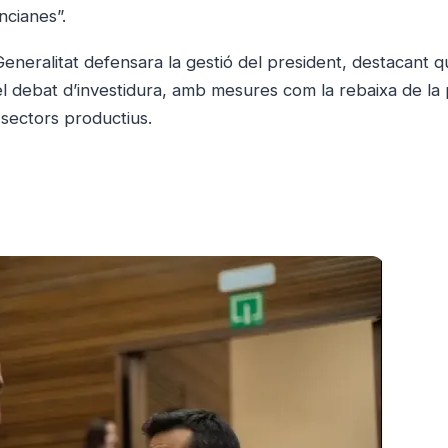
ncianes”.
Generalitat defensara la gestió del president, destacant 
l debat d’investidura, amb mesures com la rebaixa de la 
ls sectors productius.