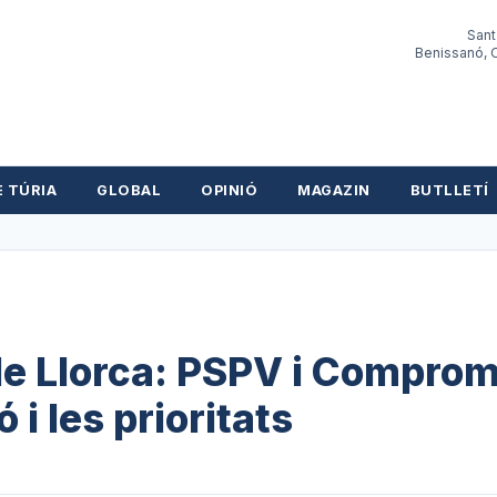
Sant
Benissanó, O
E TÚRIA
GLOBAL
OPINIÓ
MAGAZIN
BUTLLETÍ
de Llorca: PSPV i Comprom
 i les prioritats