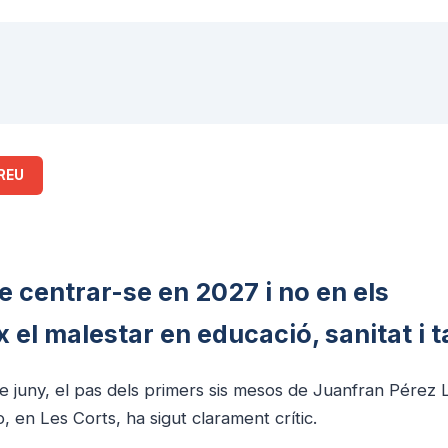
REU
e centrar-se en 2027 i no en els
el malestar en educació, sanitat i t
e juny, el pas dels primers sis mesos de Juanfran Pérez L
o, en Les Corts, ha sigut clarament crític.