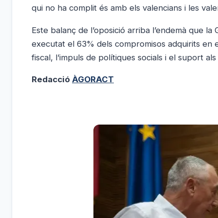
qui no ha complit és amb els valencians i les vale
Este balanç de l’oposició arriba l’endemà que la 
executat el 63% dels compromisos adquirits en e
fiscal, l’impuls de polítiques socials i el suport a
Redacció
ÀGORACT