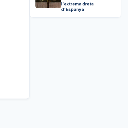
l'extrema dreta
d'Espanya