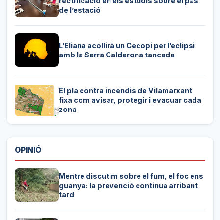
rectificació en els estudis sobre el pas
de l’estació
L’Eliana acollirà un Cecopi per l’eclipsi
amb la Serra Calderona tancada
El pla contra incendis de Vilamarxant
fixa com avisar, protegir i evacuar cada
zona
OPINIÓ
Mentre discutim sobre el fum, el foc ens
guanya: la prevenció continua arribant
tard