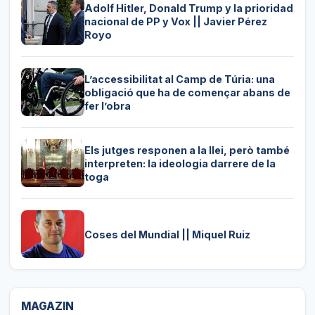
Adolf Hitler, Donald Trump y la prioridad
nacional de PP y Vox || Javier Pérez
Royo
L’accessibilitat al Camp de Túria: una
obligació que ha de començar abans de
fer l’obra
Els jutges responen a la llei, però també
interpreten: la ideologia darrere de la
toga
Coses del Mundial || Miquel Ruiz
MAGAZIN