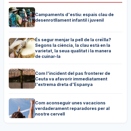
Campaments d'estiu: espais clau de
desenrotllament infantil i juvenil
És segur menjar la pell de la creïlla?
Segons la ciència, la clau està en la
varietat, la seua qualitat i la manera
de cuinar-la
Com l'incident del pas fronterer de
Ceuta va afavorir immediatament
l'extrema dreta d'Espanya
Com aconseguir unes vacacions
verdaderament reparadores per al
nostre cervell