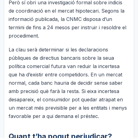
Però sí obri una investigació formal sobre indicis
de coordinació en el mercat hipotecari. Segons la
informació publicada, la CNMC disposa d’un
termini de fins a 24 mesos per instruir i resoldre el
procediment.
La clau serà determinar si les declaracions
públiques de directius bancaris sobre la seua
política comercial futura van reduir la incertesa
que ha d’existir entre competidors. En un mercat
normal, cada banc hauria de decidir sense saber
amb precisió què farà la resta. Si eixa incertesa
desapareix, el consumidor pot quedar atrapat en
un mercat més previsible per a les entitats i menys
favorable per a qui demana el préstec.
Quant t’ha pogut perjudicar?