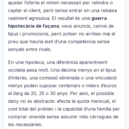
ajustar l’oferta el mínim necessari per retindre o
captar el client, però sense entrar en una rebaixa
realment agressiva. El resultat és una
guerra
hipotecària de façana
: veus anuncis, canvis de
tipus i promocions, però potser no arribes mai al
preu que hauria eixit d’una competència sense
senyals entre rivals.
En una hipoteca, una diferència aparentment
xicoteta pesa molt. Una dècima menys en el tipus
d’interés, una comissió eliminada o una vinculació
menys poden suposar centenars o milers d’euros
al llarg de 20, 25 o 30 anys. Per això, el possible
dany no és abstracte: afecta la quota mensual, el
cost total del préstec i la capacitat d’una família per
comprar vivenda sense assumir més càrregues de
les necessàries.