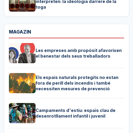
interpreten: la ideologia darrere de la
toga
MAGAZIN
Les empreses amb propòsit afavorixen
el benestar dels seus treballadors
Els espais naturals protegits no estan
fora de perill dels incendis i també
necessiten mesures de prevenció
Campaments d'estiu: espais clau de
desenrotllament infantil i juvenil