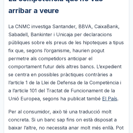
arribar a veure
La CNMC investiga Santander, BBVA, CaixaBank,
Sabadell, Bankinter i Unicaja per declaracions
públiques sobre els preus de les hipoteques a tipus
fix que, segons l’organisme, haurien pogut
permetre als competidors anticipar el
comportament futur dels altres bancs. L’expedient
se centra en possibles pràctiques contràries a
l’article 1 de la Llei de Defensa de la Competència i
a l’article 101 del Tractat de Funcionament de la
Unió Europea, segons ha publicat també
El País
.
Per al consumidor, això té una traducció molt
concreta. Si un banc sap fins on està disposat a
baixar l’altre, no necessita anar molt més enllà. Pot