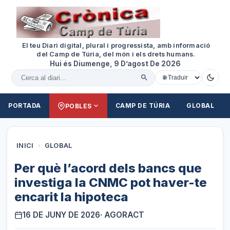
El teu Diari digital, plural i progressista, amb informació
del Camp de Túria, del món i els drets humans.
Hui és Diumenge, 9 D’agost De 2026
Cercar al diari
PORTADA
CAMP DE TÚRIA
GLOBAL
POBLES
INICI
›
GLOBAL
Per què l’acord dels bancs que
investiga la CNMC pot haver-te
encarit la hipoteca
16 DE JUNY DE 2026
· AGORACT