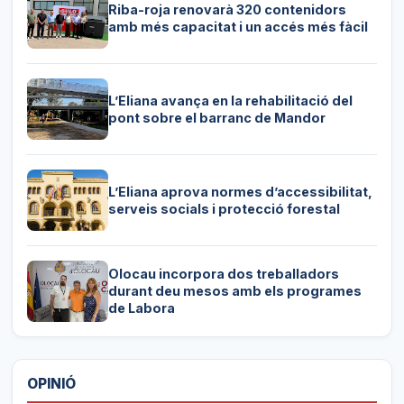
Riba-roja renovarà 320 contenidors
amb més capacitat i un accés més fàcil
L’Eliana avança en la rehabilitació del
pont sobre el barranc de Mandor
L’Eliana aprova normes d’accessibilitat,
serveis socials i protecció forestal
Olocau incorpora dos treballadors
durant deu mesos amb els programes
de Labora
OPINIÓ