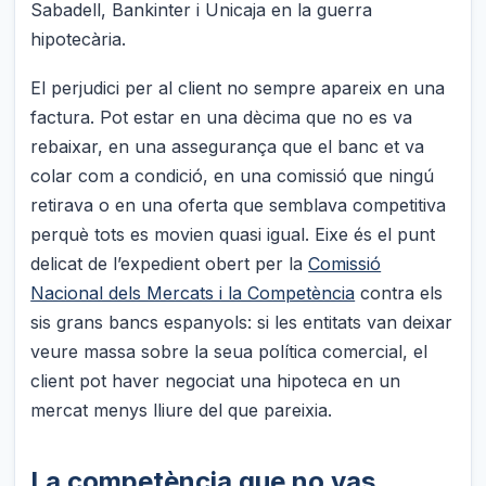
Sabadell, Bankinter i Unicaja en la guerra
hipotecària.
El perjudici per al client no sempre apareix en una
factura. Pot estar en una dècima que no es va
rebaixar, en una assegurança que el banc et va
colar com a condició, en una comissió que ningú
retirava o en una oferta que semblava competitiva
perquè tots es movien quasi igual. Eixe és el punt
delicat de l’expedient obert per la
Comissió
Nacional dels Mercats i la Competència
contra els
sis grans bancs espanyols: si les entitats van deixar
veure massa sobre la seua política comercial, el
client pot haver negociat una hipoteca en un
mercat menys lliure del que pareixia.
La competència que no vas