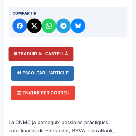
COMPARTIR:
🌐 TRADUIR AL CASTELLÀ
🔊 ESCOLTAR L'ARTICLE
✉️ ENVIAR PER CORREU
La CNMC ja perseguix possibles pràctiques
coordinades de Santander, BBVA, CaixaBank,