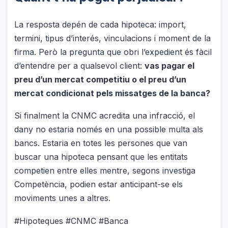
La resposta depén de cada hipoteca: import,
termini, tipus d’interés, vinculacions i moment de la
firma. Però la pregunta que obri l’expedient és fàcil
d’entendre per a qualsevol client:
vas pagar el
preu d’un mercat competitiu o el preu d’un
mercat condicionat pels missatges de la banca?
Si finalment la CNMC acredita una infracció, el
dany no estaria només en una possible multa als
bancs. Estaria en totes les persones que van
buscar una hipoteca pensant que les entitats
competien entre elles mentre, segons investiga
Competència, podien estar anticipant-se els
moviments unes a altres.
#Hipoteques #CNMC #Banca