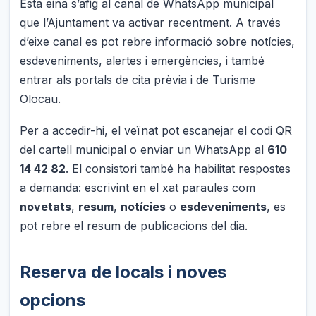
Esta eina s’afig al canal de WhatsApp municipal
que l’Ajuntament va activar recentment. A través
d’eixe canal es pot rebre informació sobre notícies,
esdeveniments, alertes i emergències, i també
entrar als portals de cita prèvia i de Turisme
Olocau.
Per a accedir-hi, el veïnat pot escanejar el codi QR
del cartell municipal o enviar un WhatsApp al
610
14 42 82
. El consistori també ha habilitat respostes
a demanda: escrivint en el xat paraules com
novetats
,
resum
,
notícies
o
esdeveniments
, es
pot rebre el resum de publicacions del dia.
Reserva de locals i noves
opcions