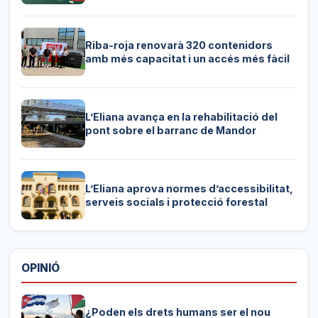
Riba-roja renovarà 320 contenidors
amb més capacitat i un accés més fàcil
L’Eliana avança en la rehabilitació del
pont sobre el barranc de Mandor
L’Eliana aprova normes d’accessibilitat,
serveis socials i protecció forestal
OPINIÓ
¿Poden els drets humans ser el nou