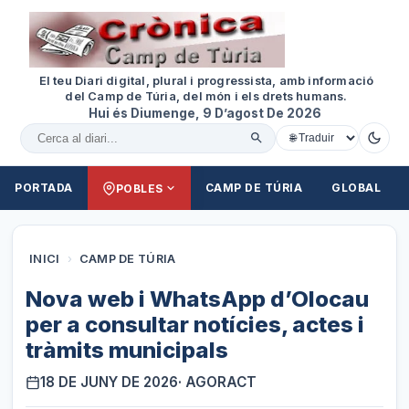
El teu Diari digital, plural i progressista, amb informació
del Camp de Túria, del món i els drets humans.
Hui és Diumenge, 9 D’agost De 2026
Cercar al diari
PORTADA
CAMP DE TÚRIA
GLOBAL
POBLES
INICI
›
CAMP DE TÚRIA
Nova web i WhatsApp d’Olocau
per a consultar notícies, actes i
tràmits municipals
18 DE JUNY DE 2026
· AGORACT