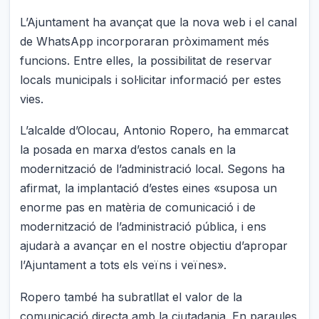
L’Ajuntament ha avançat que la nova web i el canal
de WhatsApp incorporaran pròximament més
funcions. Entre elles, la possibilitat de reservar
locals municipals i sol·licitar informació per estes
vies.
L’alcalde d’Olocau, Antonio Ropero, ha emmarcat
la posada en marxa d’estos canals en la
modernització de l’administració local. Segons ha
afirmat, la implantació d’estes eines «suposa un
enorme pas en matèria de comunicació i de
modernització de l’administració pública, i ens
ajudarà a avançar en el nostre objectiu d’apropar
l’Ajuntament a tots els veïns i veïnes».
Ropero també ha subratllat el valor de la
comunicació directa amb la ciutadania. En paraules