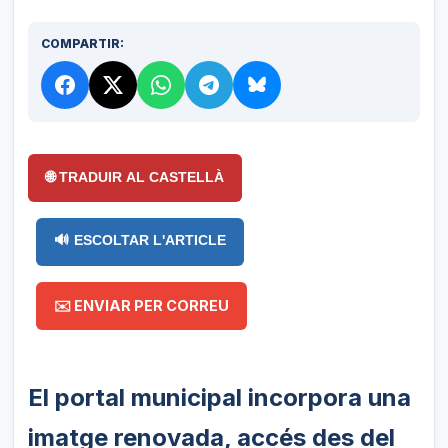
COMPARTIR:
🌐 TRADUIR AL CASTELLÀ
🔊 ESCOLTAR L'ARTICLE
✉️ ENVIAR PER CORREU
El portal municipal incorpora una
imatge renovada, accés des del