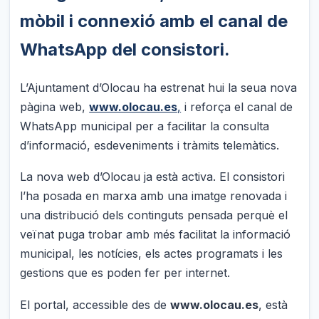
mòbil i connexió amb el canal de
WhatsApp del consistori.
L’Ajuntament d’Olocau ha estrenat hui la seua nova
pàgina web,
www.olocau.es
,
i reforça el canal de
WhatsApp municipal per a facilitar la consulta
d’informació, esdeveniments i tràmits telemàtics.
La nova web d’Olocau ja està activa. El consistori
l’ha posada en marxa amb una imatge renovada i
una distribució dels continguts pensada perquè el
veïnat puga trobar amb més facilitat la informació
municipal, les notícies, els actes programats i les
gestions que es poden fer per internet.
El portal, accessible des de
www.olocau.es
, està