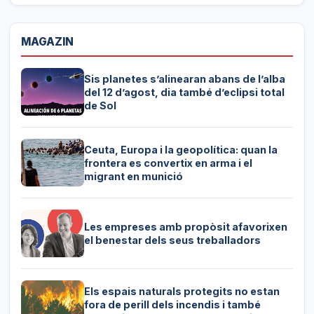
MAGAZIN
Sis planetes s’alinearan abans de l’alba
del 12 d’agost, dia també d’eclipsi total
de Sol
Ceuta, Europa i la geopolítica: quan la
frontera es convertix en arma i el
migrant en munició
Les empreses amb propòsit afavorixen
el benestar dels seus treballadors
Els espais naturals protegits no estan
fora de perill dels incendis i també