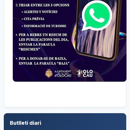
Butlletí diari