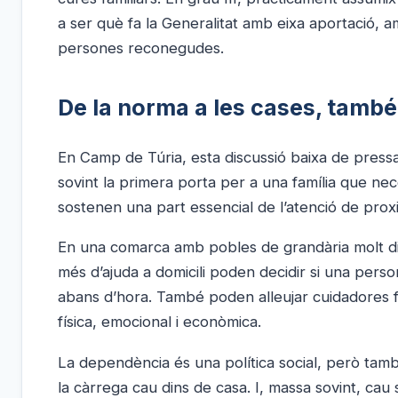
a ser què fa la Generalitat amb eixa aportació, a
persones reconegudes.
De la norma a les cases, tamb
En Camp de Túria, esta discussió baixa de pressa 
sovint la primera porta per a una família que ne
sostenen una part essencial de l’atenció de proxi
En una comarca amb pobles de grandària molt dif
més d’ajuda a domicili poden decidir si una perso
abans d’hora. També poden alleujar cuidadores f
física, emocional i econòmica.
La dependència és una política social, però tamb
la càrrega cau dins de casa. I, massa sovint, cau 