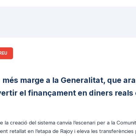
REU
 més marge a la Generalitat, que ara
ertir el finançament en diners reals
 la creació del sistema canvia l’escenari per a la Comuni
t retallat en l’etapa de Rajoy i eleva les transferències