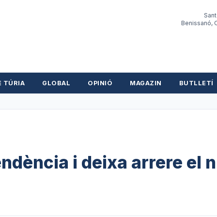
Sant
Benissanó, O
E TÚRIA
GLOBAL
OPINIÓ
MAGAZIN
BUTLLETÍ
ndència i deixa arrere el n