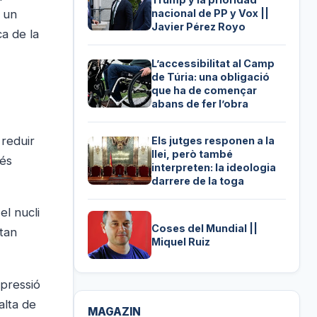
A un
nacional de PP y Vox ||
Javier Pérez Royo
a de la
L’accessibilitat al Camp
de Túria: una obligació
que ha de començar
abans de fer l’obra
 reduir
Els jutges responen a la
llei, però també
més
interpreten: la ideologia
darrere de la toga
el nucli
Coses del Mundial ||
 tan
Miquel Ruiz
pressió
alta de
MAGAZIN