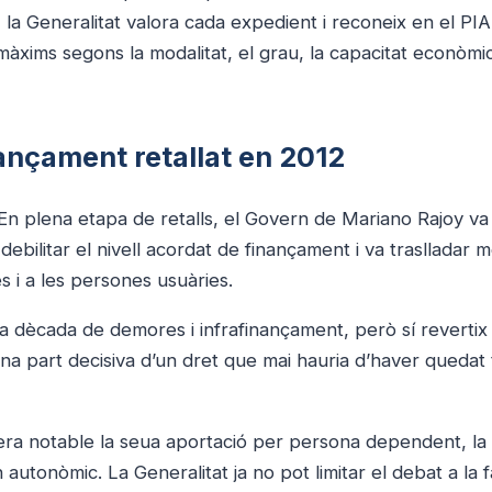
 la Generalitat valora cada expedient i reconeix en el PI
àxims segons la modalitat, el grau, la capacitat econòmic
ançament retallat en 2012
En plena etapa de retalls, el Govern de Mariano Rajoy va
debilitar el nivell acordat de finançament i va traslladar 
s i a les persones usuàries.
 dècada de demores i infrafinançament, però sí revertix 
una part decisiva d’un dret que mai hauria d’haver quedat
ra notable la seua aportació per persona dependent, la 
 autonòmic. La Generalitat ja no pot limitar el debat a la f