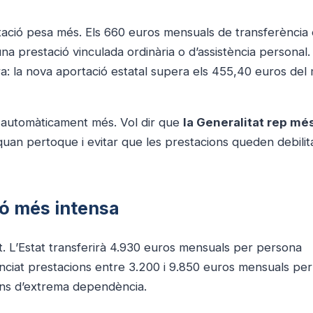
ació pesa més. Els 660 euros mensuals de transferència 
a prestació vinculada ordinària o d’assistència personal.
ra: la nova aportació estatal supera els 455,40 euros del
 automàticament més. Vol dir que
la Generalitat rep m
uan pertoque i evitar que les prestacions queden debilit
ció més intensa
t. L’Estat transferirà 4.930 euros mensuals per persona
nciat prestacions entre 3.200 i 9.850 euros mensuals per
ions d’extrema dependència.