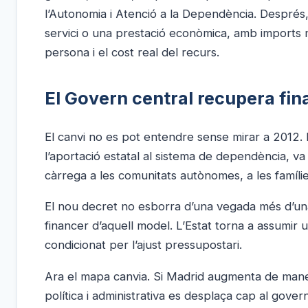
l’Autonomia i Atenció a la Dependència. Després,
servici o una prestació econòmica, amb imports m
persona i el cost real del recurs.
El Govern central recupera fin
El canvi no es pot entendre sense mirar a 2012. 
l’aportació estatal al sistema de dependència, va 
càrrega a les comunitats autònomes, a les famílie
El nou decret no esborra d’una vegada més d’una
financer d’aquell model. L’Estat torna a assumir 
condicionat per l’ajust pressupostari.
Ara el mapa canvia. Si Madrid augmenta de mane
política i administrativa es desplaça cap al govern