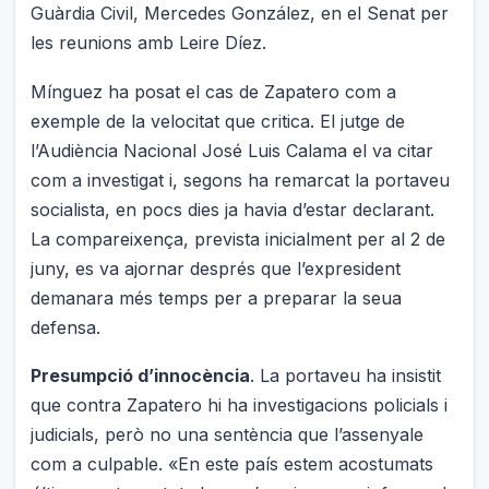
Guàrdia Civil, Mercedes González, en el Senat per
les reunions amb Leire Díez.
Mínguez ha posat el cas de Zapatero com a
exemple de la velocitat que critica. El jutge de
l’Audiència Nacional José Luis Calama el va citar
com a investigat i, segons ha remarcat la portaveu
socialista, en pocs dies ja havia d’estar declarant.
La compareixença, prevista inicialment per al 2 de
juny, es va ajornar després que l’expresident
demanara més temps per a preparar la seua
defensa.
Presumpció d’innocència
. La portaveu ha insistit
que contra Zapatero hi ha investigacions policials i
judicials, però no una sentència que l’assenyale
com a culpable. «En este país estem acostumats