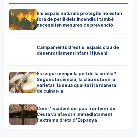
Els espais naturals protegits no estan
fora de perill dels incendis i també
necessiten mesures de prevenció
Campaments d'estiu: espais clau de
desenrotllament infantil i juvenil
És segur menjar la pell de la creïlla?
Segons la ciència, la clau està en la
varietat, la seua qualitat i la manera
de cuinar-la
Com l'incident del pas fronterer de
Ceuta va afavorir immediatament
l'extrema dreta d'Espanya