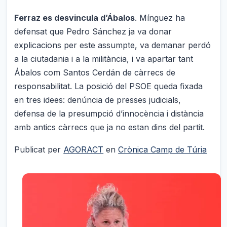
Ferraz es desvincula d’Ábalos
. Mínguez ha
defensat que Pedro Sánchez ja va donar
explicacions per este assumpte, va demanar perdó
a la ciutadania i a la militància, i va apartar tant
Ábalos com Santos Cerdán de càrrecs de
responsabilitat. La posició del PSOE queda fixada
en tres idees: denúncia de presses judicials,
defensa de la presumpció d’innocència i distància
amb antics càrrecs que ja no estan dins del partit.
Publicat per
AGORACT
en
Crònica Camp de Túria