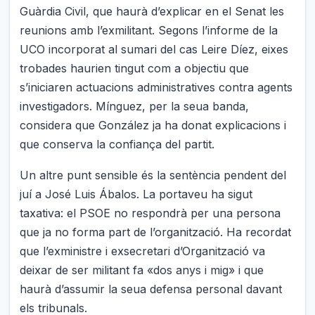
Guàrdia Civil, que haurà d’explicar en el Senat les
reunions amb l’exmilitant. Segons l’informe de la
UCO incorporat al sumari del cas Leire Díez, eixes
trobades haurien tingut com a objectiu que
s’iniciaren actuacions administratives contra agents
investigadors. Mínguez, per la seua banda,
considera que González ja ha donat explicacions i
que conserva la confiança del partit.
Un altre punt sensible és la sentència pendent del
juí a José Luis Ábalos. La portaveu ha sigut
taxativa: el PSOE no respondrà per una persona
que ja no forma part de l’organització. Ha recordat
que l’exministre i exsecretari d’Organització va
deixar de ser militant fa «dos anys i mig» i que
haurà d’assumir la seua defensa personal davant
els tribunals.