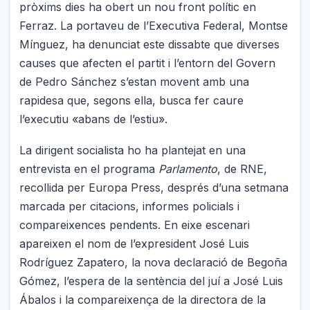
pròxims dies ha obert un nou front polític en
Ferraz. La portaveu de l’Executiva Federal, Montse
Mínguez, ha denunciat este dissabte que diverses
causes que afecten el partit i l’entorn del Govern
de Pedro Sánchez s’estan movent amb una
rapidesa que, segons ella, busca fer caure
l’executiu «abans de l’estiu».
La dirigent socialista ho ha plantejat en una
entrevista en el programa
Parlamento
, de RNE,
recollida per Europa Press, després d’una setmana
marcada per citacions, informes policials i
compareixences pendents. En eixe escenari
apareixen el nom de l’expresident José Luis
Rodríguez Zapatero, la nova declaració de Begoña
Gómez, l’espera de la sentència del juí a José Luis
Ábalos i la compareixença de la directora de la