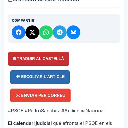
COMPARTIR:
🌐 TRADUIR AL CASTELLÀ
🔊 ESCOLTAR L'ARTICLE
✉️ ENVIAR PER CORREU
#PSOE #PedroSánchez #AudiènciaNacional
El calendari judicial
que afronta el PSOE en els