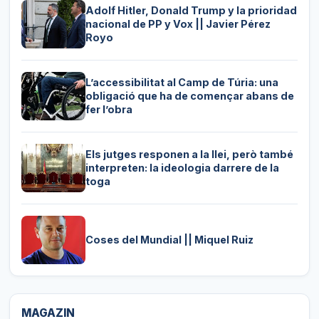
Adolf Hitler, Donald Trump y la prioridad
nacional de PP y Vox || Javier Pérez
Royo
L’accessibilitat al Camp de Túria: una
obligació que ha de començar abans de
fer l’obra
Els jutges responen a la llei, però també
interpreten: la ideologia darrere de la
toga
Coses del Mundial || Miquel Ruiz
MAGAZIN