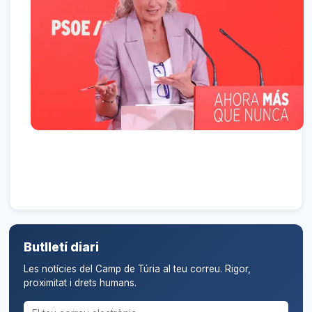
Butlletí diari
Les notícies del Camp de Túria al teu correu. Rigor,
proximitat i drets humans.
Correu electrònic per al butlletí