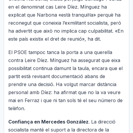
en el denominat cas Leire Díez. Mínguez ha
explicat que Narbona «està tranquil·la» perquè ha
reconegut que coneixia l’exmilitant socialista, però
ha advertit que això no implica cap culpabilitat. «En
este país existix el dret de reunió», ha dit.
El PSOE tampoc tanca la porta a una querella
contra Leire Díez. Mínguez ha assegurat que eixa
possibilitat continua damunt la taula, encara que el
partit està revisant documentació abans de
prendre una decisió. Ha volgut marcar distància
personal amb Díez: ha afirmat que no la va veure
mai en Ferraz i que ni tan sols té el seu número de
telèfon.
Confiança en Mercedes González
. La direcció
socialista manté el suport a la directora de la