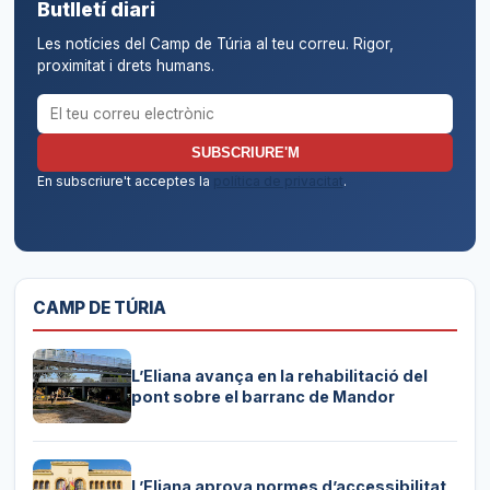
Butlletí diari
Les notícies del Camp de Túria al teu correu. Rigor,
proximitat i drets humans.
Correu electrònic per al butlletí
SUBSCRIURE'M
En subscriure't acceptes la
política de privacitat
.
CAMP DE TÚRIA
L’Eliana avança en la rehabilitació del
pont sobre el barranc de Mandor
L’Eliana aprova normes d’accessibilitat,