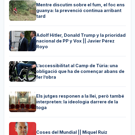
Mentre discutim sobre el fum, el foc ens
guanya: la prevenció continua arribant
tard
Adolf Hitler, Donald Trump y la prioridad
nacional de PP y Vox || Javier Pérez
Royo
L’accessibilitat al Camp de Túria: una
obligació que ha de començar abans de
fer l’obra
Els jutges responen a la llei, però també
interpreten: la ideologia darrere de la
toga
Coses del Mundial || Miquel Ruiz