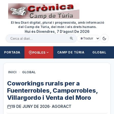
El teu Diari digital, plural i progressista, amb informació
del Camp de Túria, del món i els drets humans.
Hui és Divendres, 7 D’agost De 2026
Cercar al diari
PORTADA
CAMP DE TÚRIA
GLOBAL
POBLES
INICI
›
GLOBAL
Coworkings rurals per a
Fuenterrobles, Camporrobles,
Villargordo i Venta del Moro
19 DE JUNY DE 2026
· AGORACT