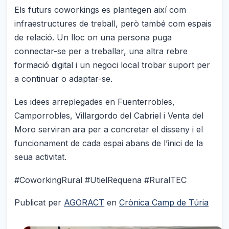
Els futurs coworkings es plantegen així com
infraestructures de treball, però també com espais
de relació. Un lloc on una persona puga
connectar-se per a treballar, una altra rebre
formació digital i un negoci local trobar suport per
a continuar o adaptar-se.
Les idees arreplegades en Fuenterrobles,
Camporrobles, Villargordo del Cabriel i Venta del
Moro serviran ara per a concretar el disseny i el
funcionament de cada espai abans de l’inici de la
seua activitat.
#CoworkingRural #UtielRequena #RuralTEC
Publicat per
AGORACT
en
Crònica Camp de Túria