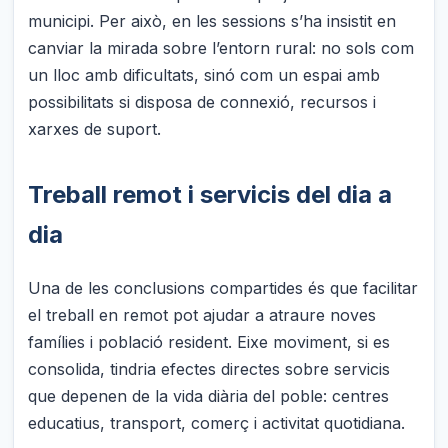
municipi. Per això, en les sessions s’ha insistit en
canviar la mirada sobre l’entorn rural: no sols com
un lloc amb dificultats, sinó com un espai amb
possibilitats si disposa de connexió, recursos i
xarxes de suport.
Treball remot i servicis del dia a
dia
Una de les conclusions compartides és que facilitar
el treball en remot pot ajudar a atraure noves
famílies i població resident. Eixe moviment, si es
consolida, tindria efectes directes sobre servicis
que depenen de la vida diària del poble: centres
educatius, transport, comerç i activitat quotidiana.