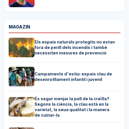
MAGAZIN
Els espais naturals protegits no estan
fora de perill dels incendis i també
necessiten mesures de prevenció
Campaments d'estiu: espais clau de
desenrotllament infantil i juvenil
És segur menjar la pell de la creïlla?
Segons la ciència, la clau està en la
varietat, la seua qualitat i la manera
de cuinar-la