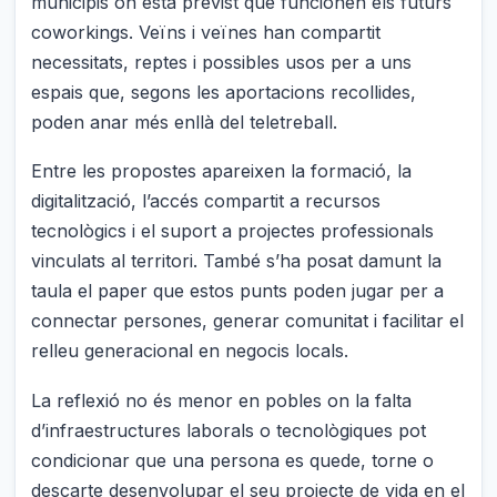
municipis on està previst que funcionen els futurs
coworkings. Veïns i veïnes han compartit
necessitats, reptes i possibles usos per a uns
espais que, segons les aportacions recollides,
poden anar més enllà del teletreball.
Entre les propostes apareixen la formació, la
digitalització, l’accés compartit a recursos
tecnològics i el suport a projectes professionals
vinculats al territori. També s’ha posat damunt la
taula el paper que estos punts poden jugar per a
connectar persones, generar comunitat i facilitar el
relleu generacional en negocis locals.
La reflexió no és menor en pobles on la falta
d’infraestructures laborals o tecnològiques pot
condicionar que una persona es quede, torne o
descarte desenvolupar el seu projecte de vida en el