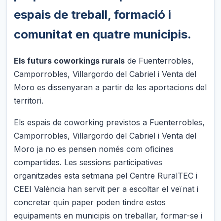
espais de treball, formació i
comunitat en quatre municipis.
Els futurs coworkings rurals
de Fuenterrobles,
Camporrobles, Villargordo del Cabriel i Venta del
Moro es dissenyaran a partir de les aportacions del
territori.
Els espais de coworking previstos a Fuenterrobles,
Camporrobles, Villargordo del Cabriel i Venta del
Moro ja no es pensen només com oficines
compartides. Les sessions participatives
organitzades esta setmana pel Centre RuralTEC i
CEEI València han servit per a escoltar el veïnat i
concretar quin paper poden tindre estos
equipaments en municipis on treballar, formar-se i