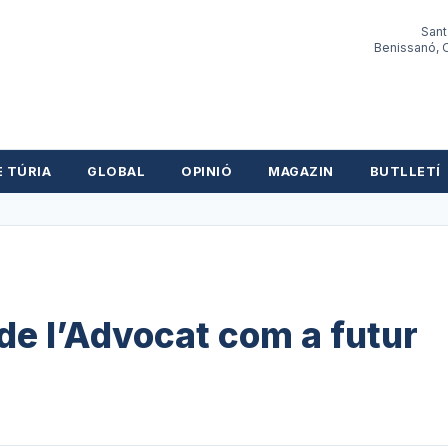
Sant
Benissanó, O
E TÚRIA
GLOBAL
OPINIÓ
MAGAZIN
BUTLLETÍ
 de l’Advocat com a futur