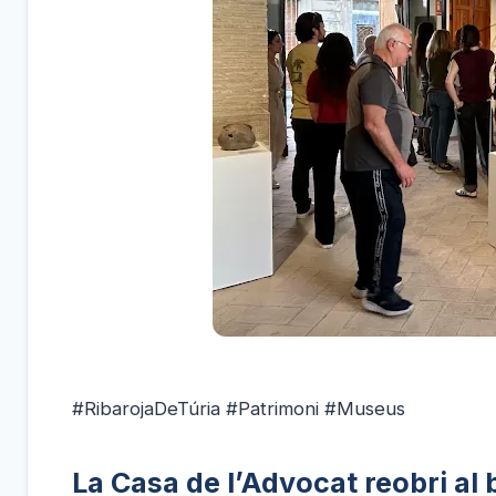
#RibarojaDeTúria #Patrimoni #Museus
La Casa de l’Advocat reobri al 