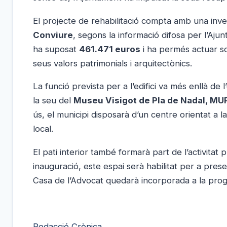
El projecte de rehabilitació compta amb una inve
Conviure
, segons la informació difosa per l’Aju
ha suposat
461.471 euros
i ha permés actuar so
seus valors patrimonials i arquitectònics.
La funció prevista per a l’edifici va més enllà de 
la seu del
Museu Visigot de Pla de Nadal, M
ús, el municipi disposarà d’un centre orientat a la
local.
El pati interior també formarà part de l’activitat 
inauguració, este espai serà habilitat per a prese
Casa de l’Advocat quedarà incorporada a la progr
Redacció Crònica