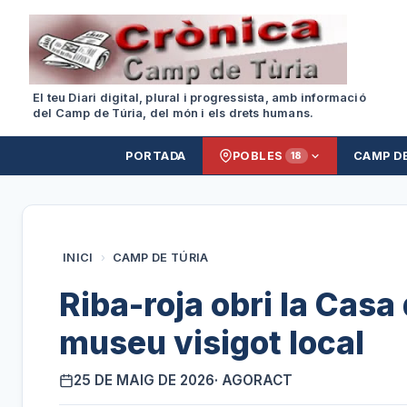
El teu Diari digital, plural i progressista, amb informació
del Camp de Túria, del món i els drets humans.
PORTADA
POBLES
CAMP D
18
INICI
›
CAMP DE TÚRIA
Riba-roja obri la Casa
museu visigot local
25 DE MAIG DE 2026
· AGORACT