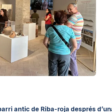
barri antic de Riba-roja després d’un