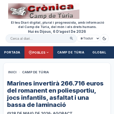
El teu Diari digital, plural i progressista, amb informació
del Camp de Túria, del món i els drets humans.
Hui és Dijous, 6 D’agost De 2026
Cercar al diari
PORTADA
CAMP DE TÚRIA
GLOBAL
POBLES
INICI
›
CAMP DE TÚRIA
Marines invertirà 266.716 euros
del romanent en poliesportiu,
jocs infantils, asfaltat i una
bassa de laminació
28 DE MAIG DE 2026
· AGORACT