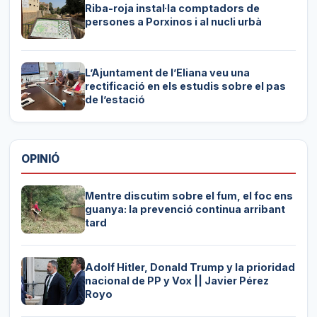
Riba-roja instal·la comptadors de
persones a Porxinos i al nucli urbà
L’Ajuntament de l’Eliana veu una
rectificació en els estudis sobre el pas
de l’estació
OPINIÓ
Mentre discutim sobre el fum, el foc ens
guanya: la prevenció continua arribant
tard
Adolf Hitler, Donald Trump y la prioridad
nacional de PP y Vox || Javier Pérez
Royo