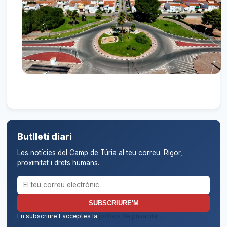
Butlletí diari
Les notícies del Camp de Túria al teu correu. Rigor,
proximitat i drets humans.
Correu electrònic per al butlletí
SUBSCRIURE'M
En subscriure't acceptes la
política de privacitat
.