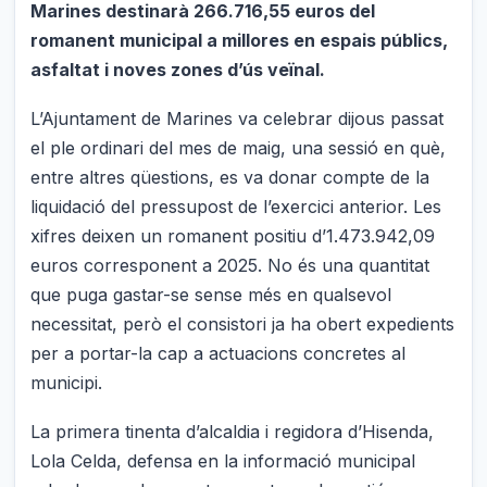
Marines destinarà 266.716,55 euros del
romanent municipal a millores en espais públics,
asfaltat i noves zones d’ús veïnal.
L’Ajuntament de Marines va celebrar dijous passat
el ple ordinari del mes de maig, una sessió en què,
entre altres qüestions, es va donar compte de la
liquidació del pressupost de l’exercici anterior. Les
xifres deixen un romanent positiu d’1.473.942,09
euros corresponent a 2025. No és una quantitat
que puga gastar-se sense més en qualsevol
necessitat, però el consistori ja ha obert expedients
per a portar-la cap a actuacions concretes al
municipi.
La primera tinenta d’alcaldia i regidora d’Hisenda,
Lola Celda, defensa en la informació municipal