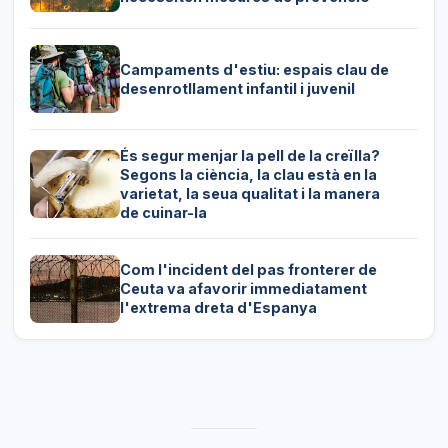
Campaments d'estiu: espais clau de
desenrotllament infantil i juvenil
És segur menjar la pell de la creïlla?
Segons la ciència, la clau està en la
varietat, la seua qualitat i la manera
de cuinar-la
Com l'incident del pas fronterer de
Ceuta va afavorir immediatament
l'extrema dreta d'Espanya