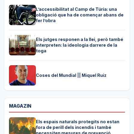
L’accessibilitat al Camp de Túria: una
obligació que ha de començar abans de
fer l’obra
Els jutges responen a la llei, però també
interpreten: la ideologia darrere de la
toga
Coses del Mundial || Miquel Ruiz
MAGAZIN
Els espais naturals protegits no estan
fora de perill dels incendis i també
necessiten mesures de prevenció