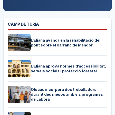
CAMP DE TÚRIA
L’Eliana avança en la rehabilitació del
pont sobre el barranc de Mandor
L’Eliana aprova normes d’accessibilitat,
serveis socials i protecció forestal
Olocau incorpora dos treballadors
durant deu mesos amb els programes
de Labora