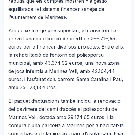
rebuda que els comptes mostren «la gestió
equilibrada i el sistema financer sanejat de
l’Ajuntament de Marines».
Amb eixe marge pressupostari, el consistori ha
previst una modificació de crèdit de 266.716,55
euros per a finançar diversos projectes. Entre ells,
la rehabilitació de l’entorn del poliesportiu
municipal, amb 43.374,92 euros; una nova zona
de jocs infantils a Marines Vell, amb 42.164,44
euros; i l’asfaltat dels carrers Santa Catalina i Pau,
amb 35.623,13 euros.
El paquet d’actuacions també inclou la renovació
del paviment del camí d’accés al poliesportiu de
Marines Vell, dotada amb 29.174,65 euros, i la
compra d’una parcel·la a Marines per a habilitar-la
com a bassa de laminació i parc d’esplai caní. Eixa