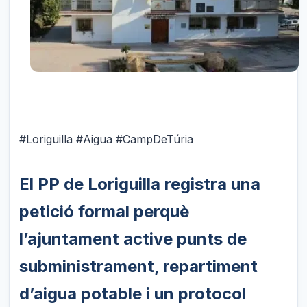
#Loriguilla #Aigua #CampDeTúria
El PP de Loriguilla registra una
petició formal perquè
l’ajuntament active punts de
subministrament, repartiment
d’aigua potable i un protocol