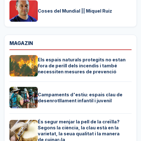
Coses del Mundial || Miquel Ruiz
MAGAZIN
Els espais naturals protegits no estan
fora de perill dels incendis i també
necessiten mesures de prevenció
Campaments d'estiu: espais clau de
desenrotllament infantil i juvenil
És segur menjar la pell de la creïlla?
Segons la ciència, la clau està en la
varietat, la seua qualitat i la manera
de cuinar-la