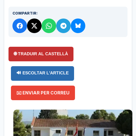
COMPARTIR:
🌐 TRADUIR AL CASTELLÀ
🔊 ESCOLTAR L'ARTICLE
✉️ ENVIAR PER CORREU