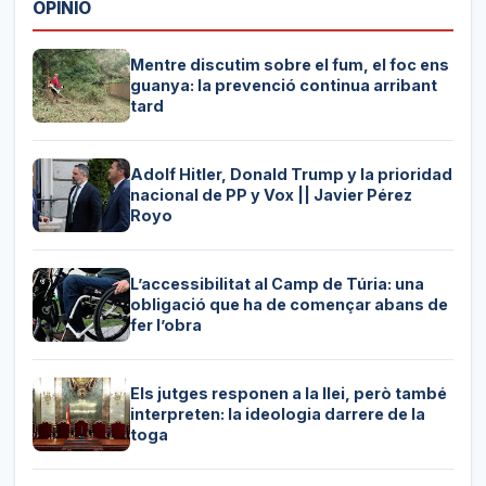
OPINIÓ
Mentre discutim sobre el fum, el foc ens
guanya: la prevenció continua arribant
tard
Adolf Hitler, Donald Trump y la prioridad
nacional de PP y Vox || Javier Pérez
Royo
L’accessibilitat al Camp de Túria: una
obligació que ha de començar abans de
fer l’obra
Els jutges responen a la llei, però també
interpreten: la ideologia darrere de la
toga