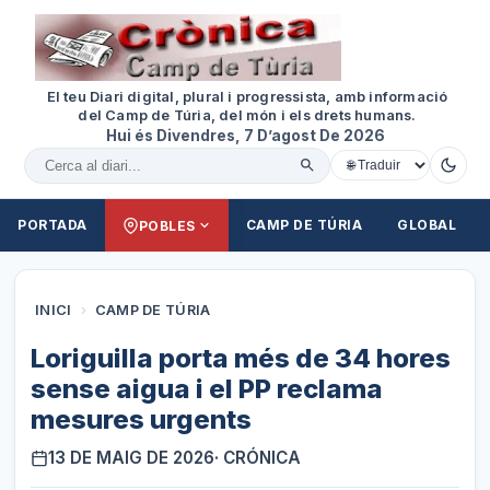
El teu Diari digital, plural i progressista, amb informació
del Camp de Túria, del món i els drets humans.
Hui és Divendres, 7 D’agost De 2026
Cercar al diari
PORTADA
CAMP DE TÚRIA
GLOBAL
POBLES
INICI
›
CAMP DE TÚRIA
Loriguilla porta més de 34 hores
sense aigua i el PP reclama
mesures urgents
13 DE MAIG DE 2026
· CRÓNICA