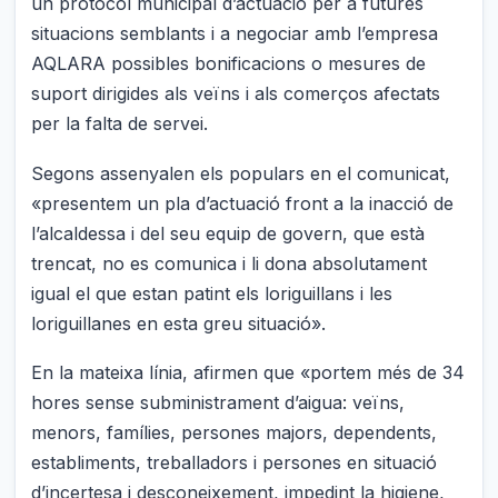
un protocol municipal d’actuació per a futures
situacions semblants i a negociar amb l’empresa
AQLARA possibles bonificacions o mesures de
suport dirigides als veïns i als comerços afectats
per la falta de servei.
Segons assenyalen els populars en el comunicat,
«presentem un pla d’actuació front a la inacció de
l’alcaldessa i del seu equip de govern, que està
trencat, no es comunica i li dona absolutament
igual el que estan patint els loriguillans i les
loriguillanes en esta greu situació».
En la mateixa línia, afirmen que «portem més de 34
hores sense subministrament d’aigua: veïns,
menors, famílies, persones majors, dependents,
establiments, treballadors i persones en situació
d’incertesa i desconeixement, impedint la higiene,