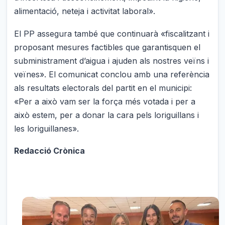
alimentació, neteja i activitat laboral».
El PP assegura també que continuarà «fiscalitzant i
proposant mesures factibles que garantisquen el
subministrament d’aigua i ajuden als nostres veïns i
veïnes». El comunicat conclou amb una referència
als resultats electorals del partit en el municipi:
«Per a això vam ser la força més votada i per a
això estem, per a donar la cara pels loriguillans i
les loriguillanes».
Redacció Crònica