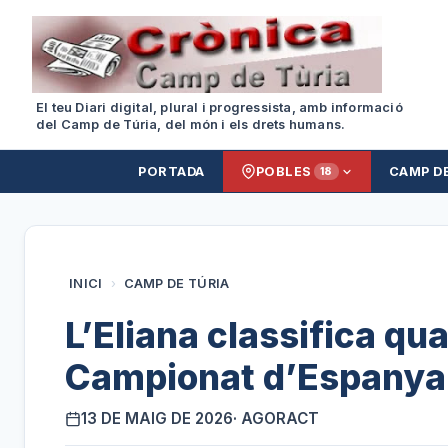
El teu Diari digital, plural i progressista, amb informació
del Camp de Túria, del món i els drets humans.
PORTADA
POBLES
CAMP D
18
INICI
›
CAMP DE TÚRIA
L’Eliana classifica qua
Campionat d’Espanya
13 DE MAIG DE 2026
· AGORACT