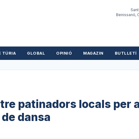
Sant
Benissanó, O
E TÚRIA
GLOBAL
OPINIÓ
MAGAZIN
BUTLLETÍ
tre patinadors locals per a
 de dansa