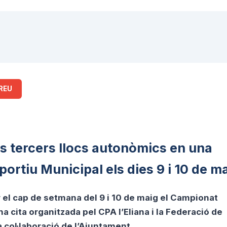
REU
s tercers llocs autonòmics en una
ortiu Municipal els dies 9 i 10 de m
ir el cap de setmana del 9 i 10 de maig el Campionat
 cita organitzada pel CPA l’Eliana i la Federació de
 col·laboració de l’Ajuntament.