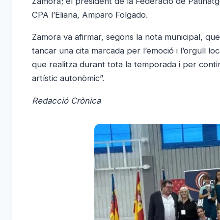
Zamora; el president de la Federació de Patinatge
CPA l’Eliana, Amparo Folgado.
Zamora va afirmar, segons la nota municipal, que “l
tancar una cita marcada per l’emoció i l’orgull loca
que realitza durant tota la temporada i per conti
artístic autonòmic”.
Redacció Crònica