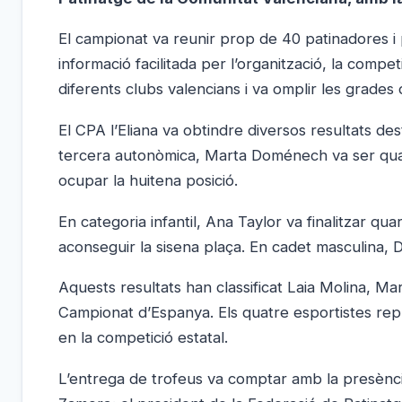
El campionat va reunir prop de 40 patinadores i pa
informació facilitada per l’organització, la comp
diferents clubs valencians i va omplir les grades 
El CPA l’Eliana va obtindre diversos resultats de
tercera autonòmica, Marta Doménech va ser qua
ocupar la huitena posició.
En categoria infantil, Ana Taylor va finalitzar q
aconseguir la sisena plaça. En cadet masculina, D
Aquests resultats han classificat Laia Molina, M
Campionat d’Espanya. Els quatre esportistes repr
en la competició estatal.
L’entrega de trofeus va comptar amb la presència