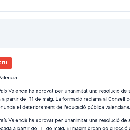
REU
alencià
País Valencià ha aprovat per unanimitat una resolució de 
 a partir de l’11 de maig. La formació reclama al Consell d
enuncia el deteriorament de l’educació pública valenciana
País Valencià ha aprovat per unanimitat una resolució de 
cada a partir de l’11 de maig. El màxim òrgan de direcció 