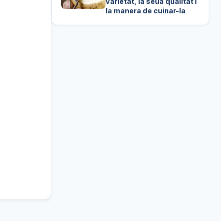
varietat, la seua qualitat i
la manera de cuinar-la