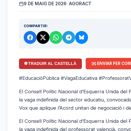
9 DE MAIG DE 2026
· AGORACT
COMPARTIR:
✉️ ENVIAR PER COR
🌐 TRADUIR AL CASTELLÀ
#EducacióPública #VagaEducativa #ProfessoratV
El Consell Polític Nacional d’Esquerra Unida del 
la vaga indefinida del sector educatiu, convocada
Vox que aplique l’Acord unitari de negociació i d
El Consell Polític Nacional d’Esquerra Unida del 
la vaga indefinida del professorat valencià, convo