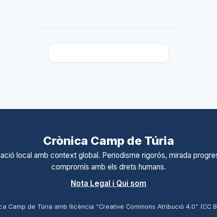
Crònica Camp de Túria
ació local amb context global. Periodisme rigorós, mirada progres
compromís amb els drets humans.
Nota Legal i Qui som
ca Camp de Túria amb llicència "Creative Commons Atribució 4.0" (CC 