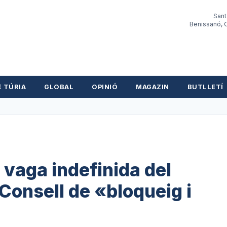
Sant
Benissanó, O
E TÚRIA
GLOBAL
OPINIÓ
MAGAZIN
BUTLLETÍ
 vaga indefinida del
 Consell de «bloqueig i