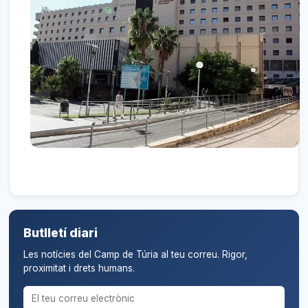
Butlletí diari
Les notícies del Camp de Túria al teu correu. Rigor,
proximitat i drets humans.
Correu electrònic per al butlletí