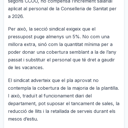
segons CCOO, no compensa l’increment salarial
aplicat al personal de la Conselleria de Sanitat per
a 2026.
Per això, la secció sindical exigeix que el
pressupost puge almenys un 5%. No com una
millora extra, sinó com la quantitat mínima per a
poder donar una cobertura semblant a la de l’any
passat i substituir el personal que té dret a gaudir
de les vacances.
El sindicat adverteix que el pla aprovat no
contempla la cobertura de la majoria de la plantilla.
I això, traduït al funcionament diari del
departament, pot suposar el tancament de sales, la
reducció de llits i la retallada de serveis durant els
mesos d’estiu.