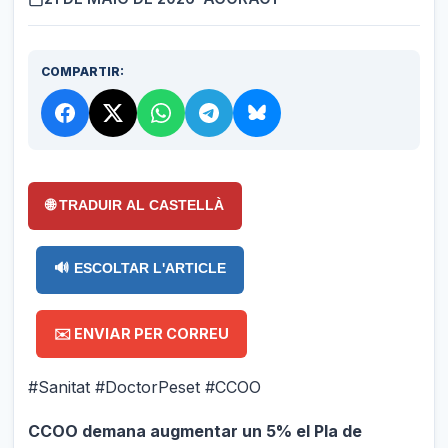
COMPARTIR:
🌐 TRADUIR AL CASTELLÀ
🔊 ESCOLTAR L'ARTICLE
✉️ ENVIAR PER CORREU
#Sanitat #DoctorPeset #CCOO
CCOO demana augmentar un 5% el Pla de