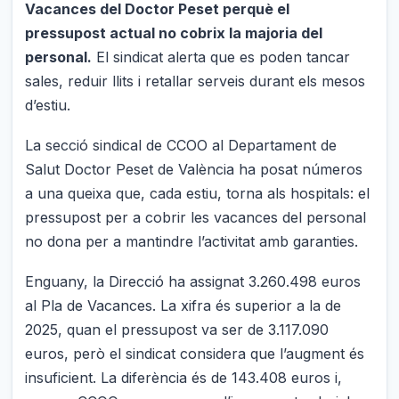
Vacances del Doctor Peset perquè el
pressupost actual no cobrix la majoria del
personal.
El sindicat alerta que es poden tancar
sales, reduir llits i retallar serveis durant els mesos
d’estiu.
La secció sindical de CCOO al Departament de
Salut Doctor Peset de València ha posat números
a una queixa que, cada estiu, torna als hospitals: el
pressupost per a cobrir les vacances del personal
no dona per a mantindre l’activitat amb garanties.
Enguany, la Direcció ha assignat 3.260.498 euros
al Pla de Vacances. La xifra és superior a la de
2025, quan el pressupost va ser de 3.117.090
euros, però el sindicat considera que l’augment és
insuficient. La diferència és de 143.408 euros i,