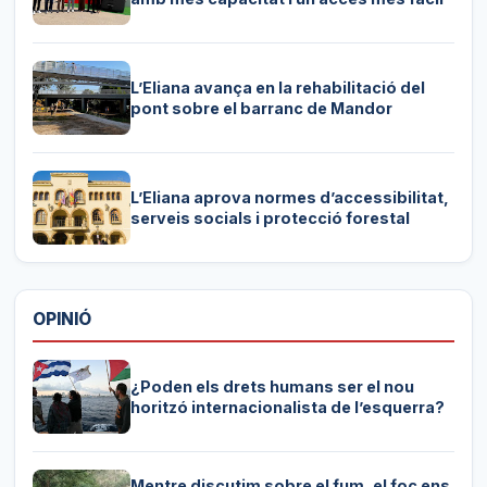
L’Eliana avança en la rehabilitació del
pont sobre el barranc de Mandor
L’Eliana aprova normes d’accessibilitat,
serveis socials i protecció forestal
OPINIÓ
¿Poden els drets humans ser el nou
horitzó internacionalista de l’esquerra?
Mentre discutim sobre el fum, el foc ens