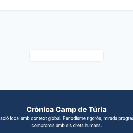
Crònica Camp de Túria
ació local amb context global. Periodisme rigorós, mirada progres
compromís amb els drets humans.