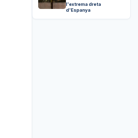
l'extrema dreta
d'Espanya