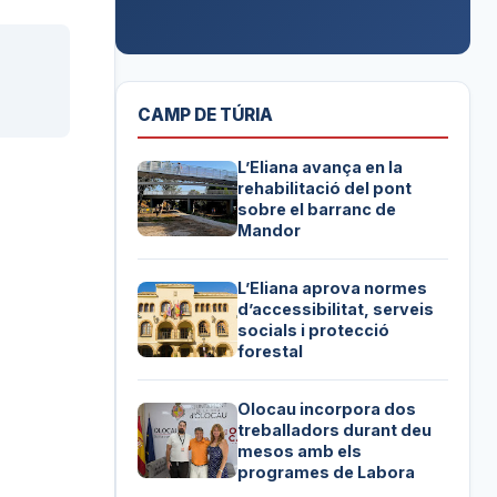
CAMP DE TÚRIA
L’Eliana avança en la
rehabilitació del pont
sobre el barranc de
Mandor
L’Eliana aprova normes
d’accessibilitat, serveis
socials i protecció
forestal
Olocau incorpora dos
treballadors durant deu
mesos amb els
programes de Labora