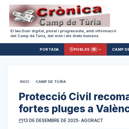
El teu Diari digital, plural i progressista, amb informació
del Camp de Túria, del món i els drets humans.
PORTADA
POBLES
CAMP D
18
INICI
›
CAMP DE TÚRIA
Protecció Civil recom
fortes pluges a Valèn
13 DE DESEMBRE DE 2025
· AGORACT