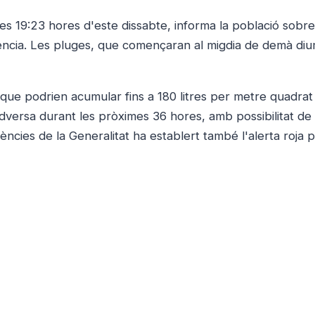
les 19:23 hores d'este dissabte, informa la població sobre 
València. Les pluges, que començaran al migdia de demà di
s que podrien acumular fins a 180 litres per metre quadrat
dversa durant les pròximes 36 hores, amb possibilitat de
ències de la Generalitat ha establert també l'alerta roja p