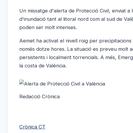
Un missatge d'alerta de Protecció Civil, enviat a 
d'inundació tant al litoral nord com al sud de 
poden ser molt intenses.
Aemet ha activat el nivell roig per precipitacion
només dotze hores. La situació es preveu molt a
persistents i localment torrencials. A més, Emerg
la costa de València.
Redacció Crònica
Crònica CT