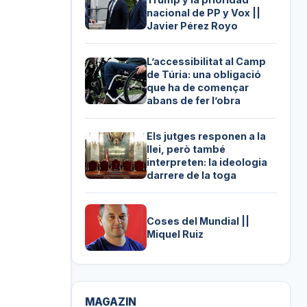
nacional de PP y Vox ||
Javier Pérez Royo
L’accessibilitat al Camp
de Túria: una obligació
que ha de començar
abans de fer l’obra
Els jutges responen a la
llei, però també
interpreten: la ideologia
darrere de la toga
Coses del Mundial ||
Miquel Ruiz
MAGAZIN