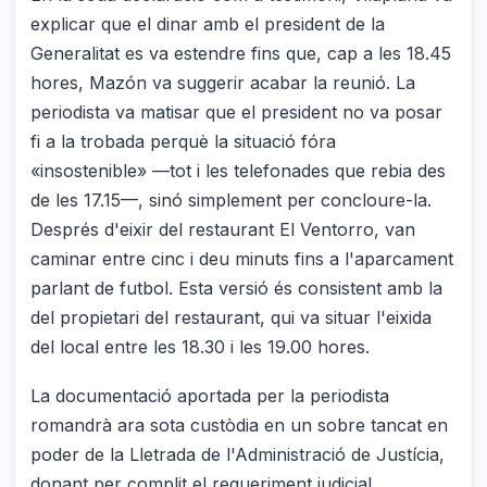
explicar que el dinar amb el president de la
Generalitat es va estendre fins que, cap a les 18.45
hores, Mazón va suggerir acabar la reunió. La
periodista va matisar que el president no va posar
fi a la trobada perquè la situació fóra
«insostenible» —tot i les telefonades que rebia des
de les 17.15—, sinó simplement per concloure-la.
Després d'eixir del restaurant El Ventorro, van
caminar entre cinc i deu minuts fins a l'aparcament
parlant de futbol. Esta versió és consistent amb la
del propietari del restaurant, qui va situar l'eixida
del local entre les 18.30 i les 19.00 hores.
La documentació aportada per la periodista
romandrà ara sota custòdia en un sobre tancat en
poder de la Lletrada de l'Administració de Justícia,
donant per complit el requeriment judicial.