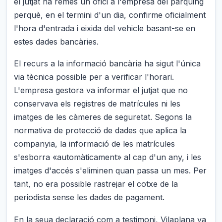
el jutjat ha remés un ofici a l'empresa del pàrquing
perquè, en el termini d'un dia, confirme oficialment
l'hora d'entrada i eixida del vehicle basant-se en
estes dades bancàries.
El recurs a la informació bancària ha sigut l'única
via tècnica possible per a verificar l'horari.
L'empresa gestora va informar el jutjat que no
conservava els registres de matrícules ni les
imatges de les càmeres de seguretat. Segons la
normativa de protecció de dades que aplica la
companyia, la informació de les matrícules
s'esborra «automàticament» al cap d'un any, i les
imatges d'accés s'eliminen quan passa un mes. Per
tant, no era possible rastrejar el cotxe de la
periodista sense les dades de pagament.
En la seua declaració com a testimoni, Vilaplana va