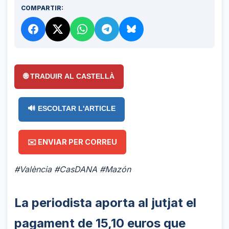
COMPARTIR:
🌐 TRADUIR AL CASTELLÀ
🔊 ESCOLTAR L'ARTICLE
✉️ ENVIAR PER CORREU
#València #CasDANA #Mazón
La periodista aporta al jutjat el
pagament de 15,10 euros que