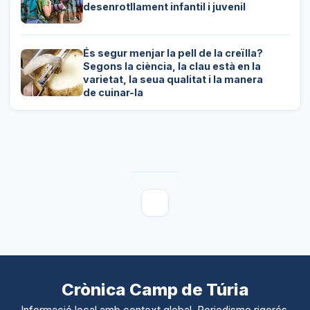
desenrotllament infantil i juvenil
És segur menjar la pell de la creïlla?
Segons la ciència, la clau està en la
varietat, la seua qualitat i la manera
de cuinar-la
Crònica Camp de Túria