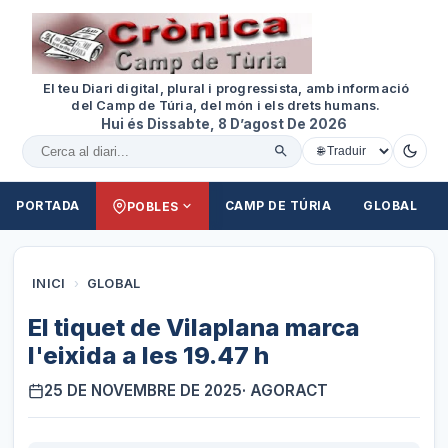
El teu Diari digital, plural i progressista, amb informació
del Camp de Túria, del món i els drets humans.
Hui és Dissabte, 8 D’agost De 2026
Cercar al diari
PORTADA
CAMP DE TÚRIA
GLOBAL
POBLES
INICI
›
GLOBAL
El tiquet de Vilaplana marca
l'eixida a les 19.47 h
25 DE NOVEMBRE DE 2025
· AGORACT