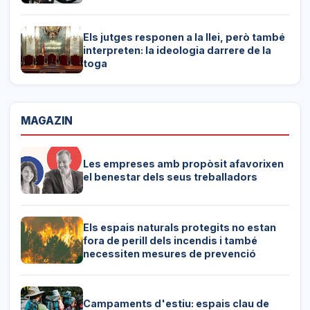
Els jutges responen a la llei, però també
interpreten: la ideologia darrere de la
toga
MAGAZIN
Les empreses amb propòsit afavorixen
el benestar dels seus treballadors
Els espais naturals protegits no estan
fora de perill dels incendis i també
necessiten mesures de prevenció
Campaments d'estiu: espais clau de