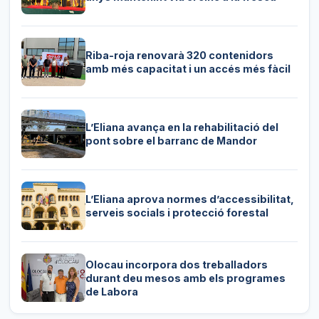
Riba-roja renovarà 320 contenidors
amb més capacitat i un accés més fàcil
L’Eliana avança en la rehabilitació del
pont sobre el barranc de Mandor
L’Eliana aprova normes d’accessibilitat,
serveis socials i protecció forestal
Olocau incorpora dos treballadors
durant deu mesos amb els programes
de Labora