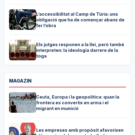
L’accessibilitat al Camp de Túria: una
obligació que ha de començar abans de
fer l’obra
Els jutges responen a la llei, però també
interpreten: la ideologia darrere de la
toga
MAGAZIN
Ceuta, Europa i la geopolítica: quan la
frontera es convertix en arma i el
migrant en munició
Les empreses amb propòsit afavorixen