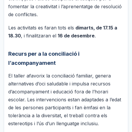
fomentar la creativitat i l’aprenentatge de resolució
de conflictes.
Les activitats es faran tots els
dimarts, de 17.15 a
18.30
, i finalitzaran el
16 de desembre
.
Recurs per a la conciliació i
l’acompanyament
El taller afavorix la conciliació familiar, genera
alternatives d’oci saludable i impulsa recursos
d’acompanyament i educació fora de l’horari
escolar. Les intervencions estan adaptades a l’edat
de les persones participants i fan èmfasi en la
tolerància a la diversitat, el treball contra els
estereotips i l’ús d’un llenguatge inclusiu.