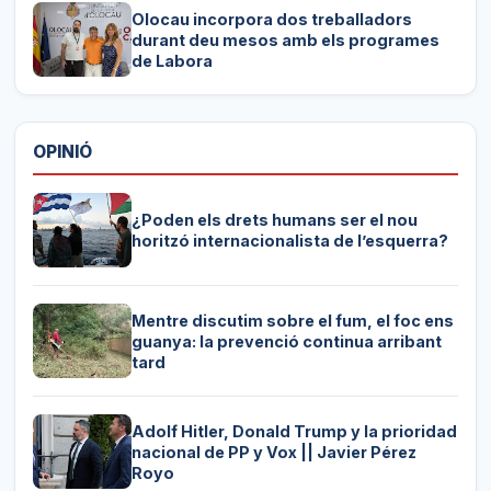
Olocau incorpora dos treballadors
durant deu mesos amb els programes
de Labora
OPINIÓ
¿Poden els drets humans ser el nou
horitzó internacionalista de l’esquerra?
Mentre discutim sobre el fum, el foc ens
guanya: la prevenció continua arribant
tard
Adolf Hitler, Donald Trump y la prioridad
nacional de PP y Vox || Javier Pérez
Royo