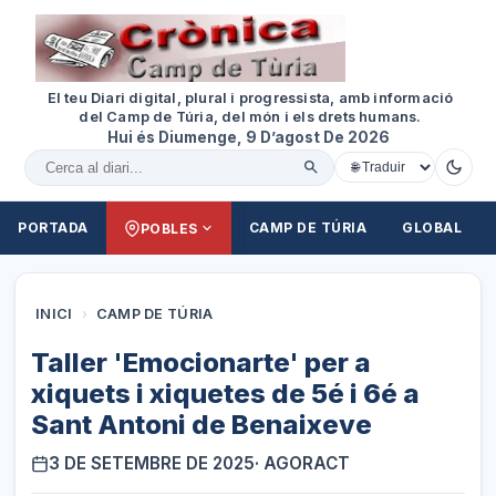
El teu Diari digital, plural i progressista, amb informació
del Camp de Túria, del món i els drets humans.
Hui és Diumenge, 9 D’agost De 2026
Cercar al diari
PORTADA
CAMP DE TÚRIA
GLOBAL
POBLES
INICI
›
CAMP DE TÚRIA
Taller 'Emocionarte' per a
xiquets i xiquetes de 5é i 6é a
Sant Antoni de Benaixeve
3 DE SETEMBRE DE 2025
· AGORACT