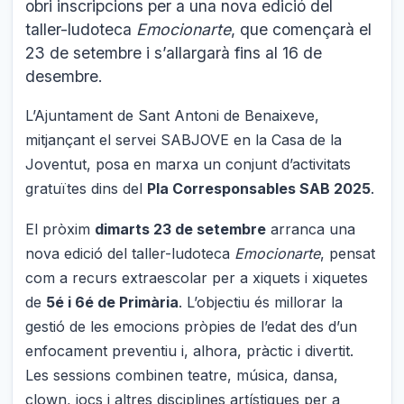
obri inscripcions per a una nova edició del
taller-ludoteca
Emocionarte
, que començarà el
23 de setembre i s’allargarà fins al 16 de
desembre.
L’Ajuntament de Sant Antoni de Benaixeve,
mitjançant el servei SABJOVE en la Casa de la
Joventut, posa en marxa un conjunt d’activitats
gratuïtes dins del
Pla Corresponsables SAB 2025
.
El pròxim
dimarts 23 de setembre
arranca una
nova edició del taller-ludoteca
Emocionarte
, pensat
com a recurs extraescolar per a xiquets i xiquetes
de
5é i 6é de Primària
. L’objectiu és millorar la
gestió de les emocions pròpies de l’edat des d’un
enfocament preventiu i, alhora, pràctic i divertit.
Les sessions combinen teatre, música, dansa,
clown, jocs i altres disciplines artístiques per a