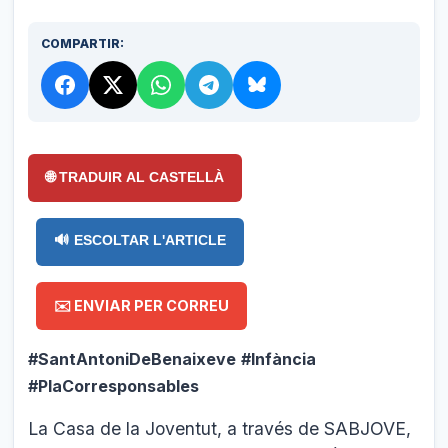
COMPARTIR:
🌐 TRADUIR AL CASTELLÀ
🔊 ESCOLTAR L'ARTICLE
✉️ ENVIAR PER CORREU
#SantAntoniDeBenaixeve
#Infància
#PlaCorresponsables
La Casa de la Joventut, a través de SABJOVE,