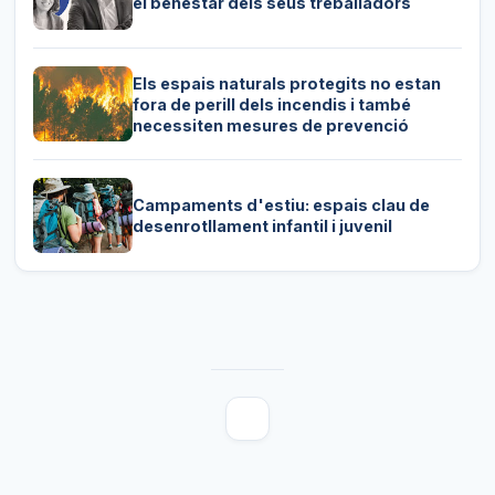
el benestar dels seus treballadors
Els espais naturals protegits no estan
fora de perill dels incendis i també
necessiten mesures de prevenció
Campaments d'estiu: espais clau de
desenrotllament infantil i juvenil