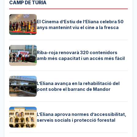
CAMP DE TÚRIA
El Cinema d’Estiu de l’Eliana celebra 50
anys mantenint viu el cine a la fresca
Riba-roja renovarà 320 contenidors
amb més capacitat i un accés més fàcil
L’Eliana avança en la rehabilitació del
pont sobre el barranc de Mandor
L’Eliana aprova normes d’accessibilitat,
serveis socials i protecció forestal