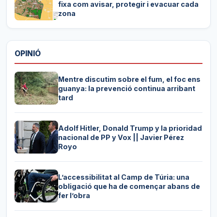
fixa com avisar, protegir i evacuar cada
zona
OPINIÓ
Mentre discutim sobre el fum, el foc ens
guanya: la prevenció continua arribant
tard
Adolf Hitler, Donald Trump y la prioridad
nacional de PP y Vox || Javier Pérez
Royo
L’accessibilitat al Camp de Túria: una
obligació que ha de començar abans de
fer l’obra