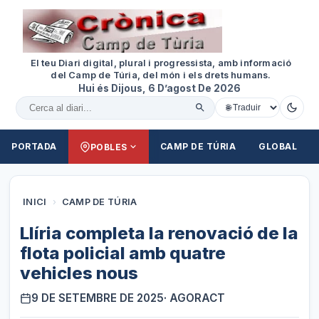
El teu Diari digital, plural i progressista, amb informació
del Camp de Túria, del món i els drets humans.
Hui és Dijous, 6 D’agost De 2026
Cercar al diari
PORTADA
CAMP DE TÚRIA
GLOBAL
POBLES
INICI
›
CAMP DE TÚRIA
Llíria completa la renovació de la
flota policial amb quatre
vehicles nous
9 DE SETEMBRE DE 2025
· AGORACT