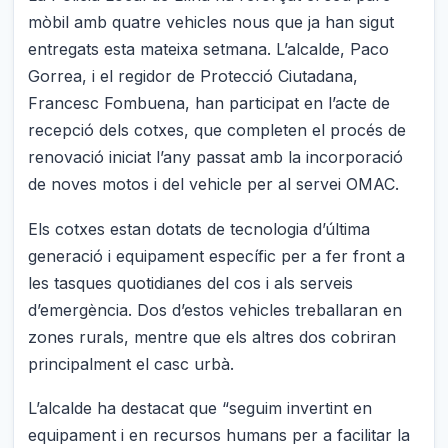
mòbil amb quatre vehicles nous que ja han sigut
entregats esta mateixa setmana. L’alcalde, Paco
Gorrea, i el regidor de Protecció Ciutadana,
Francesc Fombuena, han participat en l’acte de
recepció dels cotxes, que completen el procés de
renovació iniciat l’any passat amb la incorporació
de noves motos i del vehicle per al servei OMAC.
Els cotxes estan dotats de tecnologia d’última
generació i equipament específic per a fer front a
les tasques quotidianes del cos i als serveis
d’emergència. Dos d’estos vehicles treballaran en
zones rurals, mentre que els altres dos cobriran
principalment el casc urbà.
L’alcalde ha destacat que “seguim invertint en
equipament i en recursos humans per a facilitar la