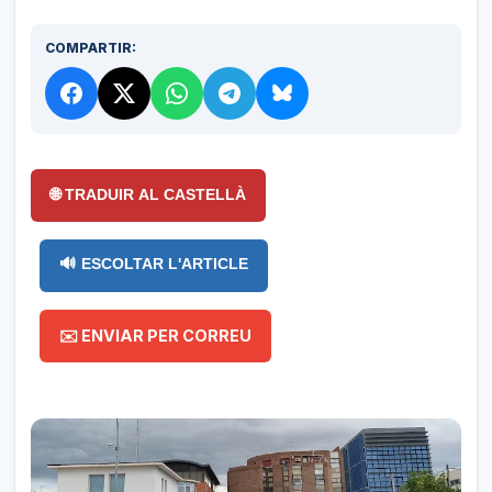
COMPARTIR:
🌐 TRADUIR AL CASTELLÀ
🔊 ESCOLTAR L'ARTICLE
✉️ ENVIAR PER CORREU