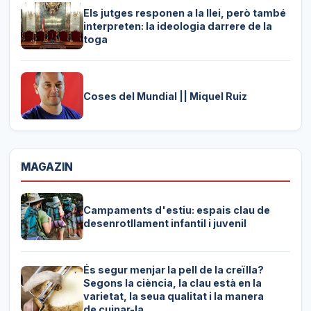
Els jutges responen a la llei, però també
interpreten: la ideologia darrere de la
toga
Coses del Mundial || Miquel Ruiz
MAGAZIN
Campaments d'estiu: espais clau de
desenrotllament infantil i juvenil
És segur menjar la pell de la creïlla?
Segons la ciència, la clau està en la
varietat, la seua qualitat i la manera
de cuinar-la