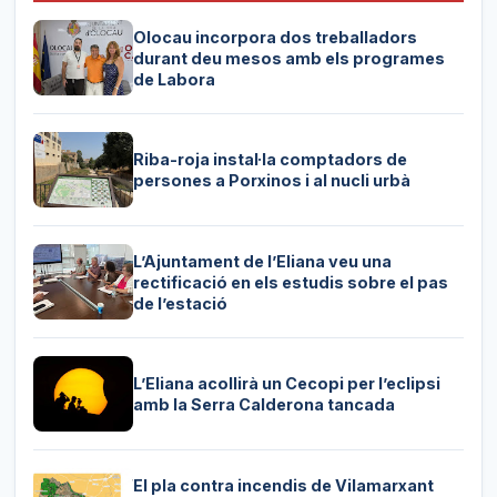
Olocau incorpora dos treballadors
durant deu mesos amb els programes
de Labora
Riba-roja instal·la comptadors de
persones a Porxinos i al nucli urbà
L’Ajuntament de l’Eliana veu una
rectificació en els estudis sobre el pas
de l’estació
L’Eliana acollirà un Cecopi per l’eclipsi
amb la Serra Calderona tancada
El pla contra incendis de Vilamarxant