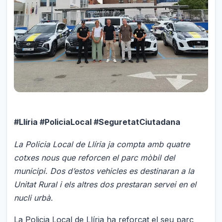
#Llíria #PoliciaLocal #SeguretatCiutadana
La Policia Local de Llíria ja compta amb quatre
cotxes nous que reforcen el parc mòbil del
municipi. Dos d’estos vehicles es destinaran a la
Unitat Rural i els altres dos prestaran servei en el
nucli urbà.
La Policia Local de Llíria ha reforçat el seu parc