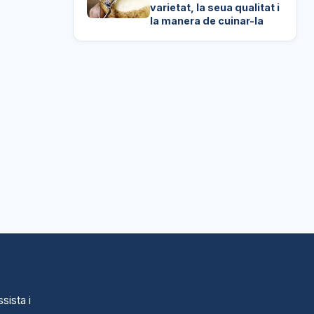
varietat, la seua qualitat i
la manera de cuinar-la
sista i