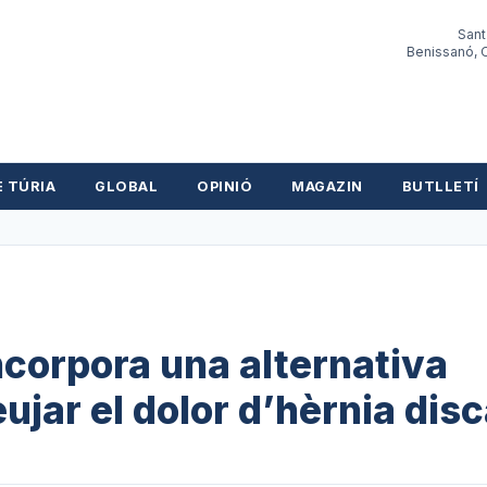
Sant
Benissanó, O
E TÚRIA
GLOBAL
OPINIÓ
MAGAZIN
BUTLLETÍ
ncorpora una alternativa
eujar el dolor d’hèrnia disc