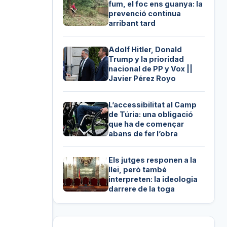
fum, el foc ens guanya: la
prevenció continua
arribant tard
Adolf Hitler, Donald
Trump y la prioridad
nacional de PP y Vox ||
Javier Pérez Royo
L’accessibilitat al Camp
de Túria: una obligació
que ha de començar
abans de fer l’obra
Els jutges responen a la
llei, però també
interpreten: la ideologia
darrere de la toga