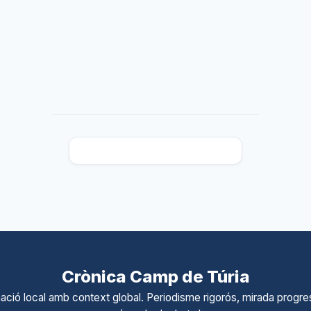
Crònica Camp de Túria
ació local amb context global. Periodisme rigorós, mirada progres