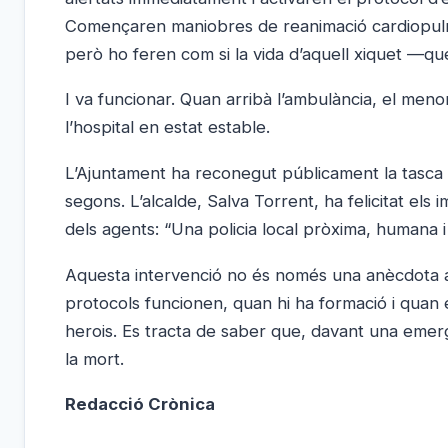
Començaren maniobres de reanimació cardiopulm
però ho feren com si la vida d’aquell xiquet —q
I va funcionar. Quan arribà l’ambulància, el menor
l’hospital en estat estable.
L’Ajuntament ha reconegut públicament la tasca de
segons. L’alcalde, Salva Torrent, ha felicitat els
dels agents: “Una policia local pròxima, humana 
Aquesta intervenció no és només una anècdota am
protocols funcionen, quan hi ha formació i quan 
herois. Es tracta de saber que, davant una emergè
la mort.
Redacció Crònica