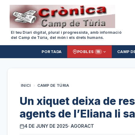
El teu Diari digital, plural i progressista, amb informació
del Camp de Túria, del món i els drets humans.
PORTADA
POBLES
CAMP D
18
INICI
›
CAMP DE TÚRIA
Un xiquet deixa de res
agents de l’Eliana li s
4 DE JUNY DE 2025
· AGORACT