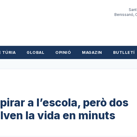
Sant
Benissanó, O
E TÚRIA
GLOBAL
OPINIÓ
MAGAZIN
BUTLLETÍ
pirar a l’escola, però dos
alven la vida en minuts