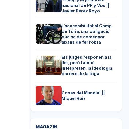
nacional de PP y Vox ||
Javier Pérez Royo
L’accessibilitat al Camp
de Túria: una obligació
que ha de començar
abans de fer l’obra
Els jutges responen a la
llei, però també
interpreten: la ideologia
darrere de la toga
Coses del Mundial ||
Miquel Ruiz
MAGAZIN