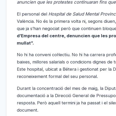
anuncien que les protestes continuaran fins que
El personal del
Hospital de Salud Mental Provinc
València. No és la primera volta ni, segons diuen
que ja s’han negociat però que continuen bloqu
d’Empresa del centre, denuncien que les prom
mullat”.
No hi ha conveni col·lectiu. No hi ha carrera pro
baixes, millores salarials o condicions dignes de t
Este hospital, ubicat a Bétera i gestionat per la D
reconeixement formal del seu personal.
Durant la concentració del mes de maig, la Diputa
documentació a la Direcció General de Pressupos
resposta. Però aquell termini ja ha passat i el sil
document.