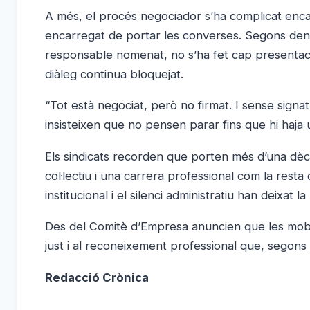
A més, el procés negociador s’ha complicat enca
encarregat de portar les converses. Segons denu
responsable nomenat, no s’ha fet cap presentació
diàleg continua bloquejat.
“Tot està negociat, però no firmat. I sense signat
insisteixen que no pensen parar fins que hi haja u
Els sindicats recorden que porten més d’una dèc
col·lectiu i una carrera professional com la resta
institucional i el silenci administratiu han deixat 
Des del Comitè d’Empresa anuncien que les mobi
just i al reconeixement professional que, segons
Redacció Crònica