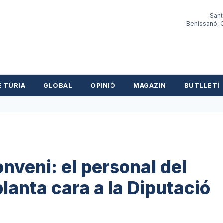
Sant
Benissanó, O
E TÚRIA
GLOBAL
OPINIÓ
MAGAZIN
BUTLLETÍ
nveni: el personal del
planta cara a la Diputació