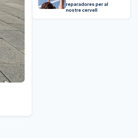
reparadores per al
nostre cervell