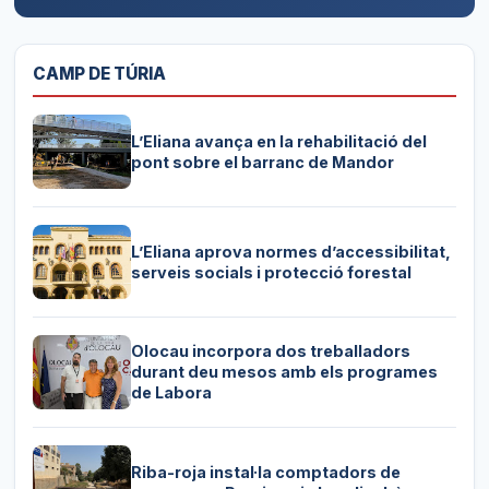
CAMP DE TÚRIA
L’Eliana avança en la rehabilitació del
pont sobre el barranc de Mandor
L’Eliana aprova normes d’accessibilitat,
serveis socials i protecció forestal
Olocau incorpora dos treballadors
durant deu mesos amb els programes
de Labora
Riba-roja instal·la comptadors de