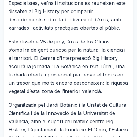
Especialistes, veïns i institucions es reuneixen este
dissabte al Big History per compartir
descobriments sobre la biodiversitat d’Aras, amb
xarrades i activitats pràctiques obertes al públic.
Este dissabte 28 de juny, Aras de los Olmos
s’omplirà de gent curiosa per la natura, la ciència i
el territori. El Centre d’Interpretació Big History
acollirà la jornada “La Botànica en l’Alt Túria”, una
trobada oberta i presencial per posar el focus en
un tresor que molts encara desconeixen: la riquesa
vegetal d’esta zona de l’interior valencià.
Organitzada pel Jardí Botànic i la Unitat de Cultura
Científica i de la Innovació de la Universitat de
València, amb el suport del mateix centre Big
History, l’Ajuntament, la Fundació El Olmo, l’Estació