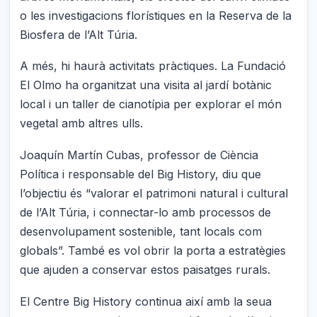
o les investigacions florístiques en la Reserva de la
Biosfera de l’Alt Túria.
A més, hi haurà activitats pràctiques. La Fundació
El Olmo ha organitzat una visita al jardí botànic
local i un taller de cianotípia per explorar el món
vegetal amb altres ulls.
Joaquín Martín Cubas, professor de Ciència
Política i responsable del Big History, diu que
l’objectiu és “valorar el patrimoni natural i cultural
de l’Alt Túria, i connectar-lo amb processos de
desenvolupament sostenible, tant locals com
globals”. També es vol obrir la porta a estratègies
que ajuden a conservar estos paisatges rurals.
El Centre Big History continua així amb la seua