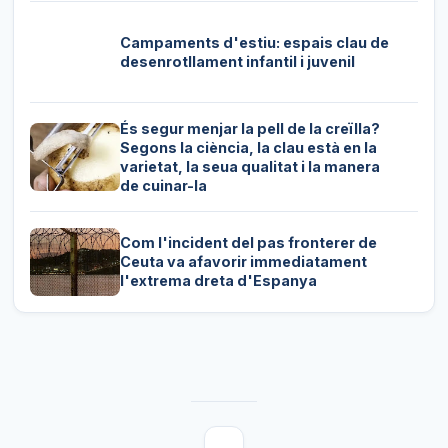
Campaments d'estiu: espais clau de
desenrotllament infantil i juvenil
És segur menjar la pell de la creïlla?
Segons la ciència, la clau està en la
varietat, la seua qualitat i la manera
de cuinar-la
Com l'incident del pas fronterer de
Ceuta va afavorir immediatament
l'extrema dreta d'Espanya