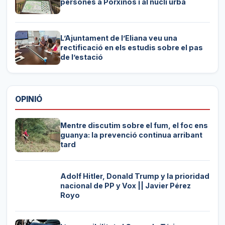
persones a Porxinos i al nucli urbà
L’Ajuntament de l’Eliana veu una
rectificació en els estudis sobre el pas
de l’estació
OPINIÓ
Mentre discutim sobre el fum, el foc ens
guanya: la prevenció continua arribant
tard
Adolf Hitler, Donald Trump y la prioridad
nacional de PP y Vox || Javier Pérez
Royo