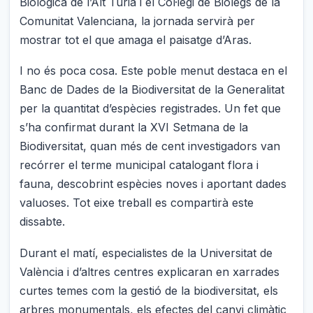
Biològica de l’Alt Túria i el Col·legi de Biòlegs de la
Comunitat Valenciana, la jornada servirà per
mostrar tot el que amaga el paisatge d’Aras.
I no és poca cosa. Este poble menut destaca en el
Banc de Dades de la Biodiversitat de la Generalitat
per la quantitat d’espècies registrades. Un fet que
s’ha confirmat durant la XVI Setmana de la
Biodiversitat, quan més de cent investigadors van
recórrer el terme municipal catalogant flora i
fauna, descobrint espècies noves i aportant dades
valuoses. Tot eixe treball es compartirà este
dissabte.
Durant el matí, especialistes de la Universitat de
València i d’altres centres explicaran en xarrades
curtes temes com la gestió de la biodiversitat, els
arbres monumentals, els efectes del canvi climàtic