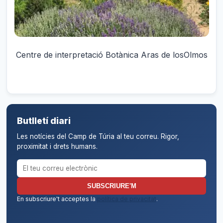
Centre de interpretació Botànica Aras de losOlmos
Butlletí diari
Les notícies del Camp de Túria al teu correu. Rigor,
proximitat i drets humans.
Correu electrònic per al butlletí
SUBSCRIURE'M
En subscriure't acceptes la
política de privacitat
.