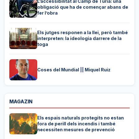
L’accessibilitat al Camp de Túria: una
obligació que ha de començar abans de
fer l’obra
Els jutges responen a la llei, però també
interpreten: la ideologia darrere de la
toga
Coses del Mundial || Miquel Ruiz
MAGAZIN
Els espais naturals protegits no estan
fora de perill dels incendis i també
necessiten mesures de prevenció