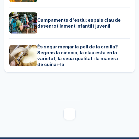
Campaments d'estiu: espais clau de
desenrotllament infantil i juvenil
És segur menjar la pell de la creïlla?
Segons la ciència, la clau està en la
varietat, la seua qualitat i la manera
de cuinar-la