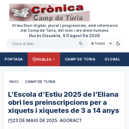
El teu Diari digital, plural i progressista, amb informació
del Camp de Túria, del món i els drets humans.
Hui és Dissabte, 8 D’agost De 2026
Cercar al diari
PORTADA
CAMP DE TÚRIA
GLOBAL
POBLES
INICI
›
CAMP DE TÚRIA
L'Escola d'Estiu 2025 de l’Eliana
obri les preinscripcions per a
xiquets i xiquetes de 3 a 14 anys
23 DE MAIG DE 2025
· AGORACT