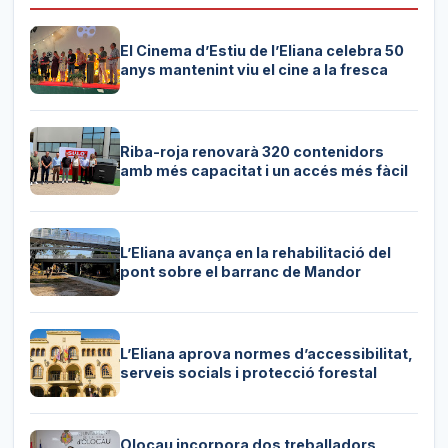
El Cinema d’Estiu de l’Eliana celebra 50
anys mantenint viu el cine a la fresca
Riba-roja renovarà 320 contenidors
amb més capacitat i un accés més fàcil
L’Eliana avança en la rehabilitació del
pont sobre el barranc de Mandor
L’Eliana aprova normes d’accessibilitat,
serveis socials i protecció forestal
Olocau incorpora dos treballadors