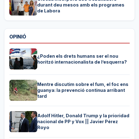
durant deu mesos amb els programes
de Labora
OPINIÓ
¿Poden els drets humans ser el nou
horitzó internacionalista de l’esquerra?
Mentre discutim sobre el fum, el foc ens
guanya: la prevenció continua arribant
tard
Adolf Hitler, Donald Trump y la prioridad
nacional de PP y Vox || Javier Pérez
Royo