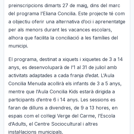
preinscripcions dimarts 27 de maig, dins del marc
del programa l’Eliana Concilia. Este projecte té com
a objectiu oferir una alternativa d’oci i aprenentatge
per als menors durant les vacances escolars,
alhora que facilita la conciliació a les famílies del
municipi.
El programa, destinat a xiquets i xiquetes de 3 a 14
anys, es desenvoluparà de l’1 al 31 de juliol amb
activitats adaptades a cada franja d’edat. L’Aula
Concilia Menuda acollirà els infants de 3 a 5 anys,
mentre que l’Aula Concilia Kids estarà dirigida a
participants d’entre 6 i 14 anys. Les sessions es
faran de dilluns a divendres, de 9 a 13 hores, en
espais com el col·legi Verge del Carme, l’Escola
d’Adults, el Centre Sociocultural i altres
instal·lacions municipals.