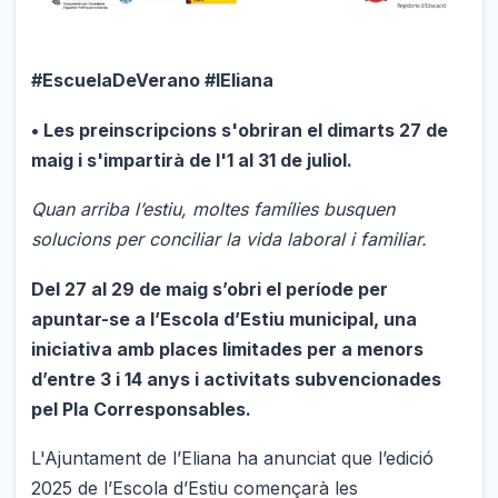
#EscuelaDeVerano #lEliana
• Les preinscripcions s'obriran el dimarts 27 de
maig i s'impartirà de l'1 al 31 de juliol.
Quan arriba l’estiu, moltes famílies busquen
solucions per conciliar la vida laboral i familiar.
Del 27 al 29 de maig s’obri el període per
apuntar-se a l’Escola d’Estiu municipal, una
iniciativa amb places limitades per a menors
d’entre 3 i 14 anys i activitats subvencionades
pel Pla Corresponsables.
L'Ajuntament de l’Eliana ha anunciat que l’edició
2025 de l’Escola d’Estiu començarà les