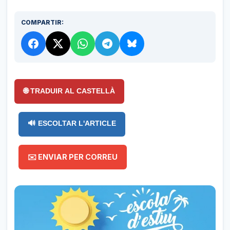
COMPARTIR:
🌐 TRADUIR AL CASTELLÀ
🔊 ESCOLTAR L'ARTICLE
✉️ ENVIAR PER CORREU