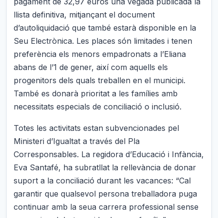
pagament de 32,97 euros una vegada publicada la
llista definitiva, mitjançant el document
d’autoliquidació que també estarà disponible en la
Seu Electrònica. Les places són limitades i tenen
preferència els menors empadronats a l’Eliana
abans de l’1 de gener, així com aquells els
progenitors dels quals treballen en el municipi.
També es donarà prioritat a les famílies amb
necessitats especials de conciliació o inclusió.
Totes les activitats estan subvencionades pel
Ministeri d’Igualtat a través del Pla
Corresponsables. La regidora d’Educació i Infància,
Eva Santafé, ha subratllat la rellevància de donar
suport a la conciliació durant les vacances: “Cal
garantir que qualsevol persona treballadora puga
continuar amb la seua carrera professional sense