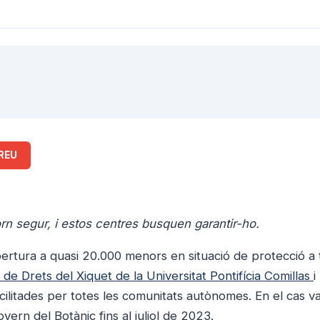
REU
orn segur, i estos centres busquen garantir-ho.
ertura a quasi 20.000 menors en situació de protecció a 
de Drets del Xiquet de la Universitat Pontifícia Comillas
i
acilitades per totes les comunitats autònomes. En el cas va
overn del Botànic fins al juliol de 2023.