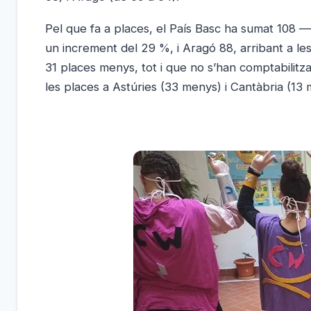
Pel que fa a places, el País Basc ha sumat 108 
un increment del 29 %, i Aragó 88, arribant a l
31 places menys, tot i que no s’han comptabilit
les places a Astúries (33 menys) i Cantàbria (13 