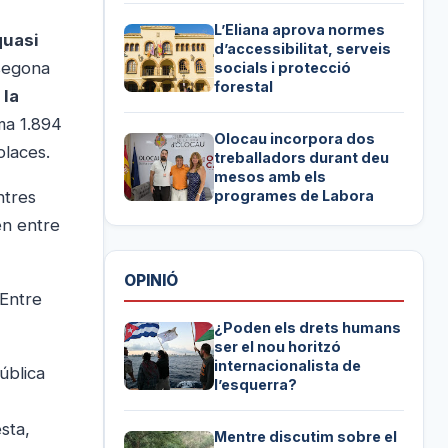
L’Eliana aprova normes
quasi
d’accessibilitat, serveis
 segona
socials i protecció
forestal
 la
ma 1.894
Olocau incorpora dos
places.
treballadors durant deu
mesos amb els
ntres
programes de Labora
en entre
OPINIÓ
 Entre
¿Poden els drets humans
ser el nou horitzó
internacionalista de
pública
l’esquerra?
sta,
Mentre discutim sobre el