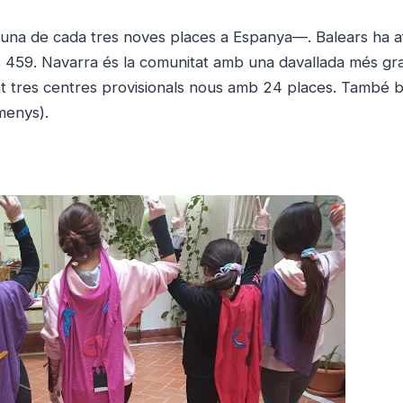
—una de cada tres noves places a Espanya—. Balears ha af
es 459. Navarra és la comunitat amb una davallada més g
zat tres centres provisionals nous amb 24 places. També 
menys).