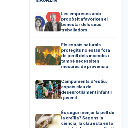
MAGAZIN
Les empreses amb
propòsit afavorixen el
benestar dels seus
treballadors
Els espais naturals
protegits no estan fora
de perill dels incendis i
també necessiten
mesures de prevenció
Campaments d'estiu:
espais clau de
desenrotllament infantil
i juvenil
És segur menjar la pell de
la creïlla? Segons la
ciència, la clau està en la