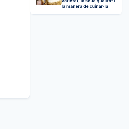
varietat, la seua qualitat i
la manera de cuinar-la