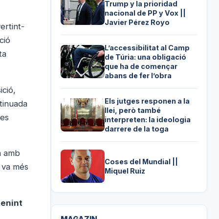
Trump y la prioridad
nacional de PP y Vox ||
Javier Pérez Royo
ertint-
ció
L’accessibilitat al Camp
ta
de Túria: una obligació
que ha de començar
abans de fer l’obra
ició,
Els jutges responen a la
ntinuada
llei, però també
tes
interpreten: la ideologia
darrere de la toga
ca amb
Coses del Mundial ||
e va més
Miquel Ruiz
tenint