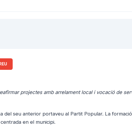
REU
l
reafirmar projectes amb arrelament local i vocació de ser
 del seu anterior portaveu al Partit Popular. La formaci
 centrada en el municipi.