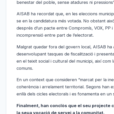
benestar del poble, sense atadures ni pressions”
AISAB ha recordat que, en les eleccions municipa
se en la candidatura més votada. No obstant això
després d’un pacte entre Compromís, VOX, PP i U
incomprensió entre part de l’electorat.
Malgrat quedar fora del govern local, AISAB ha a
desenvolupant tasques de fiscalització i presen
en el teixit social i cultural del municipi, així co
comuns.
En un context que consideren “marcat per la inest
coherència i arrelament territorial. Segons ha
enllà dels cicles electorals i es fonamenta en un 
Finalment, han conclòs que el seu projecte c
la seua vocació de servei a la comunitat.