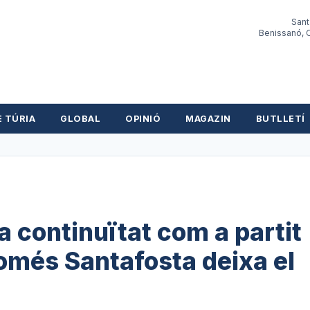
Sant
Benissanó, O
E TÚRIA
GLOBAL
OPINIÓ
MAGAZIN
BUTLLETÍ
a continuïtat com a partit
només Santafosta deixa el