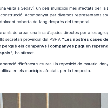
una visita a Sedaví, un dels municipis més afectats per l
econstrucció. Acompanyat per diversos representants soci
totalment coberta de fang després del temporal.
omís de crear una línia d'ajudes directes per a les agru
it secretari provincial del PSPV.
"Les nostres cases de
r perquè els companys i companyes puguen reprend
spais",
ha afirmat.
eparació d'infraestructures i la reposició de material dan
 política en els municipis afectats per la tempesta.