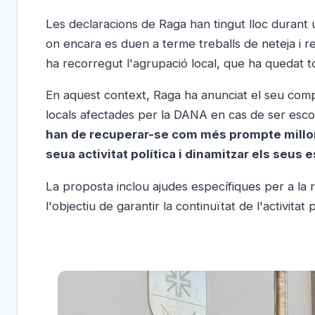
Les declaracions de Raga han tingut lloc durant 
on encara es duen a terme treballs de neteja i r
ha recorregut l'agrupació local, que ha quedat 
En aquest context, Raga ha anunciat el seu compr
locals afectades per la DANA en cas de ser escoll
han de recuperar-se com més prompte millo
seua activitat política i dinamitzar els seus e
La proposta inclou ajudes específiques per a la r
l'objectiu de garantir la continuïtat de l'activitat