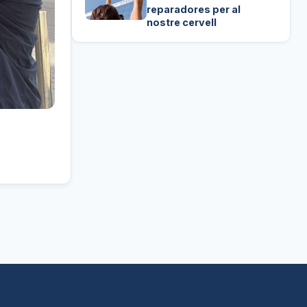
reparadores per al
nostre cervell