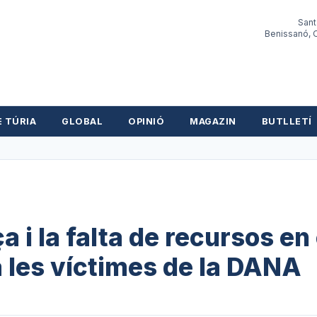
Sant
Benissanó, O
E TÚRIA
GLOBAL
OPINIÓ
MAGAZIN
BUTLLETÍ
a i la falta de recursos en 
a les víctimes de la DANA