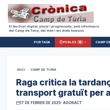
El teu Diari digital, plural i progressista, amb informació
del Camp de Túria, del món i els drets humans.
PORTADA
POBLES
CAMP D
18
INICI
›
CAMP DE TÚRIA
Raga critica la tardanç
transport gratuït per 
17 DE FEBRER DE 2025
· AGORACT