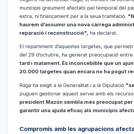
municipis greument afectats pel temporal del pa
extra, ni finançament per a la seua tramitació.
"N
haurem d’assumir una nova càrrega administ
reparació i reconstrucció",
ha declarat.
El repartiment d’aquestes targetes, que permet
del 29 d’octubre, ha generat preocupació entre el
tard i malament. És inconcebible que un ajun
20.000 targetes quan encara no ha pogut re
Raga ha exigit a la Generalitat i a la Diputació
"s
puguen gestionar aquest servei amb els recursos 
president Mazón sembla més preocupat per la
garantir una ajuda eficaç als municipis afect
Compromís amb les agrupacions afect