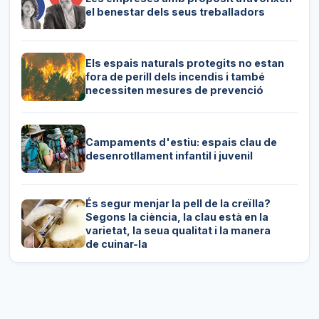
el benestar dels seus treballadors
Els espais naturals protegits no estan
fora de perill dels incendis i també
necessiten mesures de prevenció
Campaments d'estiu: espais clau de
desenrotllament infantil i juvenil
És segur menjar la pell de la creïlla?
Segons la ciència, la clau està en la
varietat, la seua qualitat i la manera
de cuinar-la