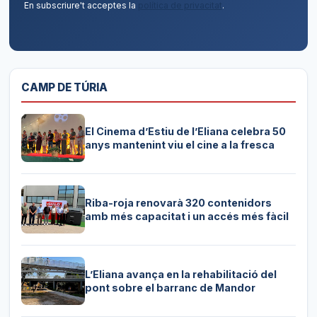
En subscriure't acceptes la
política de privacitat
.
CAMP DE TÚRIA
El Cinema d’Estiu de l’Eliana celebra 50
anys mantenint viu el cine a la fresca
Riba-roja renovarà 320 contenidors
amb més capacitat i un accés més fàcil
L’Eliana avança en la rehabilitació del
pont sobre el barranc de Mandor