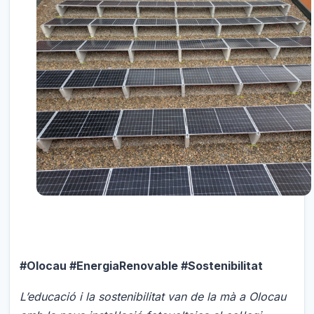
#Olocau #EnergiaRenovable #Sostenibilitat
L’educació i la sostenibilitat van de la mà a Olocau