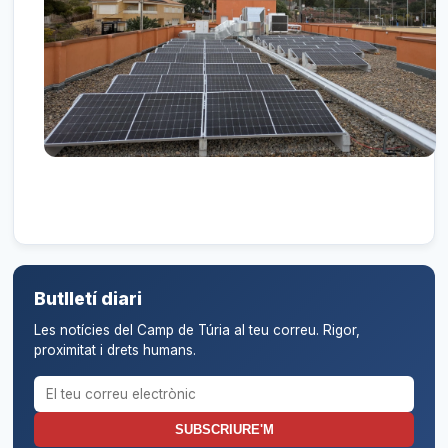
Butlletí diari
Les notícies del Camp de Túria al teu correu. Rigor,
proximitat i drets humans.
Correu electrònic per al butlletí
SUBSCRIURE'M