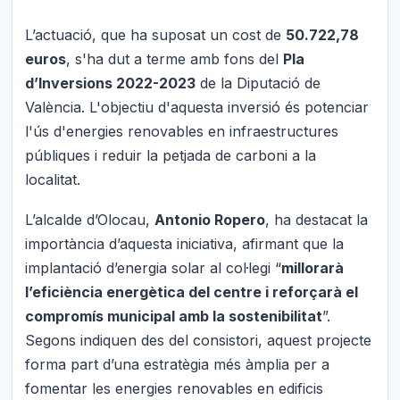
L’actuació, que ha suposat un cost de
50.722,78
euros
, s'ha dut a terme amb fons del
Pla
d’Inversions 2022-2023
de la Diputació de
València. L'objectiu d'aquesta inversió és potenciar
l'ús d'energies renovables en infraestructures
públiques i reduir la petjada de carboni a la
localitat.
L’alcalde d’Olocau,
Antonio Ropero
, ha destacat la
importància d’aquesta iniciativa, afirmant que la
implantació d’energia solar al col·legi “
millorarà
l’eficiència energètica del centre i reforçarà el
compromís municipal amb la sostenibilitat
”.
Segons indiquen des del consistori, aquest projecte
forma part d’una estratègia més àmplia per a
fomentar les energies renovables en edificis