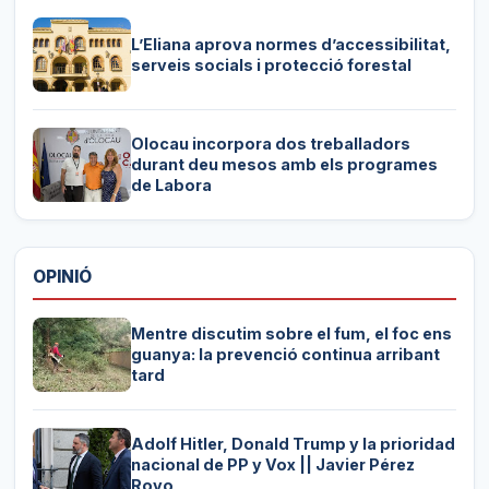
L’Eliana aprova normes d’accessibilitat,
serveis socials i protecció forestal
Olocau incorpora dos treballadors
durant deu mesos amb els programes
de Labora
OPINIÓ
Mentre discutim sobre el fum, el foc ens
guanya: la prevenció continua arribant
tard
Adolf Hitler, Donald Trump y la prioridad
nacional de PP y Vox || Javier Pérez
Royo