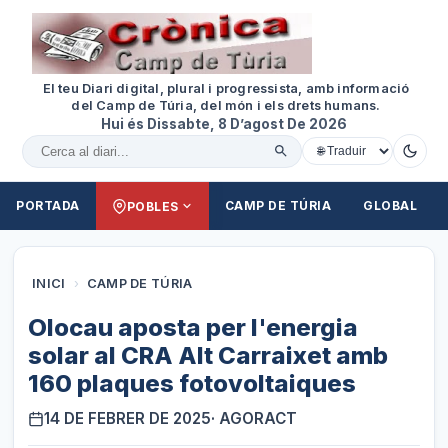
El teu Diari digital, plural i progressista, amb informació
del Camp de Túria, del món i els drets humans.
Hui és Dissabte, 8 D’agost De 2026
Cercar al diari
PORTADA
CAMP DE TÚRIA
GLOBAL
POBLES
INICI
›
CAMP DE TÚRIA
Olocau aposta per l'energia
solar al CRA Alt Carraixet amb
160 plaques fotovoltaiques
14 DE FEBRER DE 2025
· AGORACT