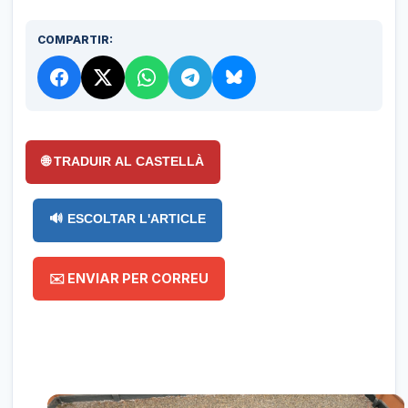
COMPARTIR:
🌐 TRADUIR AL CASTELLÀ
🔊 ESCOLTAR L'ARTICLE
✉️ ENVIAR PER CORREU