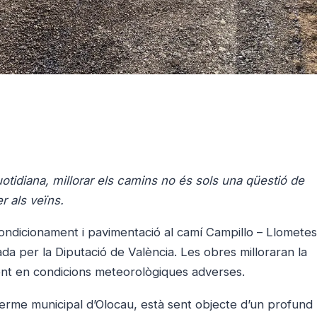
uotidiana, millorar els camins no és sols una qüestió de
r als veïns.
condicionament i pavimentació al camí Campillo – Llometes
a per la Diputació de València. Les obres milloraran la
lment en condicions meteorològiques adverses.
 terme municipal d’Olocau, està sent objecte d’un profund