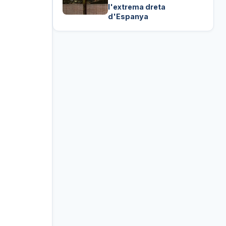
l'extrema dreta
d'Espanya