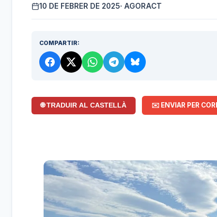
10 DE FEBRER DE 2025
· AGORACT
COMPARTIR:
✉️ ENVIAR PER COR
🌐 TRADUIR AL CASTELLÀ