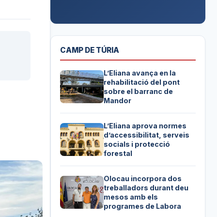
CAMP DE TÚRIA
L’Eliana avança en la
rehabilitació del pont
sobre el barranc de
Mandor
L’Eliana aprova normes
d’accessibilitat, serveis
socials i protecció
forestal
Olocau incorpora dos
treballadors durant deu
mesos amb els
programes de Labora