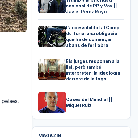
nacional de PP y Vox ||
Javier Pérez Royo
L’accessibilitat al Camp
de Túria: una obligació
que ha de començar
abans de fer l’obra
Els jutges responen a la
llei, però també
interpreten: la ideologia
darrere de la toga
Coses del Mundial ||
 pelaes,
Miquel Ruiz
MAGAZIN