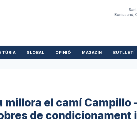
Sant
Benissanó, O
E TÚRIA
GLOBAL
OPINIÓ
MAGAZIN
BUTLLETÍ
 millora el camí Campillo 
obres de condicionament i