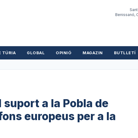
Sant
Benissanó, O
E TÚRIA
GLOBAL
OPINIÓ
MAGAZIN
BUTLLETÍ
l suport a la Pobla de
fons europeus per a la