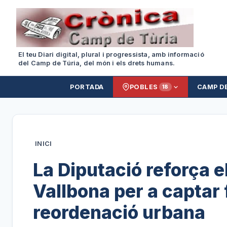
El teu Diari digital, plural i progressista, amb informació
del Camp de Túria, del món i els drets humans.
PORTADA
POBLES
CAMP D
18
INICI
La Diputació reforça e
Vallbona per a captar 
reordenació urbana