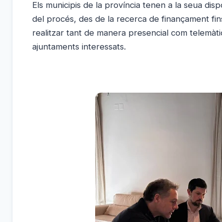
Els municipis de la província tenen a la seua disp
del procés, des de la recerca de finançament fins
realitzar tant de manera presencial com telemàtica
ajuntaments interessats.