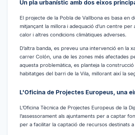
Un pla urbanístic amb dos eixos princip
El projecte de la Pobla de Vallbona es basa en do
mitjançant la millora i adequació d’un centre per
calor i altres condicions climàtiques adverses.
D’altra banda, es preveu una intervenció en la xa
carrer Colón, una de les zones més afectades pe
aquesta problemàtica, es planteja la construcci
habitatges del barri de la Vila, millorant així la se
L'Oficina de Projectes Europeus, una ei
L’Oficina Tècnica de Projectes Europeus de la D
l’assessorament als ajuntaments per a captar fon
per a facilitar la captació de recursos destinats a 