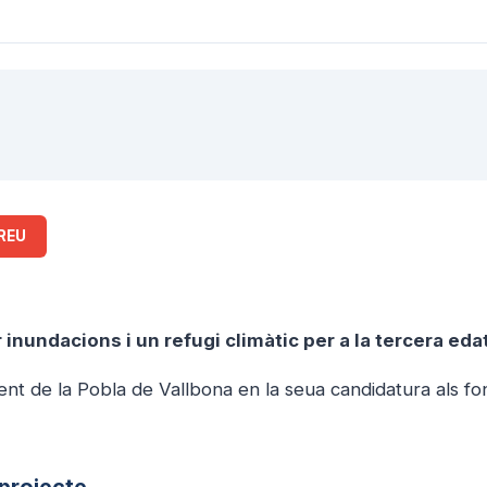
REU
 inundacions i un refugi climàtic per a la tercera eda
nt de la Pobla de Vallbona en la seua candidatura als fo