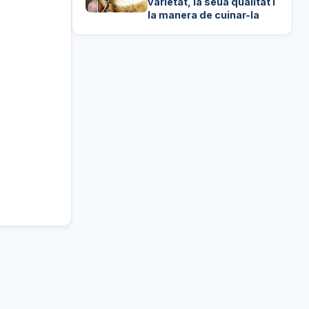
varietat, la seua qualitat i
la manera de cuinar-la