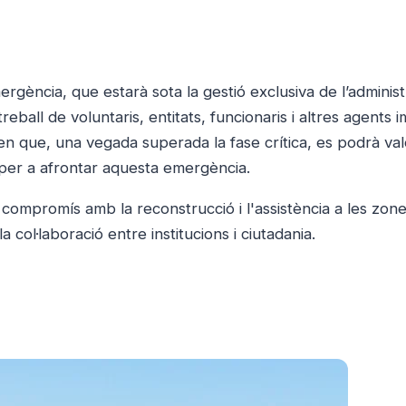
mergència, que estarà sota la gestió exclusiva de l’administ
eball de voluntaris, entitats, funcionaris i altres agents i
 en que, una vegada superada la fase crítica, es podrà val
at per a afrontar aquesta emergència.
 compromís amb la reconstrucció i l'assistència a les zon
 col·laboració entre institucions i ciutadania.