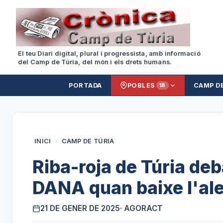
El teu Diari digital, plural i progressista, amb informació
del Camp de Túria, del món i els drets humans.
PORTADA
POBLES
CAMP D
18
INICI
›
CAMP DE TÚRIA
Riba-roja de Túria de
DANA quan baixe l'ale
21 DE GENER DE 2025
· AGORACT