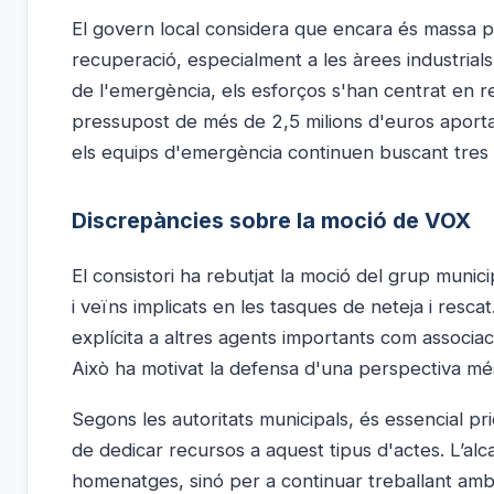
El govern local considera que encara és massa p
recuperació, especialment a les àrees industrials
de l'emergència, els esforços s'han centrat en re
pressupost de més de 2,5 milions d'euros aporta
els equips d'emergència continuen buscant tre
Discrepàncies sobre la moció de VOX
El consistori ha rebutjat la moció del grup mun
i veïns implicats en les tasques de neteja i resca
explícita a altres agents importants com associa
Això ha motivat la defensa d'una perspectiva més
Segons les autoritats municipals, és essencial pr
de dedicar recursos a aquest tipus d'actes. L’alc
homenatges, sinó per a continuar treballant amb 