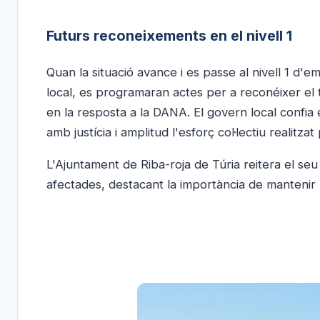
Futurs reconeixements en el nivell 1
Quan la situació avance i es passe al nivell 1 d'e
local, es programaran actes per a reconéixer el tr
en la resposta a la DANA. El govern local confia
amb justícia i amplitud l'esforç col·lectiu realitz
L'Ajuntament de Riba-roja de Túria reitera el seu
afectades, destacant la importància de mantenir la