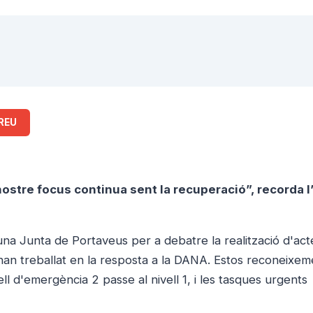
REU
ostre focus continua sent la recuperació”, recorda l
na Junta de Portaveus per a debatre la realització d'act
han treballat en la resposta a la DANA. Estos reconeixem
l d'emergència 2 passe al nivell 1, i les tasques urgents