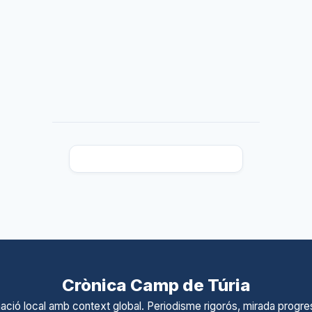
Crònica Camp de Túria
ació local amb context global. Periodisme rigorós, mirada progres