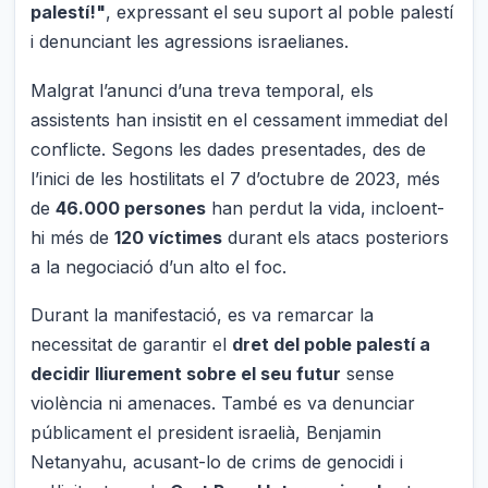
palestí!"
, expressant el seu suport al poble palestí
i denunciant les agressions israelianes.
Malgrat l’anunci d’una treva temporal, els
assistents han insistit en el cessament immediat del
conflicte. Segons les dades presentades, des de
l’inici de les hostilitats el 7 d’octubre de 2023, més
de
46.000 persones
han perdut la vida, incloent-
hi més de
120 víctimes
durant els atacs posteriors
a la negociació d’un alto el foc.
Durant la manifestació, es va remarcar la
necessitat de garantir el
dret del poble palestí a
decidir lliurement sobre el seu futur
sense
violència ni amenaces. També es va denunciar
públicament el president israelià, Benjamin
Netanyahu, acusant-lo de crims de genocidi i