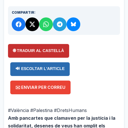
COMPARTIR:
🌐 TRADUIR AL CASTELLÀ
🔊 ESCOLTAR L'ARTICLE
✉️ ENVIAR PER CORREU
#València #Palestina #DretsHumans
Amb pancartes que clamaven per la justícia i la
solidaritat, desenes de veus han omplit els