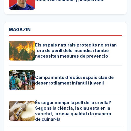
MAGAZIN
Els espais naturals protegits no estan
fora de perill dels incendis i també
necessiten mesures de prevenció
Campaments d'estiu: espais clau de
desenrotllament infantil i juvenil
És segur menjar la pell de la creïlla?
Segons la ciència, la clau està en la
varietat, la seua qualitat i la manera
de cuinar-la