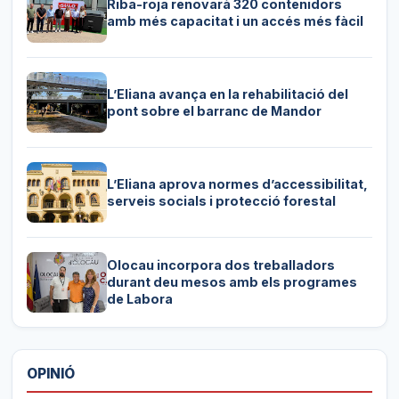
Riba-roja renovarà 320 contenidors
amb més capacitat i un accés més fàcil
L’Eliana avança en la rehabilitació del
pont sobre el barranc de Mandor
L’Eliana aprova normes d’accessibilitat,
serveis socials i protecció forestal
Olocau incorpora dos treballadors
durant deu mesos amb els programes
de Labora
OPINIÓ