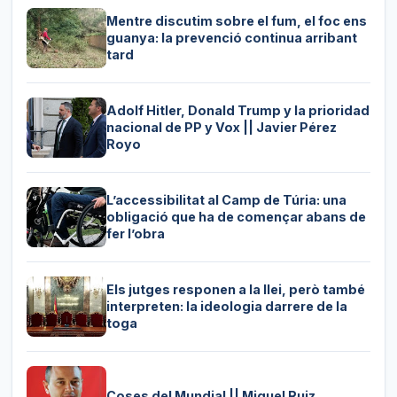
Mentre discutim sobre el fum, el foc ens
guanya: la prevenció continua arribant
tard
Adolf Hitler, Donald Trump y la prioridad
nacional de PP y Vox || Javier Pérez
Royo
L’accessibilitat al Camp de Túria: una
obligació que ha de començar abans de
fer l’obra
Els jutges responen a la llei, però també
interpreten: la ideologia darrere de la
toga
Coses del Mundial || Miquel Ruiz