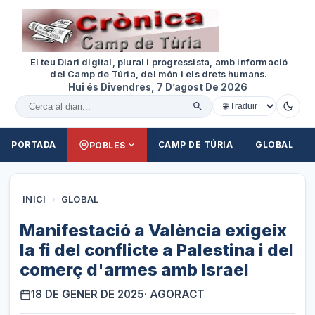
El teu Diari digital, plural i progressista, amb informació
del Camp de Túria, del món i els drets humans.
Hui és Divendres, 7 D’agost De 2026
Cercar al diari
PORTADA
CAMP DE TÚRIA
GLOBAL
POBLES
INICI
›
GLOBAL
Manifestació a València exigeix
la fi del conflicte a Palestina i del
comerç d'armes amb Israel
18 DE GENER DE 2025
· AGORACT