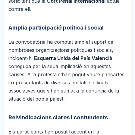
sol·licitant que la
Cort Penal Internacional
actue
contra ell.
Àmplia participació política i social
La convocatòria ha comptat amb el suport de
nombroses organitzacions polítiques i socials,
incloent-hi
Esquerra Unida del País Valencià
,
coneguda per la seua implicació en aquestes
causes. A la protesta s’han pogut veure pancartes
i representants de diverses entitats sindicals i
associatives que s’han sumat a la denúncia de la
situació del poble palestí.
Reivindicacions clares i contundents
Els participants han posat l’accent en la