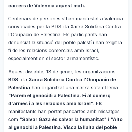
carrers de València aquest matí.
Centenars de persones s'han manifestat a València
convocades per la BDS i la Xarxa Solidària Contra
l'Ocupació de Palestina. Els participants han
denunciat la situació del poble palestí i han exigit la
fi de les relacions comercials amb Israel,
especialment en el sector armamentístic.
Aquest dissabte, 18 de gener, les organitzacions
BDS
i la
Xarxa Solidària Contra l'Ocupació de
Palestina
han organitzat una marxa sota el lema
"Parem el genocidi a Palestina. Fi al comerç
d'armes i a les relacions amb Israel"
. Els
manifestants han portat pancartes amb missatges
com
"Salvar Gaza és salvar la humanitat"
i
"Alto
al genocidi a Palestina. Visca la lluita del poble