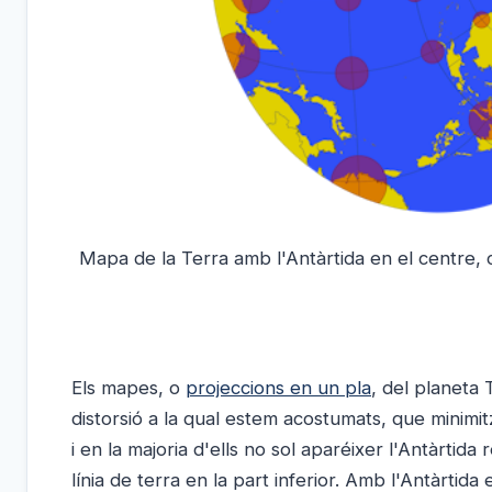
Mapa de la Terra amb l'Antàrtida en el centre, 
Els mapes, o
projeccions en un pla
, del planeta 
distorsió a la qual estem acostumats, que minimit
i en la majoria d'ells no sol aparéixer l'Antàrti
línia de terra en la part inferior. Amb l'Antàrtid