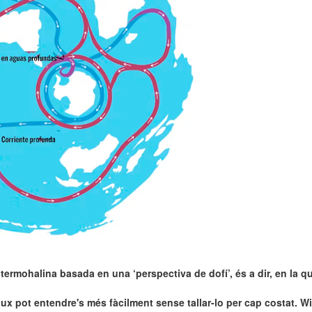
ermohalina basada en una ‘perspectiva de dofí’, és a dir, en la qu
ux pot entendre's més fàcilment sense tallar-lo per cap costat. W