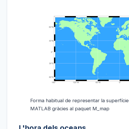
Forma habitual de representar la superfície 
MATLAB gràcies al paquet M_map
L'hora dels oceans