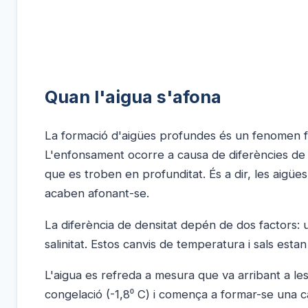
Quan l'aigua s'afona
La formació d'aigües profundes és un fenomen f
L'enfonsament ocorre a causa de diferències d
que es troben en profunditat. És a dir, les aigüe
acaben afonant-se.
La diferència de densitat depén de dos factors: 
salinitat. Estos canvis de temperatura i sals estan
L'aigua es refreda a mesura que va arribant a le
congelació (-1,8⁰ C) i comença a formar-se una c