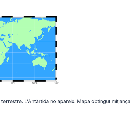
terrestre. L'Antàrtida no apareix.
Mapa obtingut mitjanç