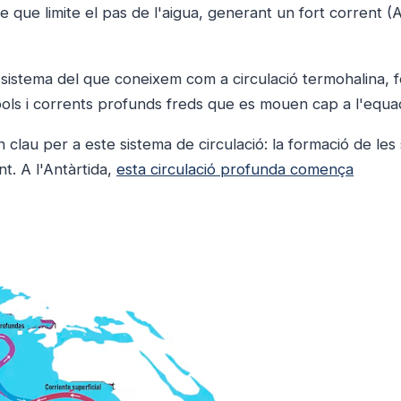
tre que limite el pas de l'aigua, generant un fort corrent 
l sistema del que coneixem com a circulació termohalina,
 pols i corrents profunds freds que es mouen cap a l'equa
n clau per a este sistema de circulació: la formació de les
. A l'Antàrtida,
esta circulació profunda comença