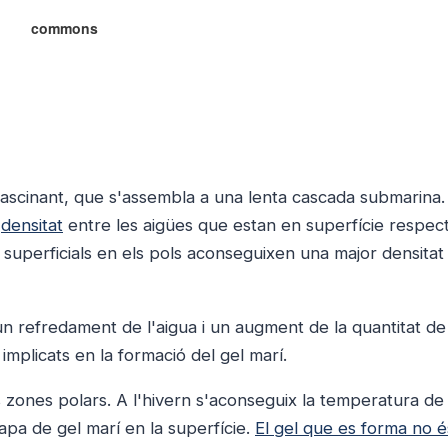
commons
ascinant, que s'assembla a una lenta cascada submarina.
e
densitat
entre les aigües que estan en superfície respect
s superficials en els pols aconseguixen una major densitat 
un refredament de l'aigua i un augment de la quantitat de 
 implicats en la formació del gel marí.
s zones polars. A l'hivern s'aconseguix la temperatura de
apa de gel marí en la superfície.
El gel que es forma no é