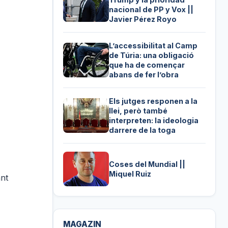
nacional de PP y Vox ||
Javier Pérez Royo
L’accessibilitat al Camp
de Túria: una obligació
que ha de començar
abans de fer l’obra
Els jutges responen a la
llei, però també
interpreten: la ideologia
darrere de la toga
Coses del Mundial ||
Miquel Ruiz
ant
MAGAZIN