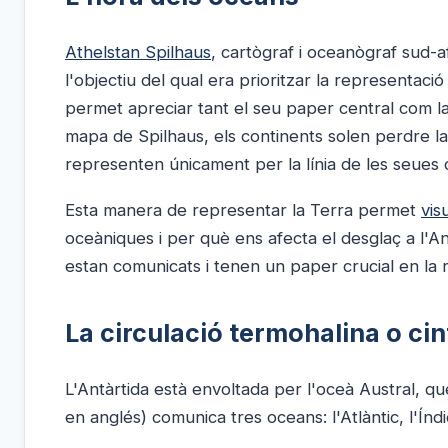
Athelstan Spilhaus
, cartògraf i oceanògraf sud-a
l'objectiu del qual era prioritzar la representació
permet apreciar tant el seu paper central com la
mapa de Spilhaus, els continents solen perdre la
representen únicament per la línia de les seues 
Esta manera de representar la Terra permet
vis
oceàniques i per què ens afecta el desglaç a l'An
estan comunicats i tenen un paper crucial en la r
La circulació termohalina o ci
L'Antàrtida està envoltada per l'oceà Austral, q
en anglés) comunica tres oceans: l'Atlàntic, l'Índic