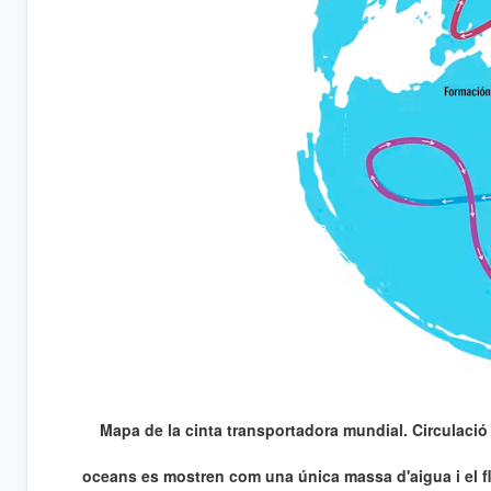
Mapa de la cinta transportadora mundial. Circulació t
oceans es mostren com una única massa d'aigua i el fl