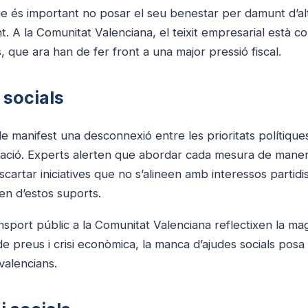
que és important no posar el seu benestar per damunt d’al
 A la Comunitat Valenciana, el teixit empresarial està c
 que ara han de fer front a una major pressió fiscal.
 socials
e manifest una desconnexió entre les prioritats polítique
població. Experts alerten que abordar cada mesura de mane
scartar iniciatives que no s’alineen amb interessos partidi
en d’estos suports.
ransport públic a la Comunitat Valenciana reflectixen la ma
de preus i crisi econòmica, la manca d’ajudes socials posa 
 valencians.