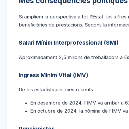
Mes conseqüències polítiques 
Si ampliem la perspectiva a tot l'Estat, les xi
beneficiàries de prestacions. Segons la informa
Salari Mínim Interprofessional (SMI)
Aproximadament 2,5 milions de treballadors a Es
Ingress Mínim Vital (IMV)
De les estadístiques més recents:
En desembre de 2024, l'IMV va arribar a 67
En octubre de 2024, la nòmina de l'IMV va 
Pensionistes