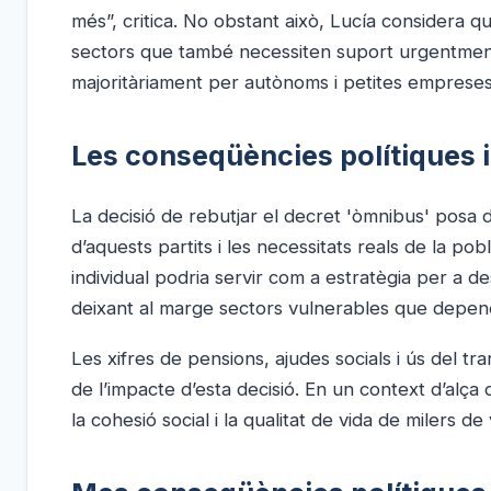
més”, critica. No obstant això, Lucía considera 
sectors que també necessiten suport urgentment.
majoritàriament per autònoms i petites empreses,
Les conseqüències polítiques i
La decisió de rebutjar el decret 'òmnibus' posa d
d’aquests partits i les necessitats reals de la 
individual podria servir com a estratègia per a de
deixant al marge sectors vulnerables que depen
Les xifres de pensions, ajudes socials i ús del t
de l’impacte d’esta decisió. En un context d’alça 
la cohesió social i la qualitat de vida de milers de