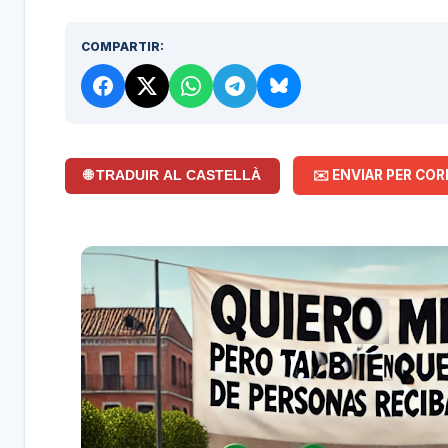
COMPARTIR:
✉️ ENVIAR PER COR
🌐 TRADUIR AL CASTELLÀ