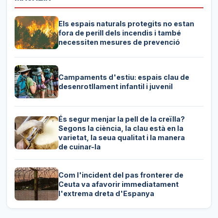
Els espais naturals protegits no estan
fora de perill dels incendis i també
necessiten mesures de prevenció
Campaments d'estiu: espais clau de
desenrotllament infantil i juvenil
És segur menjar la pell de la creïlla?
Segons la ciència, la clau està en la
varietat, la seua qualitat i la manera
de cuinar-la
Com l'incident del pas fronterer de
Ceuta va afavorir immediatament
l'extrema dreta d'Espanya