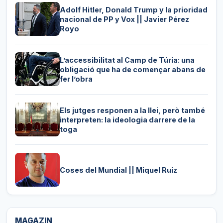
Adolf Hitler, Donald Trump y la prioridad
nacional de PP y Vox || Javier Pérez
Royo
L’accessibilitat al Camp de Túria: una
obligació que ha de començar abans de
fer l’obra
Els jutges responen a la llei, però també
interpreten: la ideologia darrere de la
toga
Coses del Mundial || Miquel Ruiz
MAGAZIN