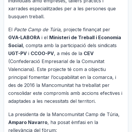
individuals amb empreses, tallers pràctics i
xarrades especialitzades per a les persones que
busquen treball.
El
Pacte Camp de Túria
, projecte finançat per
GVA-LABORA
i el
Ministeri de Treball i Economia
Social
, compta amb la participació dels sindicats
UGT-PV
i
CCOO-PV
, a més de la
CEV
(Confederació Empresarial de la Comunitat
Valenciana). Este projecte té com a objectiu
principal fomentar l’ocupabilitat en la comarca, i
des de 2016 la Mancomunitat ha treballat per
consolidar este compromís amb accions efectives i
adaptades a les necessitats del territori.
La presidenta de la Mancomunitat Camp de Túria,
Amparo Navarro
, ha posat èmfasi en la
rellevància del fòrum: