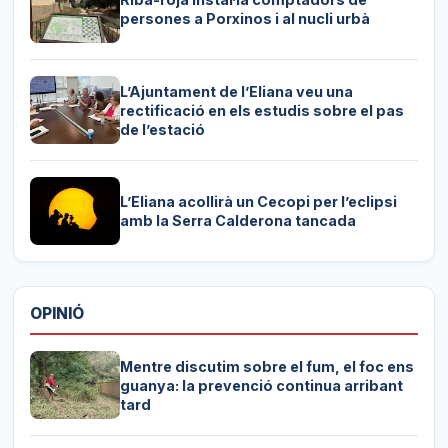
persones a Porxinos i al nucli urbà
L’Ajuntament de l’Eliana veu una
rectificació en els estudis sobre el pas
de l’estació
L’Eliana acollirà un Cecopi per l’eclipsi
amb la Serra Calderona tancada
OPINIÓ
Mentre discutim sobre el fum, el foc ens
guanya: la prevenció continua arribant
tard