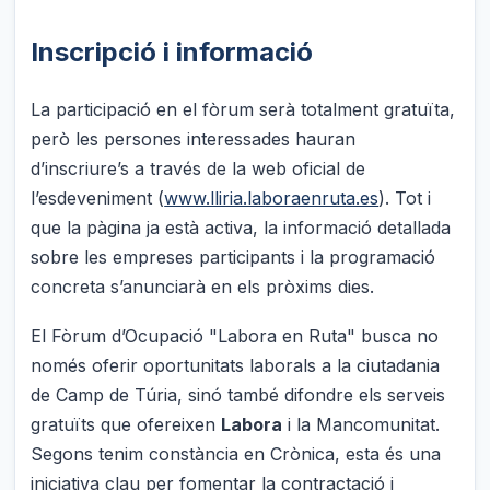
Inscripció i informació
La participació en el fòrum serà totalment gratuïta,
però les persones interessades hauran
d’inscriure’s a través de la web oficial de
l’esdeveniment (
www.lliria.laboraenruta.es
). Tot i
que la pàgina ja està activa, la informació detallada
sobre les empreses participants i la programació
concreta s’anunciarà en els pròxims dies.
El Fòrum d’Ocupació "Labora en Ruta" busca no
només oferir oportunitats laborals a la ciutadania
de Camp de Túria, sinó també difondre els serveis
gratuïts que ofereixen
Labora
i la Mancomunitat.
Segons tenim constància en Crònica, esta és una
iniciativa clau per fomentar la contractació i