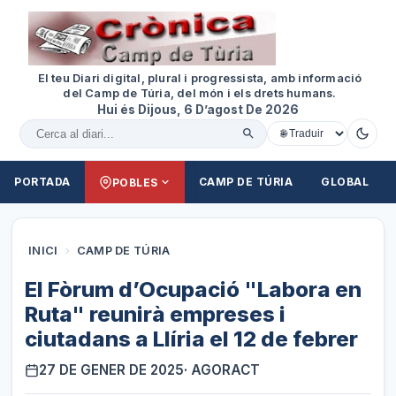
El teu Diari digital, plural i progressista, amb informació
del Camp de Túria, del món i els drets humans.
Hui és Dijous, 6 D’agost De 2026
Cercar al diari
PORTADA
CAMP DE TÚRIA
GLOBAL
POBLES
INICI
›
CAMP DE TÚRIA
El Fòrum d’Ocupació "Labora en
Ruta" reunirà empreses i
ciutadans a Llíria el 12 de febrer
27 DE GENER DE 2025
· AGORACT