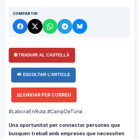
COMPARTIR:
🌐 TRADUIR AL CASTELLÀ
🔊 ESCOLTAR L'ARTICLE
✉️ ENVIAR PER CORREU
#LaboraEnRuta #CampDeTúria
Una oportunitat per connectar persones que
busquen treball amb empreses que necessiten