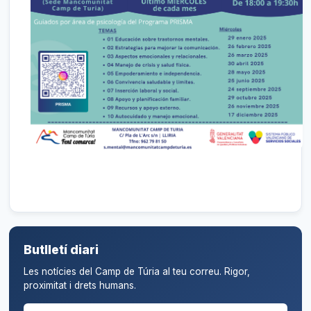
Butlletí diari
Les notícies del Camp de Túria al teu correu. Rigor,
proximitat i drets humans.
Correu electrònic per al butlletí