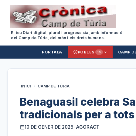
El teu Diari digital, plural i progressista, amb informació
del Camp de Túria, del món i els drets humans.
PORTADA
POBLES
CAMP D
18
INICI
›
CAMP DE TÚRIA
Benaguasil celebra S
tradicionals per a tots
10 DE GENER DE 2025
· AGORACT