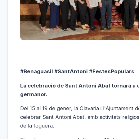
#Benaguasil #SantAntoni #FestesPopulars
La celebració de Sant Antoni Abat tornarà a 
germanor.
Del 15 al 19 de gener, la Clavaria i l'Ajuntamen
celebrar Sant Antoni Abat, amb activitats religios
de la foguera.