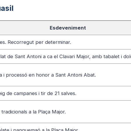
asil
Esdeveniment
es. Recorregut per determinar.
llat de Sant Antoni a ca el Clavari Major, amb tabalet i dol
a i processó en honor a Sant Antoni Abat.
eig de campanes i tir de 21 salves.
 tradicionals a la Plaça Major.
late i panquemaó a la Plaça Major.