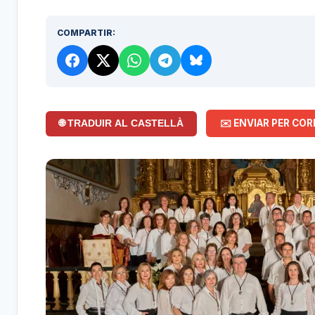
COMPARTIR:
✉️ ENVIAR PER COR
🌐 TRADUIR AL CASTELLÀ