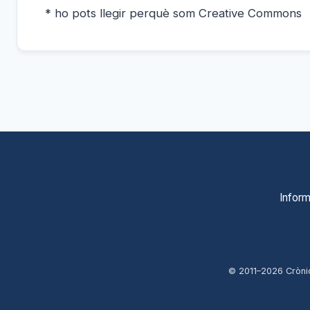
* ho pots llegir perquè som Creative Commons
Inform
© 2011–
2026
Cròni