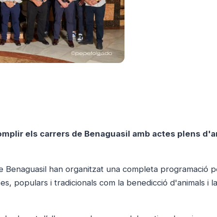
omplir els carrers de Benaguasil amb actes plens d'ar
t de Benaguasil han organitzat una completa programació p
es, populars i tradicionals com la benedicció d'animals i 