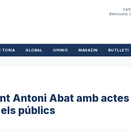
Sant
Benissanó, O
E TÚRIA
GLOBAL
OPINIÓ
MAGAZIN
BUTLLETÍ
ant Antoni Abat amb actes
 els públics