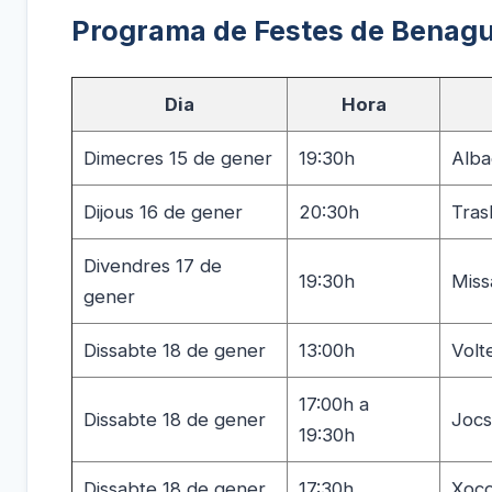
Programa de Festes de Benagu
Dia
Hora
Dimecres 15 de gener
19:30h
Alba
Dijous 16 de gener
20:30h
Tras
Divendres 17 de
19:30h
Miss
gener
Dissabte 18 de gener
13:00h
Volt
17:00h a
Dissabte 18 de gener
Jocs
19:30h
Dissabte 18 de gener
17:30h
Xoco