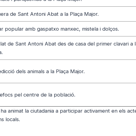
era de Sant Antoni Abat a la Plaça Major.
r popular amb gaspatxo manxec, mistela i dolços.
llat de Sant Antoni Abat des de casa del primer clavari a 
a.
dicció dels animals a la Plaça Major.
efocs pel centre de la població.
 ha animat la ciutadania a participar activament en els act
s locals.