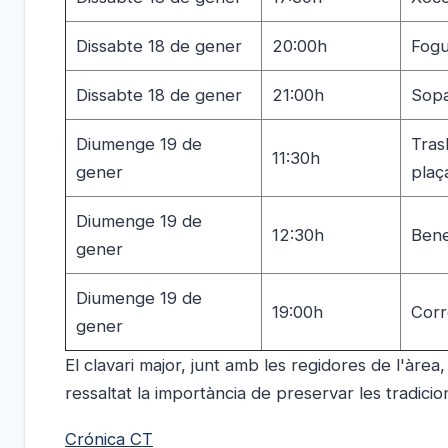
Dissabte 18 de gener
20:00h
Fogu
Dissabte 18 de gener
21:00h
Sopa
Diumenge 19 de
Tras
11:30h
gener
plaç
Diumenge 19 de
12:30h
Bene
gener
Diumenge 19 de
19:00h
Corr
gener
El clavari major, junt amb les regidores de l'àrea,
ressaltat la importància de preservar les tradicion
Crónica CT