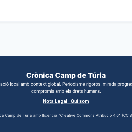
Crònica Camp de Túria
ació local amb context global. Periodisme rigorós, mirada progres
compromís amb els drets humans.
Nota Legal i Qui som
ca Camp de Túria amb llicència "Creative Commons Atribució 4.0" (CC 