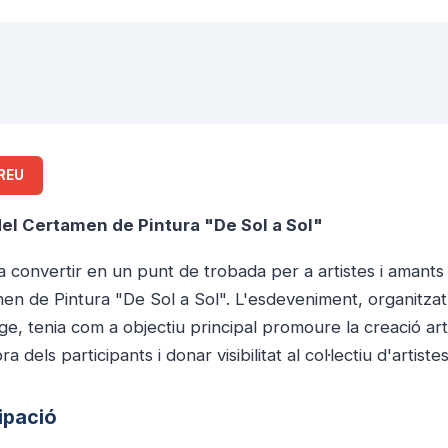
REU
del Certamen de Pintura "De Sol a Sol"
convertir en un punt de trobada per a artistes i amants d
men de Pintura "De Sol a Sol". L'esdeveniment, organitzat
ge, tenia com a objectiu principal promoure la creació artí
 dels participants i donar visibilitat al col·lectiu d'artistes
cipació