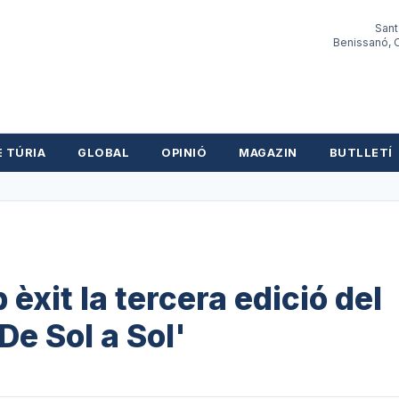
Sant
Benissanó, O
E TÚRIA
GLOBAL
OPINIÓ
MAGAZIN
BUTLLETÍ
èxit la tercera edició del
De Sol a Sol'