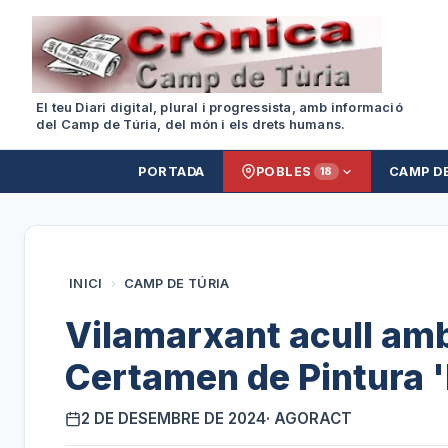
El teu Diari digital, plural i progressista, amb informació
del Camp de Túria, del món i els drets humans.
PORTADA
POBLES
CAMP D
18
INICI
›
CAMP DE TÚRIA
Vilamarxant acull amb 
Certamen de Pintura '
2 DE DESEMBRE DE 2024
· AGORACT