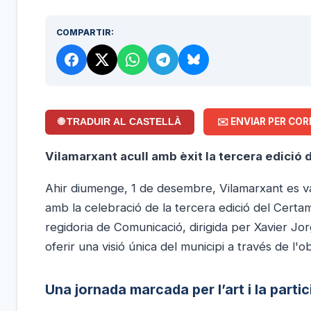
COMPARTIR:
✉️ ENVIAR PER COR
🌐 TRADUIR AL CASTELLÀ
Vilamarxant acull amb èxit la tercera edició 
Ahir diumenge, 1 de desembre, Vilamarxant es va 
amb la celebració de la tercera edició del Certa
regidoria de Comunicació, dirigida per Xavier Jor
oferir una visió única del municipi a través de l'obra
Una jornada marcada per l’art i la parti