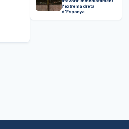
afavorir immediatament
l'extrema dreta
d'Espanya