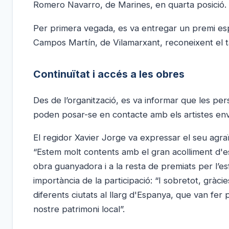
Romero Navarro, de Marines, en quarta posició.
Per primera vegada, es va entregar un premi espe
Campos Martín, de Vilamarxant, reconeixent el tal
Continuïtat i accés a les obres
Des de l’organització, es va informar que les pe
poden posar-se en contacte amb els artistes env
El regidor Xavier Jorge va expressar el seu agr
“Estem molt contents amb el gran acolliment d'es
obra guanyadora i a la resta de premiats per l’esf
importància de la participació: “I sobretot, gràci
diferents ciutats al llarg d'Espanya, que van fer p
nostre patrimoni local”.