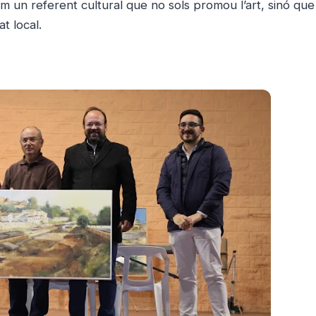
 un referent cultural que no sols promou l’art, sinó qu
at local.