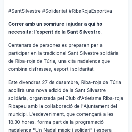
#SantSilvestre #Solidaritat #RibaRojaEsportiva
Correr amb un somriure i ajudar a qui ho
necessita: l’esperit de la Sant Silvestre.
Centenars de persones es preparen per a
participar en la tradicional Sant Silvestre solidària
de Riba-roja de Túria, una cita nadalenca que
combina disfresses, esport i solidaritat.
Este divendres 27 de desembre, Riba-roja de Túria
acollirà una nova edició de la Sant Silvestre
solidària, organitzada pel Club d'Atletisme Riba-roja
Ribapeu amb la col·laboració de l'Ajuntament del
municipi. L'esdeveniment, que començarà a les
18.30 hores, forma part de la programació
nadalenca "Un Nadal màgic i solidari" i espera