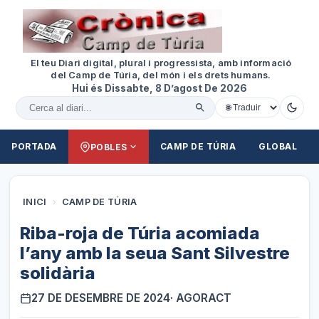
El teu Diari digital, plural i progressista, amb informació
del Camp de Túria, del món i els drets humans.
Hui és Dissabte, 8 D’agost De 2026
Cercar al diari
PORTADA
CAMP DE TÚRIA
GLOBAL
POBLES
INICI
›
CAMP DE TÚRIA
Riba-roja de Túria acomiada
l’any amb la seua Sant Silvestre
solidària
27 DE DESEMBRE DE 2024
· AGORACT