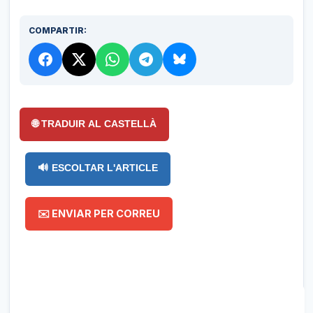
COMPARTIR:
🌐 TRADUIR AL CASTELLÀ
🔊 ESCOLTAR L'ARTICLE
✉️ ENVIAR PER CORREU