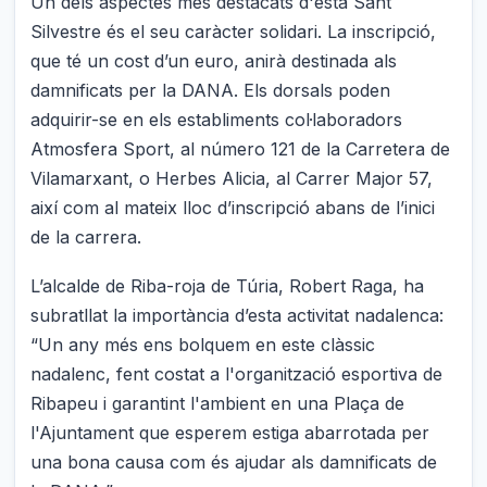
Un dels aspectes més destacats d'esta Sant
Silvestre és el seu caràcter solidari. La inscripció,
que té un cost d’un euro, anirà destinada als
damnificats per la DANA. Els dorsals poden
adquirir-se en els establiments col·laboradors
Atmosfera Sport, al número 121 de la Carretera de
Vilamarxant, o Herbes Alicia, al Carrer Major 57,
així com al mateix lloc d’inscripció abans de l’inici
de la carrera.
L’alcalde de Riba-roja de Túria, Robert Raga, ha
subratllat la importància d’esta activitat nadalenca:
“Un any més ens bolquem en este clàssic
nadalenc, fent costat a l'organització esportiva de
Ribapeu i garantint l'ambient en una Plaça de
l'Ajuntament que esperem estiga abarrotada per
una bona causa com és ajudar als damnificats de