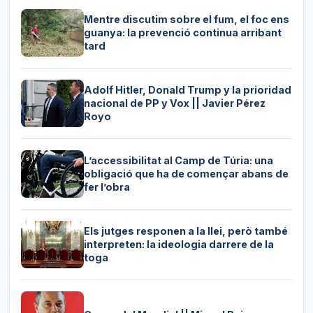
Mentre discutim sobre el fum, el foc ens
guanya: la prevenció continua arribant
tard
Adolf Hitler, Donald Trump y la prioridad
nacional de PP y Vox || Javier Pérez
Royo
L’accessibilitat al Camp de Túria: una
obligació que ha de començar abans de
fer l’obra
Els jutges responen a la llei, però també
interpreten: la ideologia darrere de la
toga