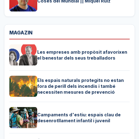
Coses del Mundial || Miquel Ruiz
MAGAZIN
Les empreses amb propòsit afavorixen
el benestar dels seus treballadors
Els espais naturals protegits no estan
fora de perill dels incendis i també
necessiten mesures de prevenció
Campaments d'estiu: espais clau de
desenrotllament infantil i juvenil