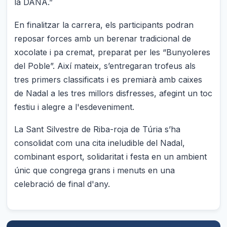
la DANA.”
En finalitzar la carrera, els participants podran
reposar forces amb un berenar tradicional de
xocolate i pa cremat, preparat per les “Bunyoleres
del Poble”. Així mateix, s’entregaran trofeus als
tres primers classificats i es premiarà amb caixes
de Nadal a les tres millors disfresses, afegint un toc
festiu i alegre a l'esdeveniment.
La Sant Silvestre de Riba-roja de Túria s’ha
consolidat com una cita ineludible del Nadal,
combinant esport, solidaritat i festa en un ambient
únic que congrega grans i menuts en una
celebració de final d'any.