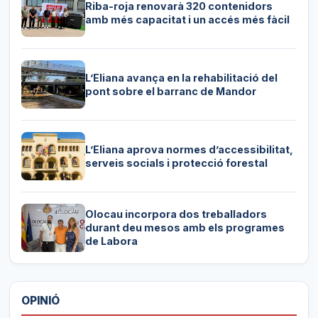
Riba-roja renovarà 320 contenidors
amb més capacitat i un accés més fàcil
L’Eliana avança en la rehabilitació del
pont sobre el barranc de Mandor
L’Eliana aprova normes d’accessibilitat,
serveis socials i protecció forestal
Olocau incorpora dos treballadors
durant deu mesos amb els programes
de Labora
OPINIÓ