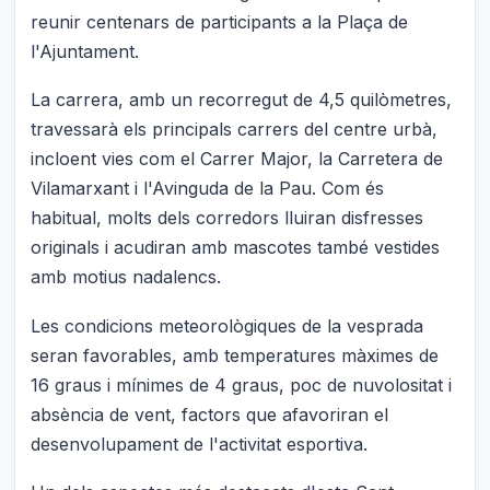
reunir centenars de participants a la Plaça de
l'Ajuntament.
La carrera, amb un recorregut de 4,5 quilòmetres,
travessarà els principals carrers del centre urbà,
incloent vies com el Carrer Major, la Carretera de
Vilamarxant i l'Avinguda de la Pau. Com és
habitual, molts dels corredors lluiran disfresses
originals i acudiran amb mascotes també vestides
amb motius nadalencs.
Les condicions meteorològiques de la vesprada
seran favorables, amb temperatures màximes de
16 graus i mínimes de 4 graus, poc de nuvolositat i
absència de vent, factors que afavoriran el
desenvolupament de l'activitat esportiva.