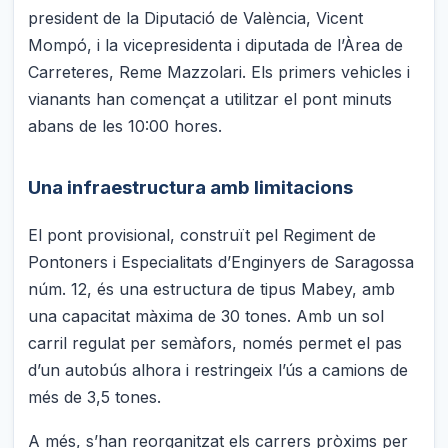
president de la Diputació de València, Vicent
Mompó, i la vicepresidenta i diputada de l’Àrea de
Carreteres, Reme Mazzolari. Els primers vehicles i
vianants han començat a utilitzar el pont minuts
abans de les 10:00 hores.
Una infraestructura amb limitacions
El pont provisional, construït pel Regiment de
Pontoners i Especialitats d’Enginyers de Saragossa
núm. 12, és una estructura de tipus Mabey, amb
una capacitat màxima de 30 tones. Amb un sol
carril regulat per semàfors, només permet el pas
d’un autobús alhora i restringeix l’ús a camions de
més de 3,5 tones.
A més, s’han reorganitzat els carrers pròxims per