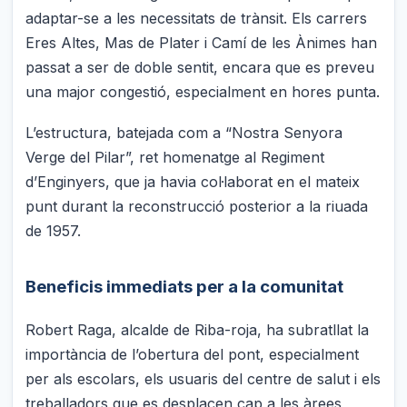
adaptar-se a les necessitats de trànsit. Els carrers
Eres Altes, Mas de Plater i Camí de les Ànimes han
passat a ser de doble sentit, encara que es preveu
una major congestió, especialment en hores punta.
L’estructura, batejada com a “Nostra Senyora
Verge del Pilar”, ret homenatge al Regiment
d’Enginyers, que ja havia col·laborat en el mateix
punt durant la reconstrucció posterior a la riuada
de 1957.
Beneficis immediats per a la comunitat
Robert Raga, alcalde de Riba-roja, ha subratllat la
importància de l’obertura del pont, especialment
per als escolars, els usuaris del centre de salut i els
treballadors que es desplacen cap a les àrees