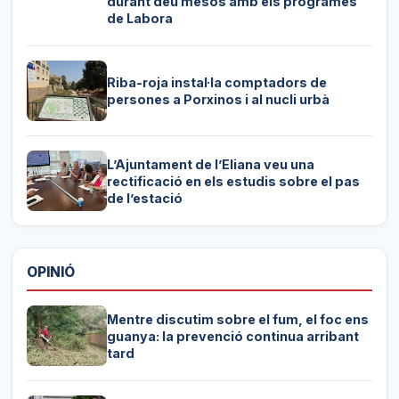
durant deu mesos amb els programes
de Labora
Riba-roja instal·la comptadors de
persones a Porxinos i al nucli urbà
L’Ajuntament de l’Eliana veu una
rectificació en els estudis sobre el pas
de l’estació
OPINIÓ
Mentre discutim sobre el fum, el foc ens
guanya: la prevenció continua arribant
tard