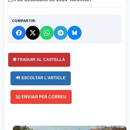
COMPARTIR:
🌐 TRADUIR AL CASTELLÀ
🔊 ESCOLTAR L'ARTICLE
✉️ ENVIAR PER CORREU