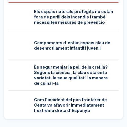
Els espais naturals protegits no estan
fora de perill dels incendis i també
necessiten mesures de prevenció
Campaments d'estiu: espais clau de
desenrotllament infantil i juvenil
És segur menjar la pell de la creïlla?
Segons la ciència, la clau està en la
varietat, la seua qualitat i la manera
de cuinar-la
Com l'incident del pas fronterer de
Ceuta va afavorir immediatament
l'extrema dreta d'Espanya