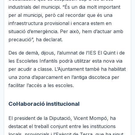
industrials del municipi. “És un dia molt important
per al municipi, però cal recordar que és una
infraestructura provisional i encara estem en
situació d’emergència. Per això, hem d’actuar amb
precaució”, ha declarat.
Des de demà, dijous, l’alumnat de l’IES El Quint i de
les Escoletes Infantils podrà utilitzar esta nova via
per acudir a classe. L’Ajuntament també ha habilitat
una zona d’aparcament en l’antiga discoteca per
facilitar l’accés a les escoles.
Col·laboració institucional
El president de la Diputació, Vicent Mompó, ha
destacat el treball conjunt entre les institucions
locals, provincials i l’Exèrcit de Terra, que ha sigut