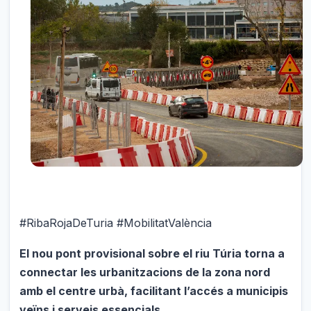
#RibaRojaDeTuria #MobilitatValència
El nou pont provisional sobre el riu Túria torna a
connectar les urbanitzacions de la zona nord
amb el centre urbà, facilitant l’accés a municipis
veïns i serveis essencials.