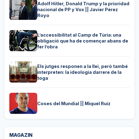
Adolf Hitler, Donald Trump y la prioridad
nacional de PP y Vox || Javier Pérez
Royo
L’accessibilitat al Camp de Túria: una
obligació que ha de començar abans de
fer l’obra
Els jutges responen a la llei, però també
interpreten: la ideologia darrere de la
toga
Coses del Mundial || Miquel Ruiz
MAGAZIN