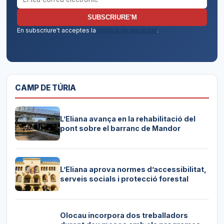
SUBSCRIURE'M
En subscriure't acceptes la
política de privacitat
.
CAMP DE TÚRIA
L’Eliana avança en la rehabilitació del
pont sobre el barranc de Mandor
L’Eliana aprova normes d’accessibilitat,
serveis socials i protecció forestal
Olocau incorpora dos treballadors