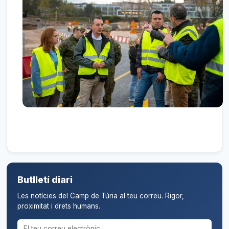
Butlletí diari
Les notícies del Camp de Túria al teu correu. Rigor,
proximitat i drets humans.
Correu electrònic per al butlletí