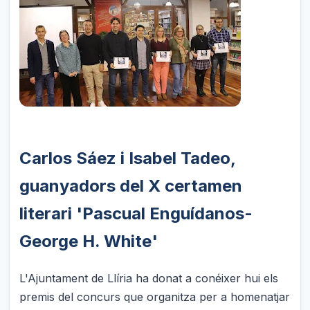
Carlos Sáez i Isabel Tadeo,
guanyadors del X certamen
literari 'Pascual Enguídanos-
George H. White'
L'Ajuntament de Llíria ha donat a conéixer hui els
premis del concurs que organitza per a homenatjar