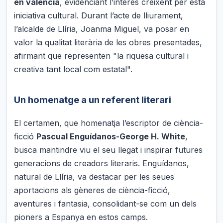
en valencià
, evidenciant l’interés creixent per esta
iniciativa cultural. Durant l’acte de lliurament,
l’alcalde de Llíria, Joanma Miguel, va posar en
valor la qualitat literària de les obres presentades,
afirmant que representen "la riquesa cultural i
creativa tant local com estatal".
Un homenatge a un referent literari
El certamen, que homenatja l’escriptor de ciència-
ficció
Pascual Enguídanos-George H. White
,
busca mantindre viu el seu llegat i inspirar futures
generacions de creadors literaris. Enguídanos,
natural de Llíria, va destacar per les seues
aportacions als gèneres de ciència-ficció,
aventures i fantasia, consolidant-se com un dels
pioners a Espanya en estos camps.