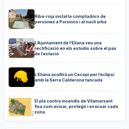
Riba-roja instal·la comptadors de
persones a Porxinos i al nucli urbà
L’Ajuntament de l’Eliana veu una
rectificació en els estudis sobre el pas
de l’estació
L’Eliana acollirà un Cecopi per l’eclipsi
amb la Serra Calderona tancada
El pla contra incendis de Vilamarxant
fixa com avisar, protegir i evacuar cada
zona