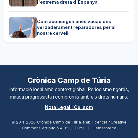
l'extrema dreta d'Espanya
Com aconseguir unes vacacions
verdaderament reparadores per al
nostre cervell
Crònica Camp de Túria
Informació local amb context global. Periodisme rigorós,
mirada progressista i compromís amb els drets humans.
Nota Legal i Qui som
© 2011–
2026
Crònica Camp de Túria amb llicència "Creative
Commons Atribució 4.0" (CC BY)
|
Hemeroteca