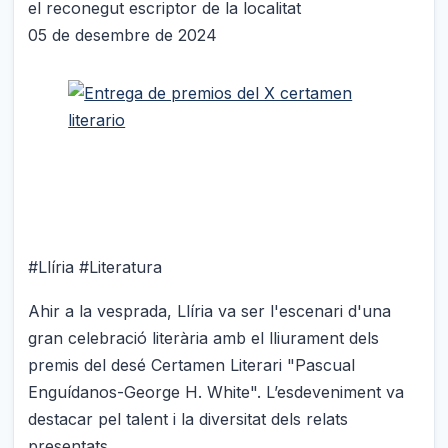
el reconegut escriptor de la localitat
05 de desembre de 2024
#Llíria #Literatura
Ahir a la vesprada, Llíria va ser l'escenari d'una
gran celebració literària amb el lliurament dels
premis del desé Certamen Literari "Pascual
Enguídanos-George H. White". L’esdeveniment va
destacar pel talent i la diversitat dels relats
presentats.