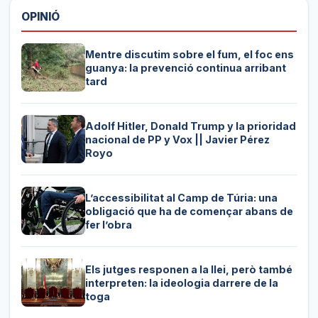
OPINIÓ
Mentre discutim sobre el fum, el foc ens
guanya: la prevenció continua arribant
tard
Adolf Hitler, Donald Trump y la prioridad
nacional de PP y Vox || Javier Pérez
Royo
L’accessibilitat al Camp de Túria: una
obligació que ha de començar abans de
fer l’obra
Els jutges responen a la llei, però també
interpreten: la ideologia darrere de la
toga