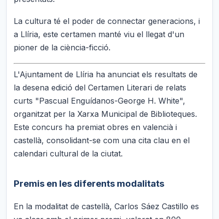
La cultura té el poder de connectar generacions, i
a Llíria, este certamen manté viu el llegat d'un
pioner de la ciència-ficció.
L'Ajuntament de Llíria ha anunciat els resultats de
la desena edició del Certamen Literari de relats
curts "Pascual Enguídanos-George H. White",
organitzat per la Xarxa Municipal de Biblioteques.
Este concurs ha premiat obres en valencià i
castellà, consolidant-se com una cita clau en el
calendari cultural de la ciutat.
Premis en les diferents modalitats
En la modalitat de castellà, Carlos Sáez Castillo es