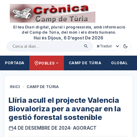
El teu Diari digital, plural i progressista, amb informació
del Camp de Túria, del món i els drets humans.
Hui és Dijous, 6 D’agost De 2026
Cercar al diari
PORTADA
CAMP DE TÚRIA
GLOBAL
POBLES
INICI
›
CAMP DE TÚRIA
Llíria acull el projecte Valencia
Biovaloriza per a avançar en la
gestió forestal sostenible
4 DE DESEMBRE DE 2024
· AGORACT