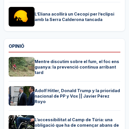
L’Eliana acollirà un Cecopi per l’eclipsi
amb la Serra Calderona tancada
OPINIÓ
Mentre discutim sobre el fum, el foc ens
guanya: la prevenció continua arribant
tard
Adolf Hitler, Donald Trump y la prioridad
nacional de PP y Vox || Javier Pérez
Royo
L’accessibilitat al Camp de Túria: una
obligació que ha de començar abans de