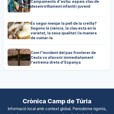
Campaments d'estiu: espais clau de
desenrotllament infantil i juvenil
És segur menjar la pell de la creïlla?
Segons la ciència, la clau està en la
varietat, la seua qualitat i la manera
de cuinar-la
Com l'incident del pas fronterer de
Ceuta va afavorir immediatament
l'extrema dreta d'Espanya
Crònica Camp de Túria
Informació local amb context global. Periodisme rigorós,