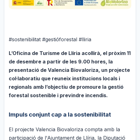
#sostenibilitat #gestióforestal #lliria
L’Oficina de Turisme de Llíria acollirà, el pròxim 11
de desembre a partir de les 9.00 hores, la
presentació de Valencia Biovaloriza, un projecte
col·laboratiu que reuneix institucions locals i
regionals amb l’objectiu de promoure la gestió
forestal sostenible i previndre incendis.
Impuls conjunt cap a la sostenibilitat
El projecte Valencia Biovaloriza compta amb la
participació de l'Ajuntament de Llíria, la Diputació