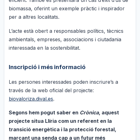
eficient. També es presentarà un cas d’èxit d’ús de
biomassa, oferint un exemple pràctic i inspirador
per a altres localitats.
L’acte està obert a responsables polítics, tècnics
ambientals, empreses, associacions i ciutadania
interessada en la sostenibilitat.
Inscripció i més informació
Les persones interessades poden inscriure’s a
través de la web oficial del projecte:
biovaloriza.dival.es
.
Segons hem pogut saber en
Crònica
, aquest
projecte situa Llíria com un referent en la
transició energètica i la protecció forestal,
marcant una senda cap a un futur més