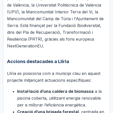
de València, la Universitat Politècnica de València
(UPV), la Mancomunitat Interior Terra del Vi, la
Mancomunitat del Camp de Túria i l'Ajuntament de
Serra. Està finançat per la Fundació Biodiversitat,
dins del Pla de Recuperació, Transformació i
Resiliència (PRTR), gràcies als fons europeus
NextGenerationEU.
Accions destacades a Llíria
Llíria es posiciona com a municipi clau en aquest
projecte mitjançant actuacions específiques:
Instal·lació d’una caldera de biomassa
a la
piscina coberta, utilitzant energia renovable
per a millorar l’eficiència energètica.
Creació d’una brigada forestal
, centrada en