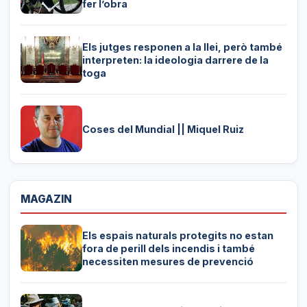
fer l’obra
Els jutges responen a la llei, però també
interpreten: la ideologia darrere de la
toga
Coses del Mundial || Miquel Ruiz
MAGAZIN
Els espais naturals protegits no estan
fora de perill dels incendis i també
necessiten mesures de prevenció