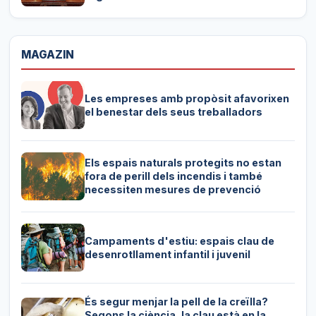
MAGAZIN
Les empreses amb propòsit afavorixen
el benestar dels seus treballadors
Els espais naturals protegits no estan
fora de perill dels incendis i també
necessiten mesures de prevenció
Campaments d'estiu: espais clau de
desenrotllament infantil i juvenil
És segur menjar la pell de la creïlla?
Segons la ciència, la clau està en la