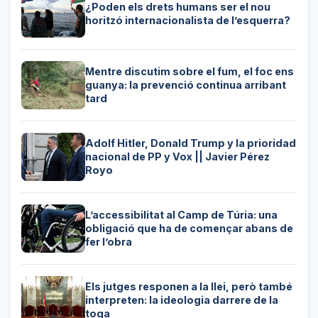
¿Poden els drets humans ser el nou
horitzó internacionalista de l’esquerra?
Mentre discutim sobre el fum, el foc ens
guanya: la prevenció continua arribant
tard
Adolf Hitler, Donald Trump y la prioridad
nacional de PP y Vox || Javier Pérez
Royo
L’accessibilitat al Camp de Túria: una
obligació que ha de començar abans de
fer l’obra
Els jutges responen a la llei, però també
interpreten: la ideologia darrere de la
toga