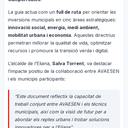
La guia actua com un
full de ruta
per orientar les
inversions municipals en cinc àrees estratègiques:
innovació social, energia, medi ambient,
mobilitat urbana i economia
. Aquestes directrius
permetran millorar la qualitat de vida, optimitzar
recursos i promoure la transició verda i digital.
L’alcalde de l’Eliana,
Salva Torrent
, va destacar
l’impacte positiu de la col·laboració entre AVAESEN
i els municipis participants:
“Este document reflectix la capacitat de
treball conjunt entre AVAESEN i els tècnics
municipals, així com la visió de futur per a
abordar els reptes urbans i trobar solucions
innovadores per a l’Eliana”.