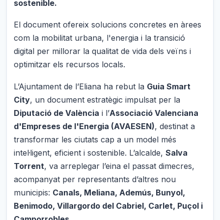
sostenible.
El document ofereix solucions concretes en àrees
com la mobilitat urbana, l'energia i la transició
digital per millorar la qualitat de vida dels veïns i
optimitzar els recursos locals.
L’Ajuntament de l’Eliana ha rebut la
Guia Smart
City
, un document estratègic impulsat per la
Diputació de València
i l’
Associació Valenciana
d'Empreses de l'Energia (AVAESEN)
, destinat a
transformar les ciutats cap a un model més
intel·ligent, eficient i sostenible. L’alcalde,
Salva
Torrent
, va arreplegar l’eina el passat dimecres,
acompanyat per representants d’altres nou
municipis:
Canals, Meliana, Ademús, Bunyol,
Benimodo, Villargordo del Cabriel, Carlet, Puçol i
Camporrobles
.