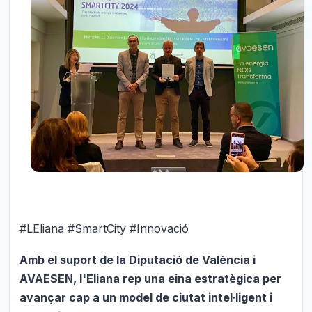
#LEliana #SmartCity #Innovació
Amb el suport de la Diputació de València i
AVAESEN, l'Eliana rep una eina estratègica per
avançar cap a un model de ciutat intel·ligent i