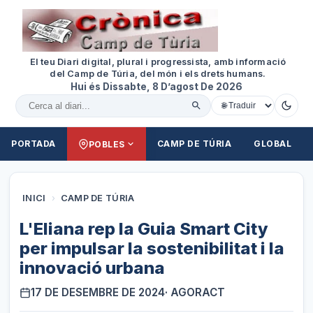
El teu Diari digital, plural i progressista, amb informació
del Camp de Túria, del món i els drets humans.
Hui és Dissabte, 8 D’agost De 2026
Cercar al diari
PORTADA
CAMP DE TÚRIA
GLOBAL
POBLES
INICI
›
CAMP DE TÚRIA
L'Eliana rep la Guia Smart City
per impulsar la sostenibilitat i la
innovació urbana
17 DE DESEMBRE DE 2024
· AGORACT