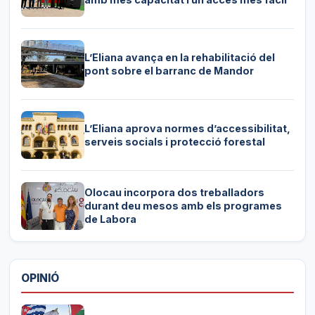
L’Eliana avança en la rehabilitació del
pont sobre el barranc de Mandor
L’Eliana aprova normes d’accessibilitat,
serveis socials i protecció forestal
Olocau incorpora dos treballadors
durant deu mesos amb els programes
de Labora
OPINIÓ