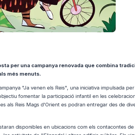
aposta per una campanya renovada que combina tradic
ió als més menuts.
 campanya "Ja venen els Reis", una iniciativa impulsada per
jectiu fomentar la participació infantil en les celebracio
tes als Reis Mags d'Orient es podran entregar des de div
 estaran disponibles en ubicacions com els contacontes de 