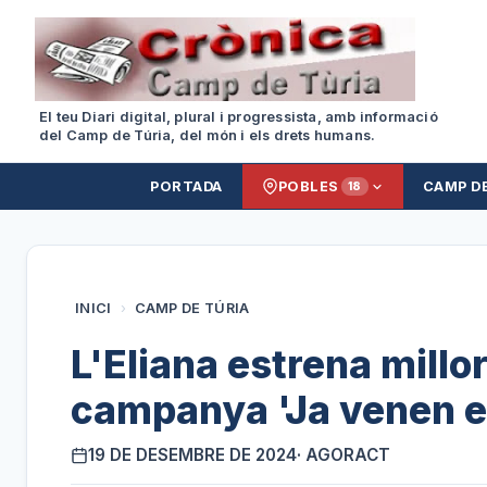
El teu Diari digital, plural i progressista, amb informació
del Camp de Túria, del món i els drets humans.
PORTADA
POBLES
CAMP D
18
INICI
›
CAMP DE TÚRIA
L'Eliana estrena millor
campanya 'Ja venen el
19 DE DESEMBRE DE 2024
· AGORACT