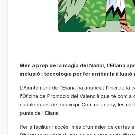
Més a prop de la màgia del Nadal, l'Eliana 
inclusió i tecnologia per fer arribar la il·lus
L'Ajuntament de l'Eliana ha anunciat l'inici de la
l'Oficina de Promoció del Valencià que té com a ob
nadalenques del municipi. Com cada any, les car
punts de l'Eliana.
Per a facilitar l'accés, més d'un miler de cartes