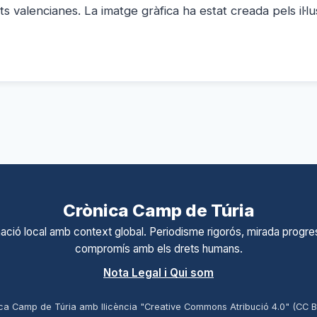
s valencianes. La imatge gràfica ha estat creada pels il·l
Crònica Camp de Túria
ació local amb context global. Periodisme rigorós, mirada progres
compromís amb els drets humans.
Nota Legal i Qui som
ca Camp de Túria amb llicència "Creative Commons Atribució 4.0" (CC 