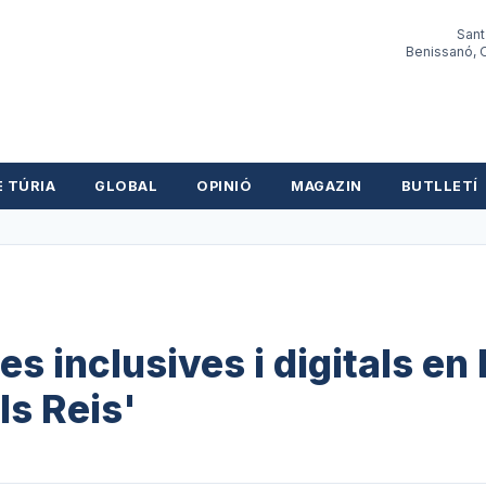
Sant
Benissanó, O
E TÚRIA
GLOBAL
OPINIÓ
MAGAZIN
BUTLLETÍ
es inclusives i digitals en 
s Reis'