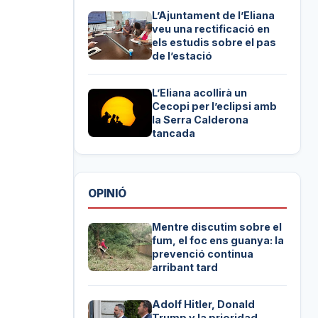
L’Ajuntament de l’Eliana
veu una rectificació en
els estudis sobre el pas
de l’estació
L’Eliana acollirà un
Cecopi per l’eclipsi amb
la Serra Calderona
tancada
OPINIÓ
Mentre discutim sobre el
fum, el foc ens guanya: la
prevenció continua
arribant tard
Adolf Hitler, Donald
Trump y la prioridad