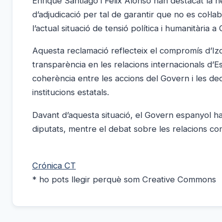
Enrique Santiago i Félix Alonso han destacat la 
d’adjudicació per tal de garantir que no es col·l
l’actual situació de tensió política i humanitària a
Aquesta reclamació reflecteix el compromís d’Izq
transparència en les relacions internacionals d’
coherència entre les accions del Govern i les dec
institucions estatals.
Davant d’aquesta situació, el Govern espanyol h
diputats, mentre el debat sobre les relacions come
Crónica CT
* ho pots llegir perquè som Creative Commons