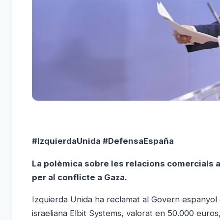
#IzquierdaUnida #DefensaEspaña
La polèmica sobre les relacions comercials
per al conflicte a Gaza.
Izquierda Unida ha reclamat al Govern espanyol q
israeliana Elbit Systems, valorat en 50.000 euro