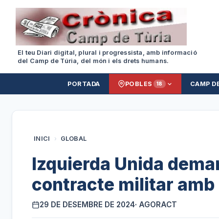
El teu Diari digital, plural i progressista, amb informació
del Camp de Túria, del món i els drets humans.
PORTADA
POBLES
CAMP D
18
INICI
›
GLOBAL
Izquierda Unida deman
contracte militar amb
29 DE DESEMBRE DE 2024
· AGORACT