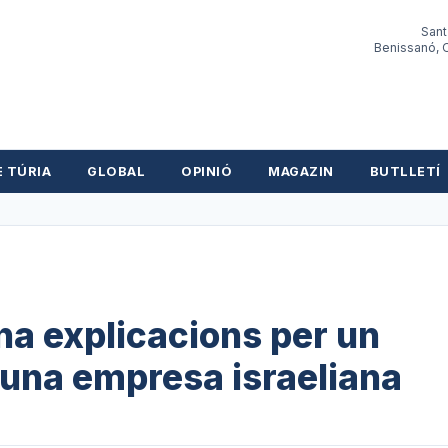
Sant
Benissanó, O
E TÚRIA
GLOBAL
OPINIÓ
MAGAZIN
BUTLLETÍ
a explicacions per un
 una empresa israeliana