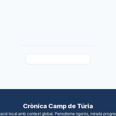
Crònica Camp de Túria
ació local amb context global. Periodisme rigorós, mirada progres