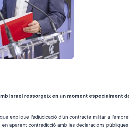
 amb Israel ressorgeix en un moment especialment de
ue explique l’adjudicació d’un contracte militar a l’empre
s, en aparent contradicció amb les declaracions públique