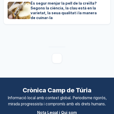
És segur menjar la pell de la creïlla?
Segons la ciència, la clau està en la
varietat, la seua qualitat i la manera
de cuinar-la
Crònica Camp de Túria
Informació local amb context global. Periodisme rigorós,
mirada progressista i compromís amb els drets humans.
Nota Legal i Qui som