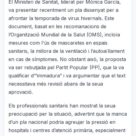
El Ministeri de Sanitat, liderat per Mónica García,
va presentar recentment un pla dissenyat per a
afrontar la temporada de virus hivernals. Este
document, basat en les recomanacions de
l’Organització Mundial de la Salut (OMS), incloïa
mesures com l'ús de mascaretes en espais
sanitaris, la millora de la ventilació i l’autoaïllament
en cas de símptomes. No obstant això, la proposta
va ser rebutjada pel Partit Popular (PP), que la va
qualificar d’“immadura” i va argumentar que el text
necessitava més revisió abans de la seua
aprovació.
Els professionals sanitaris han mostrat la seua
preocupació per la situació, advertint que la manca
d’un pla nacional podria agreujar la pressió en
hospitals i centres d’atenció primària, especialment