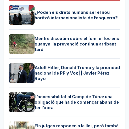
¿Poden els drets humans ser el nou
horitzó internacionalista de l’esquerra?
Mentre discutim sobre el fum, el foc ens
guanya: la prevenció continua arribant
tard
Adolf Hitler, Donald Trump y la prioridad
nacional de PP y Vox || Javier Pérez
Royo
L’accessibilitat al Camp de Túria: una
obligació que ha de començar abans de
fer l’obra
Els jutges responen a la llei, però també