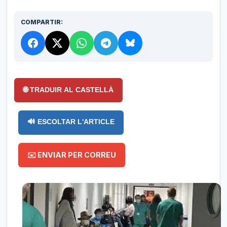
COMPARTIR:
🌐 TRADUIR AL CASTELLÀ
🔊 ESCOLTAR L'ARTICLE
✉️ ENVIAR PER CORREU