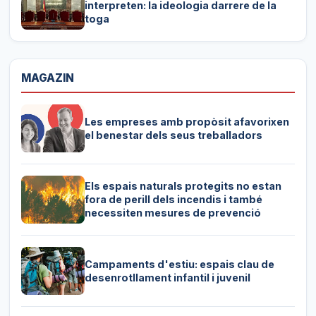
interpreten: la ideologia darrere de la
toga
MAGAZIN
Les empreses amb propòsit afavorixen
el benestar dels seus treballadors
Els espais naturals protegits no estan
fora de perill dels incendis i també
necessiten mesures de prevenció
Campaments d'estiu: espais clau de
desenrotllament infantil i juvenil