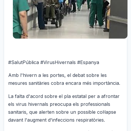
#SalutPública #VirusHivernals #Espanya
Amb l'hivern a les portes, el debat sobre les
mesures sanitàries cobra encara més importància.
La falta d'acord sobre el pla estatal per a afrontar
els virus hivernals preocupa els professionals
sanitaris, que alerten sobre un possible col·lapse
davant l'augment d'infeccions respiratòries.