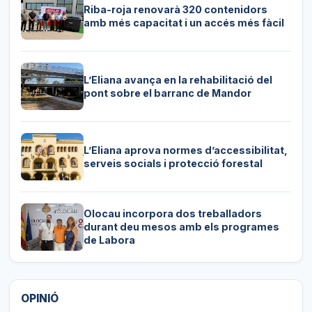
Riba-roja renovarà 320 contenidors
amb més capacitat i un accés més fàcil
L’Eliana avança en la rehabilitació del
pont sobre el barranc de Mandor
L’Eliana aprova normes d’accessibilitat,
serveis socials i protecció forestal
Olocau incorpora dos treballadors
durant deu mesos amb els programes
de Labora
OPINIÓ