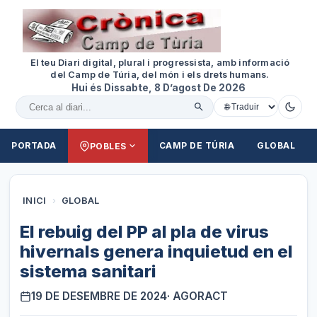
El teu Diari digital, plural i progressista, amb informació
del Camp de Túria, del món i els drets humans.
Hui és Dissabte, 8 D’agost De 2026
Cercar al diari
PORTADA
CAMP DE TÚRIA
GLOBAL
POBLES
INICI
›
GLOBAL
El rebuig del PP al pla de virus
hivernals genera inquietud en el
sistema sanitari
19 DE DESEMBRE DE 2024
· AGORACT