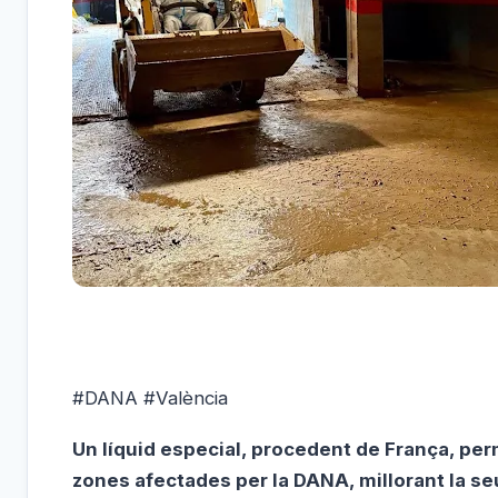
#DANA #València
Un líquid especial, procedent de França, per
zones afectades per la DANA, millorant la seu