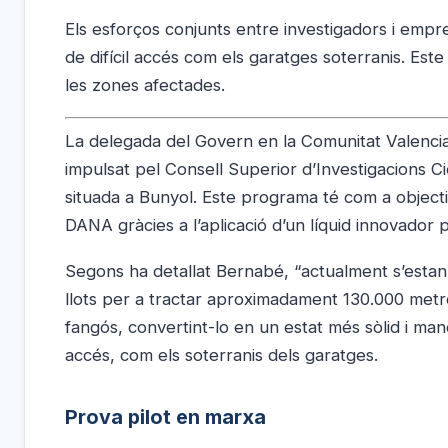
Els esforços conjunts entre investigadors i empr
de difícil accés com els garatges soterranis. Es
les zones afectades.
La delegada del Govern en la Comunitat Valencian
impulsat pel Consell Superior d’Investigacions 
situada a Bunyol. Este programa té com a objectiu 
DANA gràcies a l’aplicació d’un líquid innovador
Segons ha detallat Bernabé, “actualment s’estan
llots per a tractar aproximadament 130.000 metr
fangós, convertint-lo en un estat més sòlid i man
accés, com els soterranis dels garatges.
Prova pilot en marxa