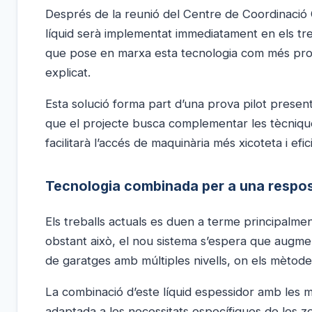
Després de la reunió del Centre de Coordinació 
líquid serà implementat immediatament en els treba
que pose en marxa esta tecnologia com més promp
explicat.
Esta solució forma part d’una prova pilot present
que el projecte busca complementar les tècnique
facilitarà l’accés de maquinària més xicoteta i efi
Tecnologia combinada per a una respos
Els treballs actuals es duen a terme principalm
obstant això, el nou sistema s’espera que augment
de garatges amb múltiples nivells, on els mètodes
La combinació d’este líquid espessidor amb les mà
adaptada a les necessitats específiques de les 