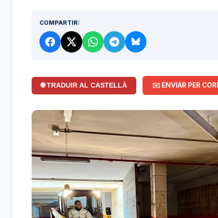
COMPARTIR:
✉️ ENVIAR PER COR
🌐 TRADUIR AL CASTELLÀ