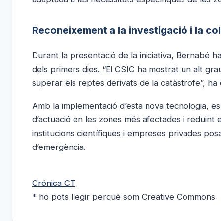
Reconeixement a la investigació i la col
Durant la presentació de la iniciativa, Bernabé h
dels primers dies. “El CSIC ha mostrat un alt gr
superar els reptes derivats de la catàstrofe”, ha 
Amb la implementació d’esta nova tecnologia, es bu
d’actuació en les zones més afectades i reduint e
institucions científiques i empreses privades pos
d’emergència.
Crónica CT
* ho pots llegir perquè som Creative Commons