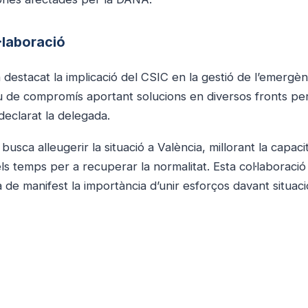
·laboració
a destacat la implicació del CSIC en la gestió de l’emergè
au de compromís aportant solucions en diversos fronts pe
declarat la delegada.
sca alleugerir la situació a València, millorant la capaci
ls temps per a recuperar la normalitat. Esta col·laboració
a de manifest la importància d’unir esforços davant situac