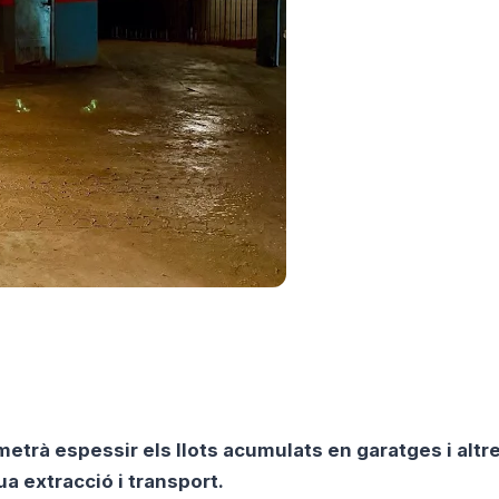
metrà espessir els llots acumulats en garatges i altr
a extracció i transport.