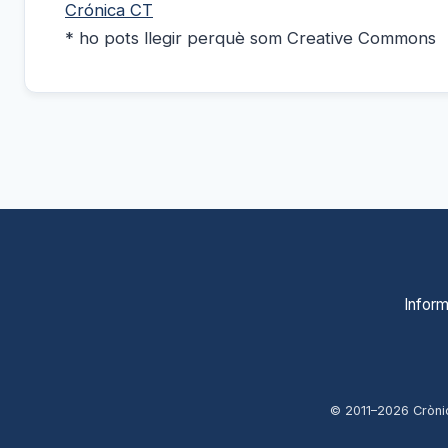
Crónica CT
* ho pots llegir perquè som Creative Commons
Inform
© 2011–
2026
Cròni