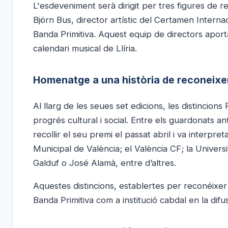
L'esdeveniment serà dirigit per tres figures de 
Björn Bus, director artístic del Certamen Interna
Banda Primitiva. Aquest equip de directors aport
calendari musical de Llíria.
Homenatge a una història de reconeix
Al llarg de les seues set edicions, les distincions
progrés cultural i social. Entre els guardonats a
recollir el seu premi el passat abril i va interp
Municipal de València; el València CF; la Univers
Galduf o José Alamà, entre d’altres.
Aquestes distincions, establertes per reconéixer l
Banda Primitiva com a institució cabdal en la dif