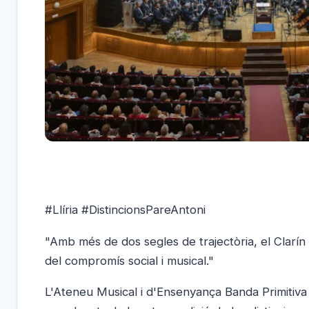
#Llíria #DistincionsPareAntoni
"Amb més de dos segles de trajectòria, el Clarín 
del compromís social i musical."
L'Ateneu Musical i d'Ensenyança Banda Primitiva 