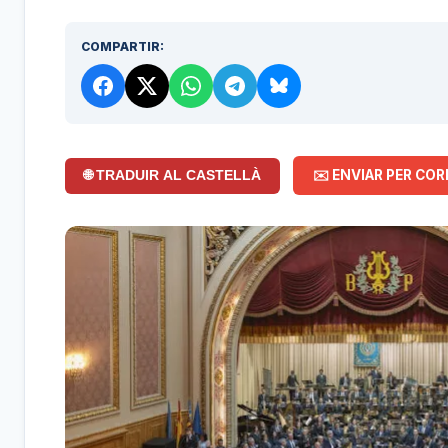
COMPARTIR:
✉️ ENVIAR PER COR
🌐 TRADUIR AL CASTELLÀ