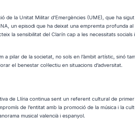
ció de la Unitat Militar d’Emergències (UME), que ha sigut
NA, un episodi que ha deixat una empremta profunda al t
x la sensibilitat del Clarín cap a les necessitats socials i
 a pilar de la societat, no sols en l’àmbit artístic, sinó t
rar el benestar col·lectiu en situacions d’adversitat.
iva de Llíria continua sent un referent cultural de primer
omís de l’entitat amb la promoció de la música i la cult
panorama musical valencià i espanyol.