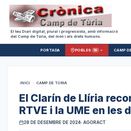
El teu Diari digital, plural i progressista, amb informació
del Camp de Túria, del món i els drets humans.
PORTADA
POBLES
CAMP D
18
INICI
›
CAMP DE TÚRIA
El Clarín de Llíria rec
RTVE i la UME en les 
28 DE DESEMBRE DE 2024
· AGORACT