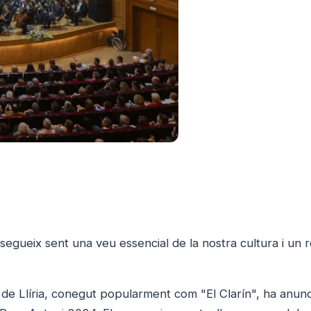
segueix sent una veu essencial de la nostra cultura i un r
de Llíria, conegut popularment com "El Clarín", ha anunc