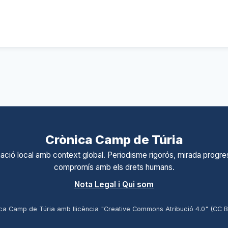
Crònica Camp de Túria
ació local amb context global. Periodisme rigorós, mirada progres
compromís amb els drets humans.
Nota Legal i Qui som
ca Camp de Túria amb llicència "Creative Commons Atribució 4.0" (CC 