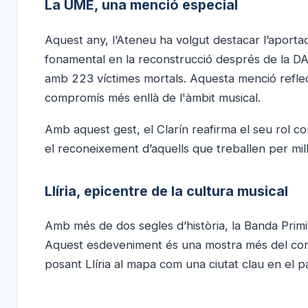
La UME, una menció especial
Aquest any, l’Ateneu ha volgut destacar l’aporta
fonamental en la reconstrucció després de la DA
amb 223 víctimes mortals. Aquesta menció reflectei
compromís més enllà de l'àmbit musical.
Amb aquest gest, el Clarín reafirma el seu rol com
el reconeixement d’aquells que treballen per millo
Llíria, epicentre de la cultura musical
Amb més de dos segles d’història, la Banda Primit
Aquest esdeveniment és una mostra més del compr
posant Llíria al mapa com una ciutat clau en el 