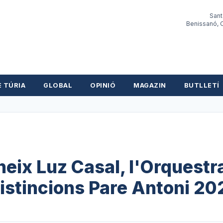
Sant
Benissanó, O
E TÚRIA
GLOBAL
OPINIÓ
MAGAZIN
BUTLLETÍ
oneix Luz Casal, l'Orquestr
distincions Pare Antoni 20